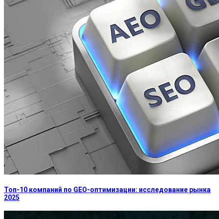
Топ-10 компаний по GEO-оптимизации: исследование рынка
2025