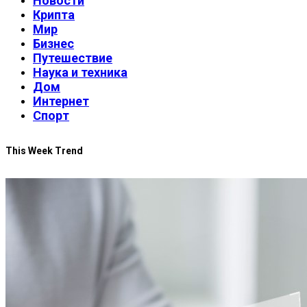
Новости
Крипта
Мир
Бизнес
Путешествие
Наука и техника
Дом
Интернет
Спорт
This Week Trend