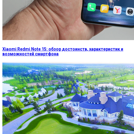
Xiaomi Redmi Note 15: обзор достоинств, характеристик и
возможностей смартфона