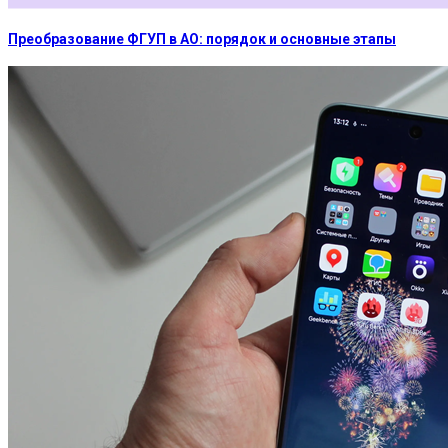
Преобразование ФГУП в АО: порядок и основные этапы