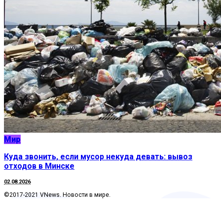
Мир
Куда звонить, если мусор некуда девать: вывоз
отходов в Минске
02.08.2026
©2017-2021 VNews. Новости в мире.