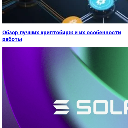
Обзор лучших криптобирж и их особенности
работы