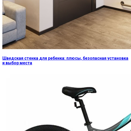
Шведская стенка для ребенка: плюсы, безопасная установка
и выбор места