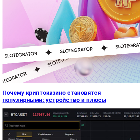
Почему криптоказино становятся
популярными: устройство и плюсы