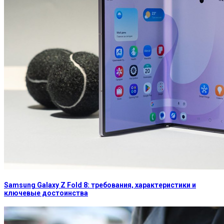
Samsung Galaxy Z Fold 8: требования, характеристики и
ключевые достоинства