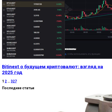
Bitinext о будущем криптовалют: взгляд на
2025 год
1
2
…
327
Последние статьи