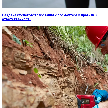
Раздача буклетов: требования к промоутерам правила и
ответственность