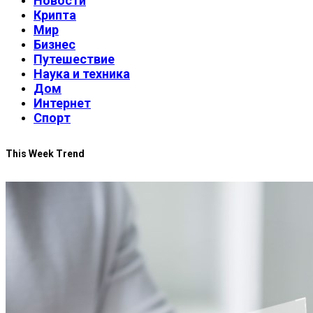
Новости
Крипта
Мир
Бизнес
Путешествие
Наука и техника
Дом
Интернет
Спорт
This Week Trend