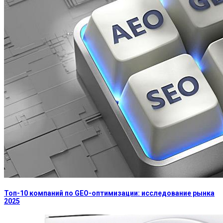
Топ-10 компаний по GEO-оптимизации: исследование рынка
2025