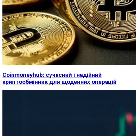
Coinmoneyhub: сучасний і надійний
криптообмінник для щоденних операцій