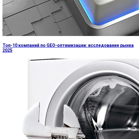
Топ-10 компаний по GEO-оптимизации: исследование рынка
2025