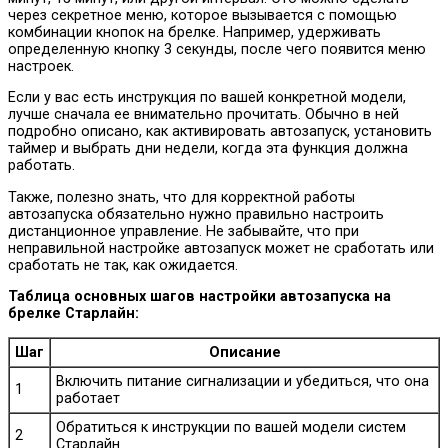
через секретное меню, которое вызывается с помощью
комбинации кнопок на брелке. Например, удерживать
определенную кнопку 3 секунды, после чего появится меню
настроек.
Если у вас есть инструкция по вашей конкретной модели,
лучше сначала ее внимательно прочитать. Обычно в ней
подробно описано, как активировать автозапуск, установить
таймер и выбрать дни недели, когда эта функция должна
работать.
Также, полезно знать, что для корректной работы
автозапуска обязательно нужно правильно настроить
дистанционное управление. Не забывайте, что при
неправильной настройке автозапуск может не сработать или
сработать не так, как ожидается.
Таблица основных шагов настройки автозапуска на
брелке Старлайн:
Шаг
Описание
Включить питание сигнализации и убедиться, что она
1
работает
Обратиться к инструкции по вашей модели систем
2
Старлайн