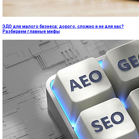
ЭДО для малого бизнеса: дорого, сложно и не для нас?
Разбираем главные мифы