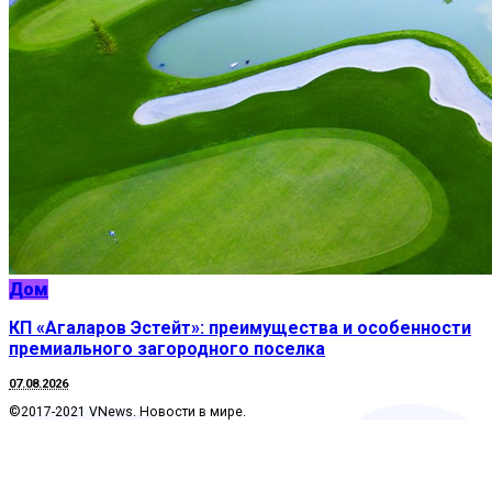
Дом
КП «Агаларов Эстейт»: преимущества и особенности
премиального загородного поселка
07.08.2026
©2017-2021 VNews. Новости в мире.