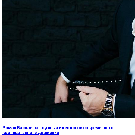
Роман Василенко: один из идеологов современного
кооперативного движения