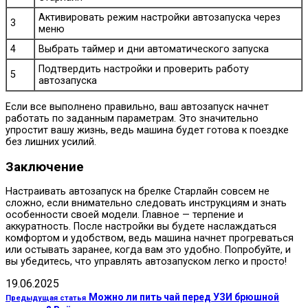
Активировать режим настройки автозапуска через
3
меню
4
Выбрать таймер и дни автоматического запуска
Подтвердить настройки и проверить работу
5
автозапуска
Если все выполнено правильно, ваш автозапуск начнет
работать по заданным параметрам. Это значительно
упростит вашу жизнь, ведь машина будет готова к поездке
без лишних усилий.
Заключение
Настраивать автозапуск на брелке Старлайн совсем не
сложно, если внимательно следовать инструкциям и знать
особенности своей модели. Главное — терпение и
аккуратность. После настройки вы будете наслаждаться
комфортом и удобством, ведь машина начнет прогреваться
или остывать заранее, когда вам это удобно. Попробуйте, и
вы убедитесь, что управлять автозапуском легко и просто!
19.06.2025
Можно ли пить чай перед УЗИ брюшной
Предыдущая статья