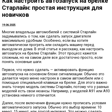
Как настроить автозапуск на брелке
Старлайн: простая инструкция для
новичков
19.06.2025
Многие владельцы автомобилей с системой Старлайн
задумывались о том, как сделать запуск двигателя
максимально удобным. Особенно, если вы хотите
автоматически прогреть или охладить машину перед
выходом из дома. В этой статье я расскажу, как настроить
автозапуск на брелке Старлайн. Этот процесс кажется
сложным, но на самом деле все достаточно просто, если
понять основные шаги.
Первое, что нужно сделать — активировать функцию
автозапуска на основном блоке сигнализации. Обычно это
делается через меню настроек в самом автомобиле или с
помощью специальной клавиши на брелке. Для этого важно
знать точную модель системы Старлайн, потому что у разных
моделей есть свои нюансы. Например, у моделей A91 или A93
установка немного отличается.
Далее, после включения функции нужно прописать условия
автоматического запуска. Обычно это выбор времени: 10
минут, 15 минут, или другой интервал. Это можно сделать