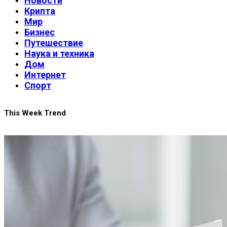
Новости
Крипта
Мир
Бизнес
Путешествие
Наука и техника
Дом
Интернет
Спорт
This Week Trend