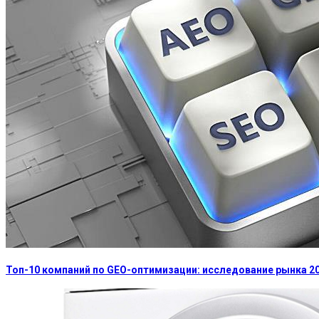
Топ-10 компаний по GEO-оптимизации: исследование рынка 2