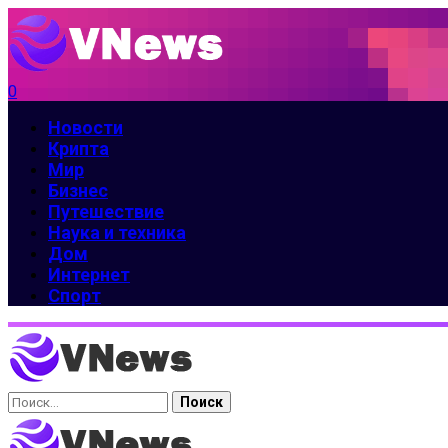
0
Новости
Крипта
Мир
Бизнес
Путешествие
Наука и техника
Дом
Интернет
Спорт
Найти: