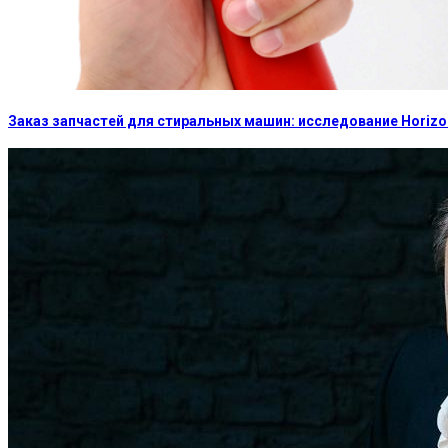
Заказ запчастей для стиральных машин: исследование Horizon