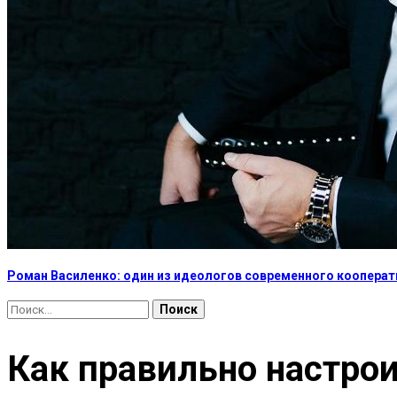
Роман Василенко: один из идеологов современного коопера
Найти:
Как правильно настро