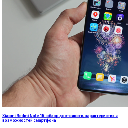
Xiaomi Redmi Note 15: обзор достоинств, характеристик и
возможностей смартфона