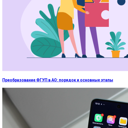
Преобразование ФГУП в АО: порядок и основные этапы