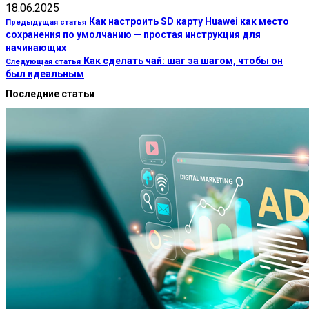
18.06.2025
Как настроить SD карту Huawei как место
Предыдущая статья
сохранения по умолчанию — простая инструкция для
начинающих
Как сделать чай: шаг за шагом, чтобы он
Следующая статья
был идеальным
Последние статьи