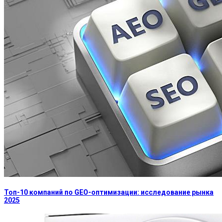
Топ-10 компаний по GEO-оптимизации: исследование рынка
2025