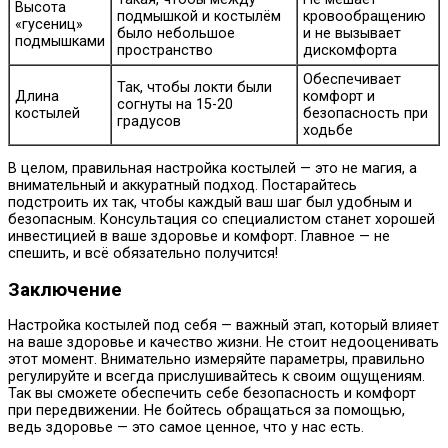
Высота
подмышкой и костылём
кровообращению
«гусениц»
было небольшое
и не вызывает
подмышками
пространство
дискомфорта
Обеспечивает
Так, чтобы локти были
Длина
комфорт и
согнуты на 15-20
костылей
безопасность при
градусов
ходьбе
В целом, правильная настройка костылей — это не магия, а
внимательный и аккуратный подход. Постарайтесь
подстроить их так, чтобы каждый ваш шаг был удобным и
безопасным. Консультация со специалистом станет хорошей
инвестицией в ваше здоровье и комфорт. Главное — не
спешить, и всё обязательно получится!
Заключение
Настройка костылей под себя — важный этап, который влияет
на ваше здоровье и качество жизни. Не стоит недооценивать
этот момент. Внимательно измеряйте параметры, правильно
регулируйте и всегда прислушивайтесь к своим ощущениям.
Так вы сможете обеспечить себе безопасность и комфорт
при передвижении. Не бойтесь обращаться за помощью,
ведь здоровье — это самое ценное, что у нас есть.