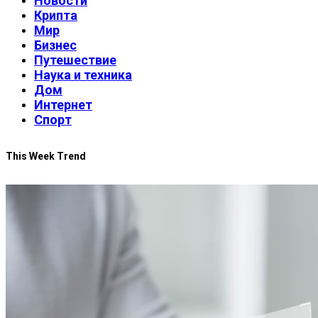
Новости
Крипта
Мир
Бизнес
Путешествие
Наука и техника
Дом
Интернет
Спорт
This Week Trend