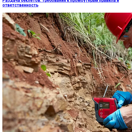
Раздача буклетов: требования к промоутерам правила и
ответственность