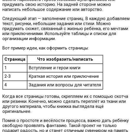
придумать свою историю. На задней стороне можно
написать небольшое содержание или авторство.
Следующий этап — заполнение страниц. В каждую добавляем
текст, рисунки, небольшие задания или стихи. Можно
придумать сюжет, связанный с жизнью ребёнка, его мечтами
или приключениями. Используйте таблицы и списки для
организации информации.
Вот пример идеи, как оформить страницы:
Страница
Что изобразить/написать
1
Вступление и герои книги
2-3
Краткая история или приключение
4
Задания или вопросы для читателя
Когда все страницы готовы, скрепляем их с помощью скотча
или резинки. Конечно, можно сделать переплёт из ткани или
другого материала, чтобы книжка выглядела ещё
оригинальнее.
Помня о простоте и весёлости процесса, важно дать ребёнку
свободно проявлять фантазию. Такой проект не только
подарит радость, но и станет отличным сувениром на память