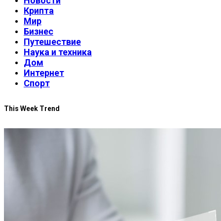
Новости
Крипта
Мир
Бизнес
Путешествие
Наука и техника
Дом
Интернет
Спорт
This Week Trend