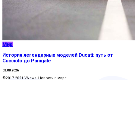
Мир
История легендарных моделей Ducati: путь от
Cucciolo до Panigale
02.08.2026
©2017-2021 VNews. Новости в мире.