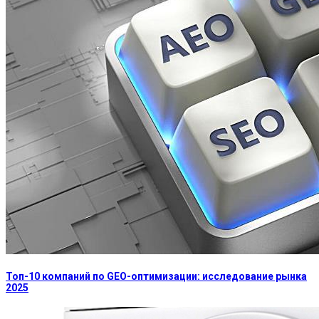
Топ-10 компаний по GEO-оптимизации: исследование рынка
2025