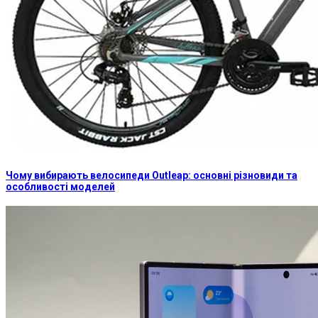
Чому вибирають велосипеди Outleap: основні різновиди та
особливості моделей