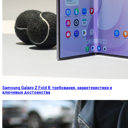
Samsung Galaxy Z Fold 8: требования, характеристики и
ключевые достоинства