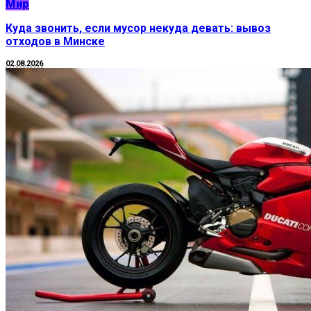
Мир
Куда звонить, если мусор некуда девать: вывоз
отходов в Минске
02.08.2026