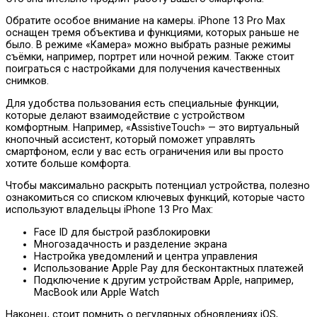
Обратите особое внимание на камеры. iPhone 13 Pro Max
оснащен тремя объектива и функциями, которых раньше не
было. В режиме «Камера» можно выбрать разные режимы
съёмки, например, портрет или ночной режим. Также стоит
поиграться с настройками для получения качественных
снимков.
Для удобства пользования есть специальные функции,
которые делают взаимодействие с устройством
комфортным. Например, «AssistiveTouch» — это виртуальный
кнопочный ассистент, который поможет управлять
смартфоном, если у вас есть ограничения или вы просто
хотите больше комфорта.
Чтобы максимально раскрыть потенциал устройства, полезно
ознакомиться со списком ключевых функций, которые часто
используют владельцы iPhone 13 Pro Max:
Face ID для быстрой разблокировки
Многозадачность и разделение экрана
Настройка уведомлений и центра управления
Использование Apple Pay для бесконтактных платежей
Подключение к другим устройствам Apple, например,
MacBook или Apple Watch
Наконец, стоит помнить о регулярных обновлениях iOS,