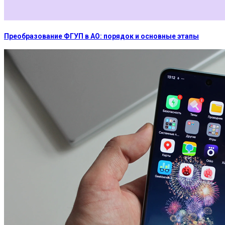
Преобразование ФГУП в АО: порядок и основные этапы