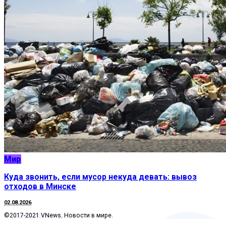
Мир
Куда звонить, если мусор некуда девать: вывоз
отходов в Минске
02.08.2026
©2017-2021 VNews. Новости в мире.