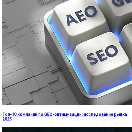
Топ-10 компаний по GEO-оптимизации: исследование рынка
2025