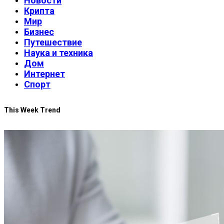
Новости
Крипта
Мир
Бизнес
Путешествие
Наука и техника
Дом
Интернет
Спорт
This Week Trend