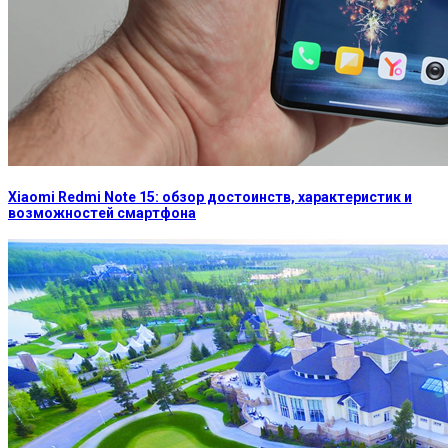
Xiaomi Redmi Note 15: обзор достоинств, характеристик и
возможностей смартфона