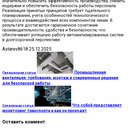
значительно повысить эффективность производства, снизить
издержки и обеспечить безопасность работы персонала.
Реализация принятых принципов требует тщательного
планирования, учета особенностей технологического
процесса и взаимодействия всех компонентов линии. В
результате достигается гармоничное сочетание
производительности, удобства и безопасности, что
обеспечивает успешную работу автоматизированных систем
в долгосрочной перспективе.
Astarev8618
25.12.2025
Промышленная
Предыдущая статья
вентиляция: требования, монтаж и современные решения
для безопасной работы
Что собой представляет
Следующая статья
мониторинг транспорта и как он проходит
Оставить коммент.