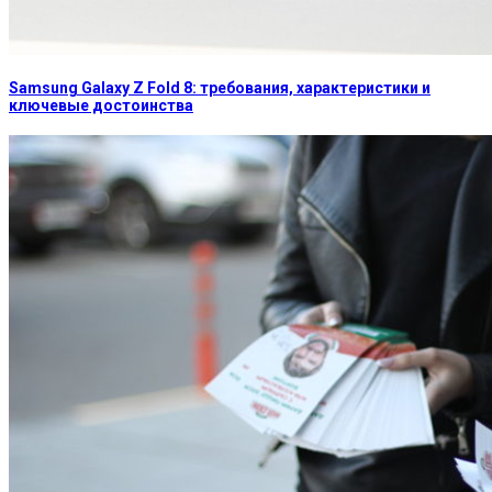
Samsung Galaxy Z Fold 8: требования, характеристики и
ключевые достоинства