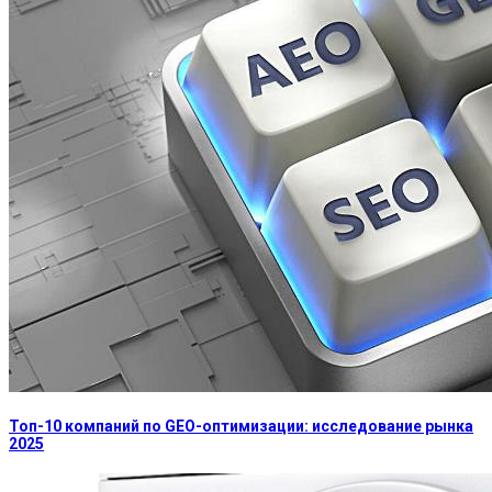
Топ-10 компаний по GEO-оптимизации: исследование рынка
2025