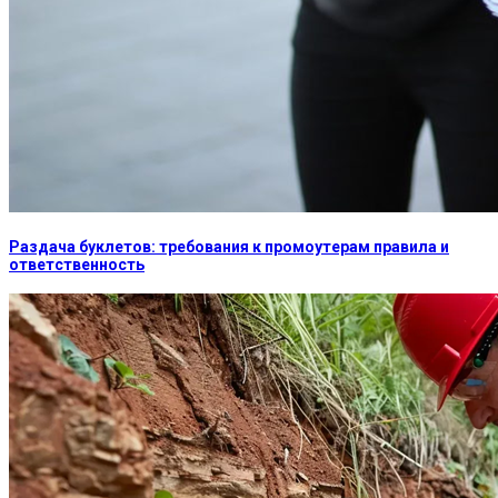
Раздача буклетов: требования к промоутерам правила и
ответственность