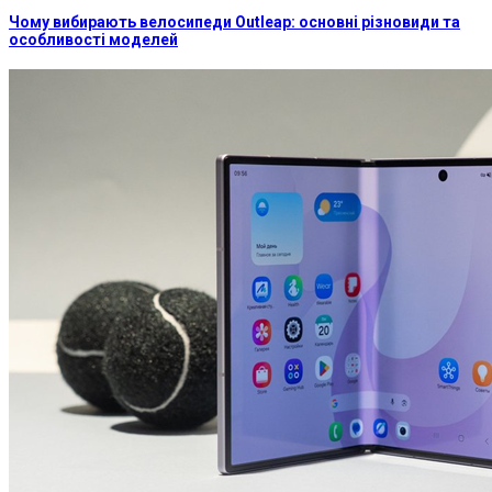
Чому вибирають велосипеди Outleap: основні різновиди та
особливості моделей