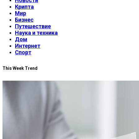
Новости
Крипта
Мир
Бизнес
Путешествие
Наука и техника
Дом
Интернет
Спорт
This Week Trend