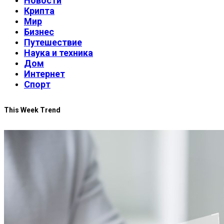
Новости
Крипта
Мир
Бизнес
Путешествие
Наука и техника
Дом
Интернет
Спорт
This Week Trend