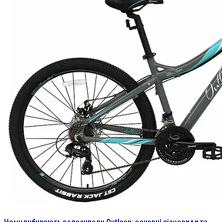
Чому вибирають велосипеди Outleap: основні різновиди та