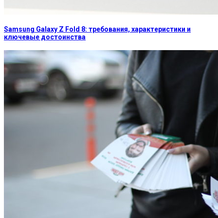
Samsung Galaxy Z Fold 8: требования, характеристики и
ключевые достоинства