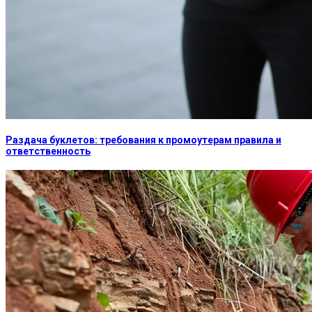
Раздача буклетов: требования к промоутерам правила и
ответственность