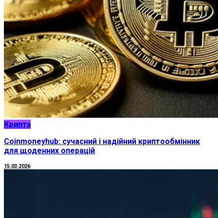
Крипта
Coinmoneyhub: сучасний і надійний криптообмінник
для щоденних операцій
15.03.2026