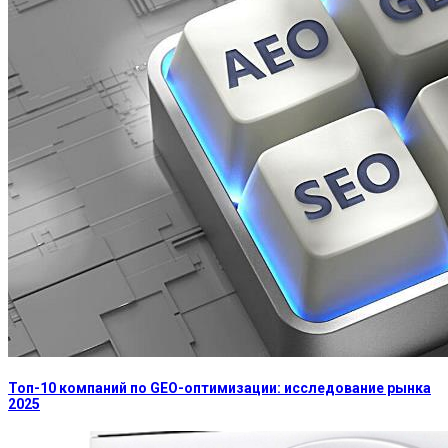
Топ-10 компаний по GEO-оптимизации: исследование рынка
2025