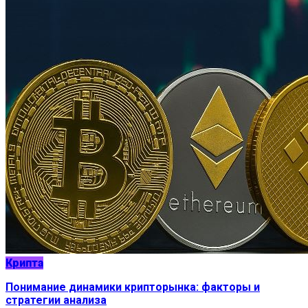
Крипта
Понимание динамики крипторынка: факторы и
стратегии анализа