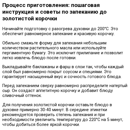
Процесс приготовления: пошаговая
инструкция и советы по запеканию до
золотистой корочки
Начинайте подготовку с разогрева духовки до 200°C. Это
обеспечит равномерное запекание и красивую корочку.
Обильно смажьте форму для запекания небольшим
количеством растительного масла или используйте
пергаментную бумагу. Это исключит прилипание и позволит
легко извлечь блюдо после готовки.
Выкладывайте баклажаны и фарш в слои так, чтобы каждый
слой был равномерно покрыт соусом и специями. Это
гарантирует насыщенный вкус и сочность готового блюда.
Перед запеканием сверху равномерно распределите натертый
сыр. Он создаст аппетитную корочку и добавит блюду
сливочный оттенок.
Для получения золотистой корочки оставьте блюдо в
духовке примерно 30-40 минут. В середине этикетки
рекомендуется проверить степень запекания и при
необходимости увеличить температуру до 220°C на 5 минут,
чтобы добиться более яркой корочки.