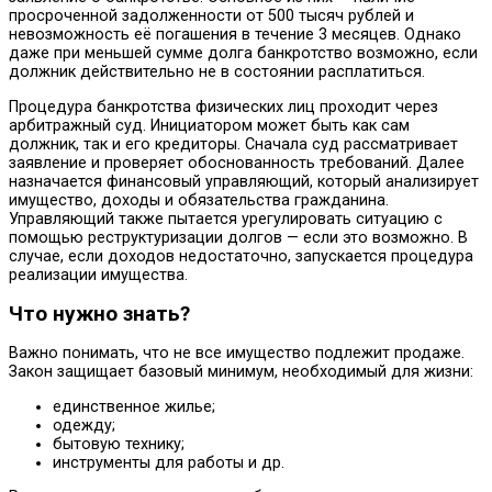
просроченной задолженности от 500 тысяч рублей и
невозможность её погашения в течение 3 месяцев. Однако
даже при меньшей сумме долгa банкротство возможно, если
должник действительно не в состоянии расплатиться.
Процедура банкротства физических лиц проходит через
арбитражный суд. Инициатором может быть как сам
должник, так и его кредиторы. Сначала суд рассматривает
заявление и проверяет обоснованность требований. Далее
назначается финансовый управляющий, который анализирует
имущество, доходы и обязательства гражданина.
Управляющий также пытается урегулировать ситуацию с
помощью реструктуризации долгов — если это возможно. В
случае, если доходов недостаточно, запускается процедура
реализации имущества.
Что нужно знать?
Важно понимать, что не все имущество подлежит продаже.
Закон защищает базовый минимум, необходимый для жизни:
единственное жилье;
одежду;
бытовую технику;
инструменты для работы и др.