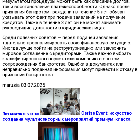
Результатом процедуры может быть как списание долгов,
так и восстановление платежеспособности. Однако после
признания банкротом гражданин в течение 5 лет обязан
указывать этот факт при подаче заявлений на получение
кредитов. Также в течение 3 лет он не может занимать
руководящие должности в юридических лицах.
Среди полезных советов — перед подачей заявления
тщательно проанализировать свою финансовую ситуацию.
Иногда лучше пойти на реструктуризацию или заключить
мировое соглашение с кредиторами. Также важно выбрать
квалифицированного юриста или компанию с опытом
сопровождения банкротства. Ошибки в документах или
неправильно поданная информация могут привести к отказу в
признании банкротства.
marusia
03.07.2025
Cerise Event: искусство
Предыдущая статья
создания мультисенсорных мероприятий премиум-класса