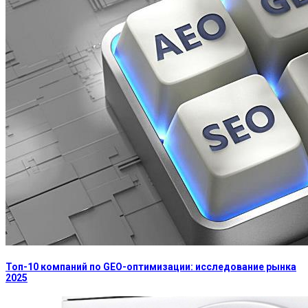
Топ-10 компаний по GEO-оптимизации: исследование рынка
2025