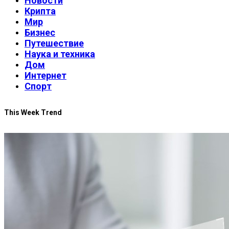
Новости
Крипта
Мир
Бизнес
Путешествие
Наука и техника
Дом
Интернет
Спорт
This Week Trend