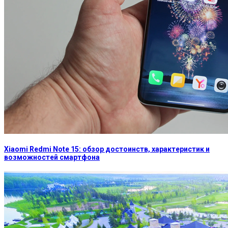
Xiaomi Redmi Note 15: обзор достоинств, характеристик и
возможностей смартфона