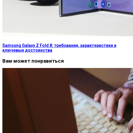
Samsung Galaxy Z Fold 8: требования, характеристики и
ключевые достоинства
Вам может понравиться