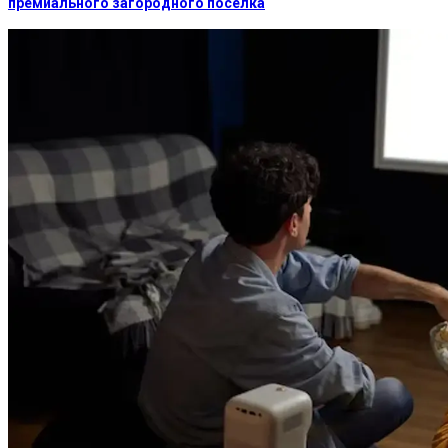
премиального загородного поселка