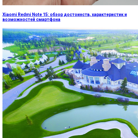
Xiaomi Redmi Note 15: обзор достоинств, характеристик и
возможностей смартфона