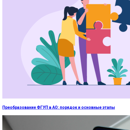
Преобразование ФГУП в АО: порядок и основные этапы