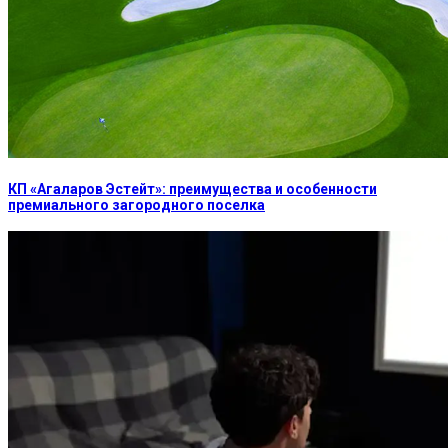
КП «Агаларов Эстейт»: преимущества и особенности
премиального загородного поселка