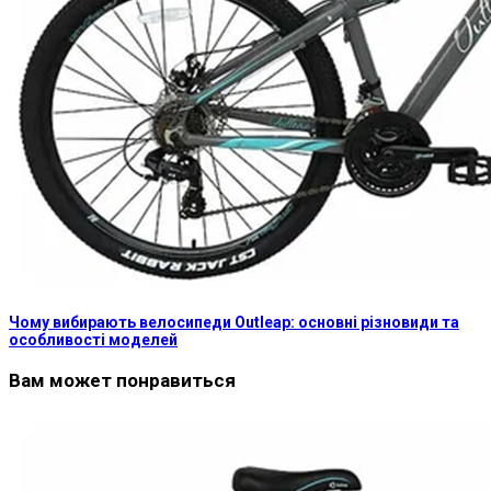
Чому вибирають велосипеди Outleap: основні різновиди та
особливості моделей
Вам может понравиться