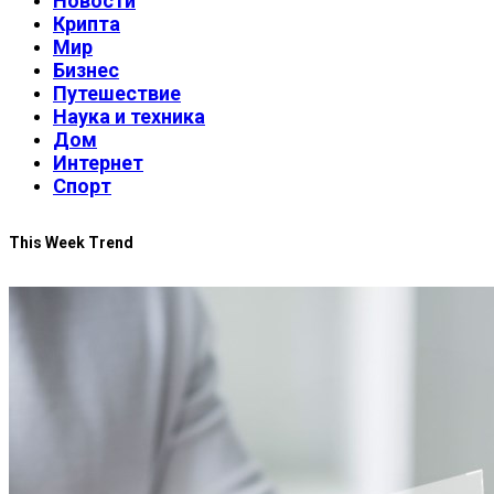
Новости
Крипта
Мир
Бизнес
Путешествие
Наука и техника
Дом
Интернет
Спорт
This Week Trend