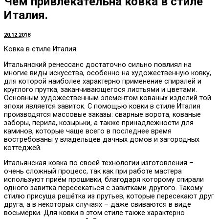
Чем привлекательна ковка в стиле
Италия.
20.12.2018
Ковка в стиле Италия.
Итальянский ренессанс достаточно сильно повлиял на
многие виды искусства, особенно на художественную ковку,
для которой наиболее характерно применение спиралей и
круглого прутка, заканчивающегося листьями и цветами.
Основным художественным элементом кованых изделий той
эпохи является завиток. С помощью ковки в стиле Италия
производятся массовые заказы: сварные ворота, кованые
заборы, перила, козырьки, а также принадлежности для
каминов, которые чаще всего в последнее время
востребованы у владельцев дачных домов и загородных
коттеджей.
Итальянская ковка по своей технологии изготовления –
очень сложный процесс, так как при работе мастера
используют приём прошивки, благодаря которому спирали
одного завитка пересекаться с завитками другого. Такому
стилю присуща решётка из прутьев, которые пересекают друг
друга, а в некоторых случаях – даже свиваются в виде
восьмёрки. Для ковки в этом стиле также характерно