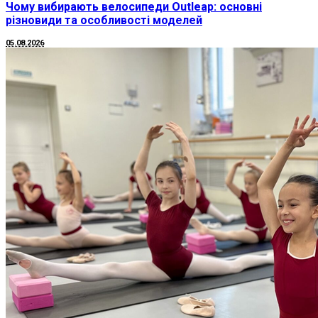
Чому вибирають велосипеди Outleap: основні
різновиди та особливості моделей
05.08.2026