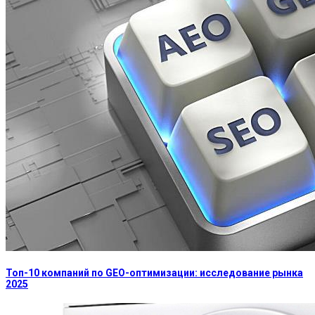
Топ-10 компаний по GEO-оптимизации: исследование рынка
2025