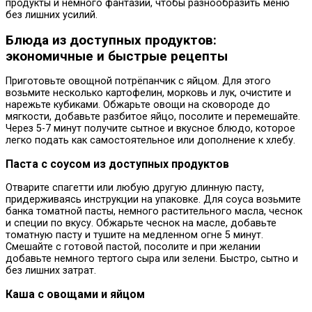
продукты и немного фантазии, чтобы разнообразить меню
без лишних усилий.
Блюда из доступных продуктов:
экономичные и быстрые рецепты
Приготовьте овощной потрёпанчик с яйцом. Для этого
возьмите несколько картофелин, морковь и лук, очистите и
нарежьте кубиками. Обжарьте овощи на сковороде до
мягкости, добавьте разбитое яйцо, посолите и перемешайте.
Через 5-7 минут получите сытное и вкусное блюдо, которое
легко подать как самостоятельное или дополнение к хлебу.
Паста с соусом из доступных продуктов
Отварите спагетти или любую другую длинную пасту,
придерживаясь инструкции на упаковке. Для соуса возьмите
банка томатной пасты, немного растительного масла, чеснок
и специи по вкусу. Обжарьте чеснок на масле, добавьте
томатную пасту и тушите на медленном огне 5 минут.
Смешайте с готовой пастой, посолите и при желании
добавьте немного тертого сыра или зелени. Быстро, сытно и
без лишних затрат.
Каша с овощами и яйцом