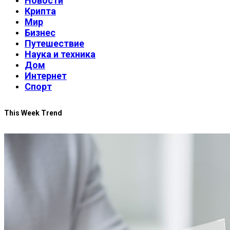
Новости
Крипта
Мир
Бизнес
Путешествие
Наука и техника
Дом
Интернет
Спорт
This Week Trend