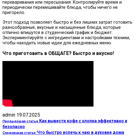
переваривания или пересыхания. Контролируйте время и
периодически перемешивайте блюда, чтобы ничего не
пригорело.
Этот подход позволяет быстро и без лишних затрат готовить
разнообразные, вкусные и насыщенные блюда, которые
отлично впишутся в студенческий график и бюджет.
Экспериментируйте с ингредиентами и настройками техники,
чтобы находить новые идеи для ежедневных меню.
Что приготовить в ОБЩАГЕ? Быстро и вкусно!
admin
19.07.2025
Как вывести кофе с хлопка эффективно и
Предыдущая статья
безопасно
Что быстро испечь к чаю в духовке дома
Следующая статья