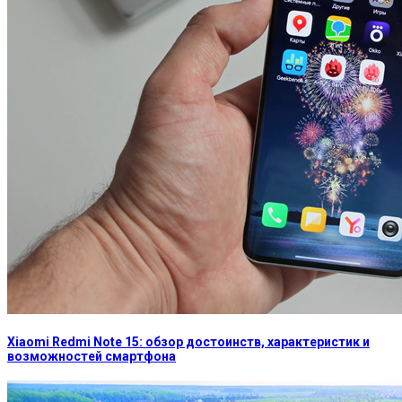
Xiaomi Redmi Note 15: обзор достоинств, характеристик и
возможностей смартфона