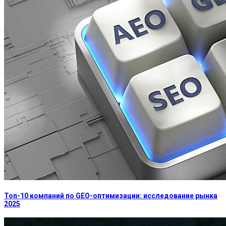
Топ-10 компаний по GEO-оптимизации: исследование рынка
2025