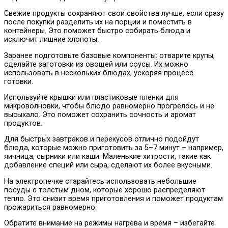
Свежие продукты сохраняют свои свойства лучше, если сразу
после покупки разделить их на порции и поместить в
контейнеры. Это поможет быстро собирать блюда и
исключит лишние хлопоты.
Заранее подготовьте базовые компоненты: отварите крупы,
сделайте заготовки из овощей или соусы. Их можно
использовать в нескольких блюдах, ускоряя процесс
готовки.
Используйте крышки или пластиковые пленки для
микроволновки, чтобы блюдо равномерно прогрелось и не
высыхало. Это поможет сохранить сочность и аромат
продуктов.
Для быстрых завтраков и перекусов отлично подойдут
блюда, которые можно приготовить за 5–7 минут – например,
яичница, сырники или каши. Маленькие хитрости, такие как
добавление специй или сыра, сделают их более вкусными.
На электропечке старайтесь использовать небольшие
посуды с толстым дном, которые хорошо распределяют
тепло. Это снизит время приготовления и поможет продуктам
прожариться равномерно.
Обратите внимание на режимы нагрева и время – избегайте