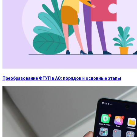
Преобразование ФГУП в АО: порядок и основные этапы