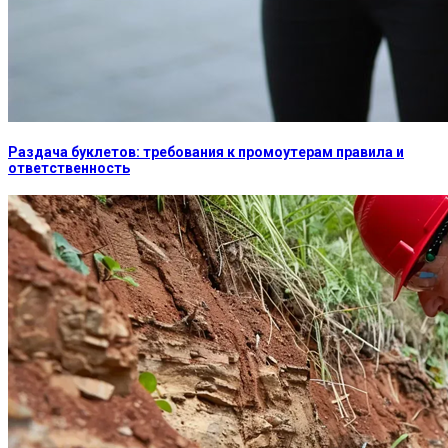
Раздача буклетов: требования к промоутерам правила и
ответственность