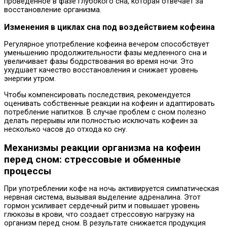
проведенное в фазе глубокого сна, которая отвечает за
восстановление организма.
Изменения в циклах сна под воздействием кофеина
Регулярное употребление кофеина вечером способствует
уменьшению продолжительности фазы медленного сна и
увеличивает фазы бодрствования во время ночи. Это
ухудшает качество восстановления и снижает уровень
энергии утром.
Чтобы компенсировать последствия, рекомендуется
оценивать собственные реакции на кофеин и адаптировать
потребление напитков. В случае проблем с сном полезно
делать перерывы или полностью исключать кофеин за
несколько часов до отхода ко сну.
Механизмы реакции организма на кофеин
перед сном: стрессовые и обменные
процессы
При употреблении кофе на ночь активируется симпатическая
нервная система, вызывая выделение адреналина. Этот
гормон усиливает сердечный ритм и повышает уровень
глюкозы в крови, что создает стрессовую нагрузку на
организм перед сном. В результате снижается продукция