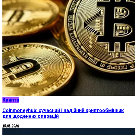
Крипта
Coinmoneyhub: сучасний і надійний криптообмінник
для щоденних операцій
15.03.2026