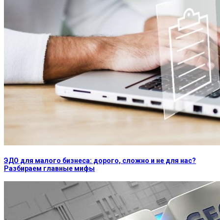
ЭДО для малого бизнеса: дорого, сложно и не для нас?
Разбираем главные мифы