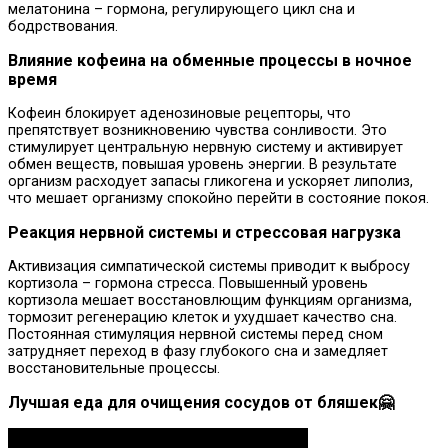
мелатонина – гормона, регулирующего цикл сна и
бодрствования.
Влияние кофеина на обменные процессы в ночное
время
Кофеин блокирует аденозиновые рецепторы, что
препятствует возникновению чувства сонливости. Это
стимулирует центральную нервную систему и активирует
обмен веществ, повышая уровень энергии. В результате
организм расходует запасы гликогена и ускоряет липолиз,
что мешает организму спокойно перейти в состояние покоя.
Реакция нервной системы и стрессовая нагрузка
Активизация симпатической системы приводит к выбросу
кортизола – гормона стресса. Повышенный уровень
кортизола мешает восстановлющим функциям организма,
тормозит регенерацию клеток и ухудшает качество сна.
Постоянная стимуляция нервной системы перед сном
затрудняет переход в фазу глубокого сна и замедляет
восстановительные процессы.
Лучшая еда для очищения сосудов от бляшек🤗