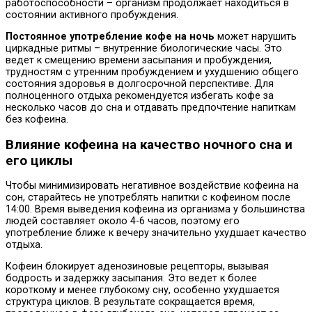
работоспособности – организм продолжает находиться в
состоянии активного пробуждения.
Постоянное употребление кофе на ночь
может нарушить
циркадные ритмы – внутренние биологические часы. Это
ведет к смещению времени засыпания и пробуждения,
трудностям с утренним пробуждением и ухудшению общего
состояния здоровья в долгосрочной перспективе. Для
полноценного отдыха рекомендуется избегать кофе за
несколько часов до сна и отдавать предпочтение напиткам
без кофеина.
Влияние кофеина на качество ночного сна и
его циклы
Чтобы минимизировать негативное воздействие кофеина на
сон, старайтесь не употреблять напитки с кофеином после
14:00. Время выведения кофеина из организма у большинства
людей составляет около 4-6 часов, поэтому его
употребление ближе к вечеру значительно ухудшает качество
отдыха.
Кофеин блокирует аденозиновые рецепторы, вызывая
бодрость и задержку засыпания. Это ведет к более
короткому и менее глубокому сну, особенно ухудшается
структура циклов. В результате сокращается время,