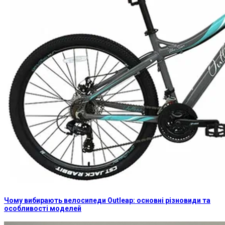
Чому вибирають велосипеди Outleap: основні різновиди та
особливості моделей