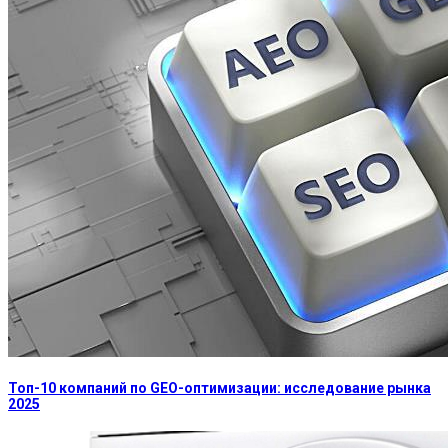
Топ-10 компаний по GEO-оптимизации: исследование рынка
2025