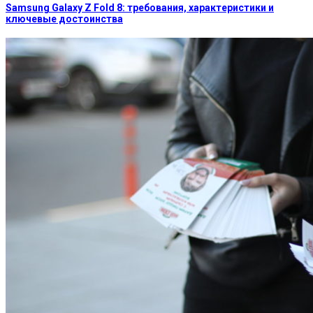
Samsung Galaxy Z Fold 8: требования, характеристики и
ключевые достоинства