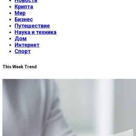
Новости
Крипта
Мир
Бизнес
Путешествие
Наука и техника
Дом
Интернет
Спорт
This Week Trend