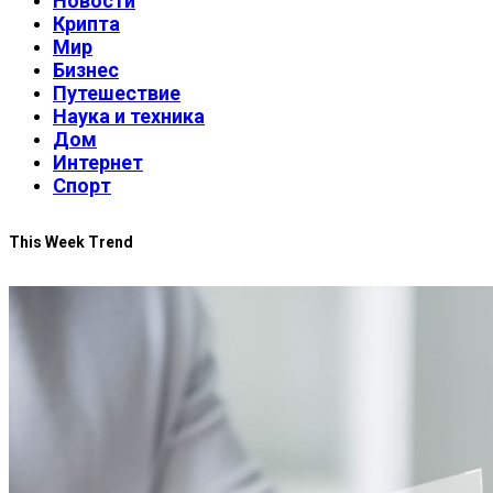
Новости
Крипта
Мир
Бизнес
Путешествие
Наука и техника
Дом
Интернет
Спорт
This Week Trend