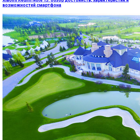
Xiaomi Redmi Note 15: обзор достоинств, характеристик и
возможностей смартфона