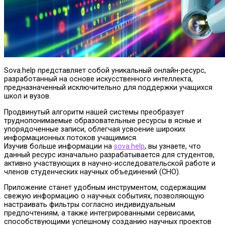
Sova.help представляет собой уникальный онлайн-ресурс,
разработанный на основе искусственного интеллекта,
предназначенный исключительно для поддержки учащихся
школ и вузов.
Продвинутый алгоритм нашей системы преобразует
труднопонимаемые образовательные ресурсы в ясные и
упорядоченные записи, облегчая усвоение широких
информационных потоков учащимися.
Изучив больше информации на
sova.help
, вы узнаете, что
данный ресурс изначально разрабатывается для студентов,
активно участвующих в научно-исследовательской работе и
членов студенческих научных объединений (СНО).
Приложение станет удобным инструментом, содержащим
свежую информацию о научных событиях, позволяющую
настраивать фильтры согласно индивидуальным
предпочтениям, а также интегрированными сервисами,
способствующими успешному созданию научных проектов