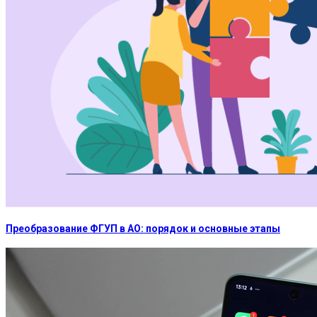
Преобразование ФГУП в АО: порядок и основные этапы