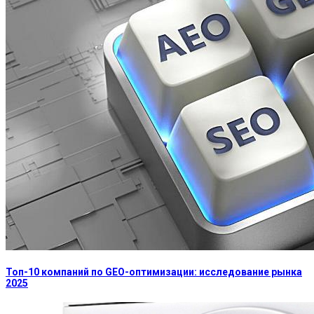
Топ-10 компаний по GEO-оптимизации: исследование рынка
2025