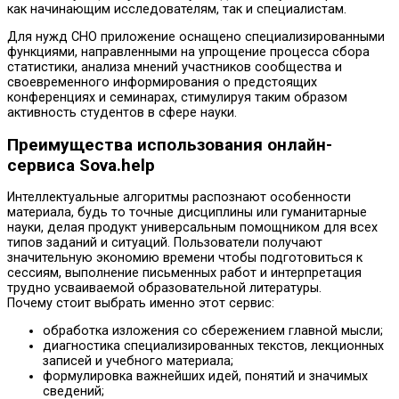
как начинающим исследователям, так и специалистам.
Для нужд СНО приложение оснащено специализированными
функциями, направленными на упрощение процесса сбора
статистики, анализа мнений участников сообщества и
своевременного информирования о предстоящих
конференциях и семинарах, стимулируя таким образом
активность студентов в сфере науки.
Преимущества использования онлайн-
сервиса Sova.help
Интеллектуальные алгоритмы распознают особенности
материала, будь то точные дисциплины или гуманитарные
науки, делая продукт универсальным помощником для всех
типов заданий и ситуаций. Пользователи получают
значительную экономию времени чтобы подготовиться к
сессиям, выполнение письменных работ и интерпретация
трудно усваиваемой образовательной литературы.
Почему стоит выбрать именно этот сервис:
обработка изложения со сбережением главной мысли;
диагностика специализированных текстов, лекционных
записей и учебного материала;
формулировка важнейших идей, понятий и значимых
сведений;