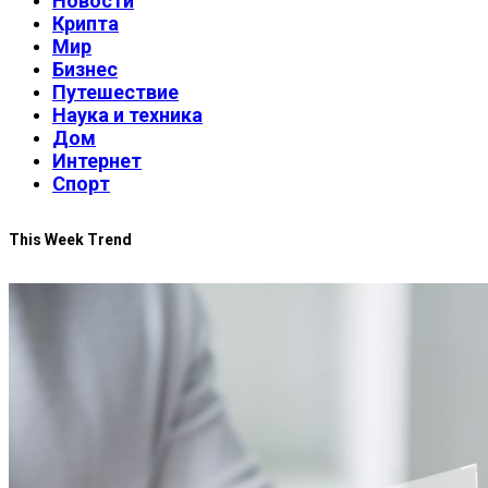
Новости
Крипта
Мир
Бизнес
Путешествие
Наука и техника
Дом
Интернет
Спорт
This Week Trend