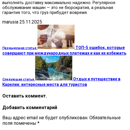
выполнять доставку максимально надежно. Регулярное
обслуживание машин — это не бюрократия, а реальная
гарантия того, что груз прибудет вовремя.
marusia
25.11.2025
ТОП-5 ошибок, которые
Предыдущая статья
совершают при международных платежах и как их избежать
Отдых и путешествие в
Следующая статья
Карелии: интересные места для туристов
Оставить коммент.
Добавить комментарий
Ваш адрес email не будет опубликован.
Обязательные
поля помечены
*