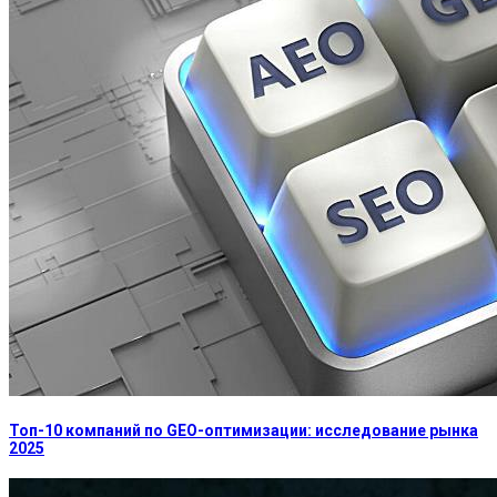
Топ-10 компаний по GEO-оптимизации: исследование рынка
2025