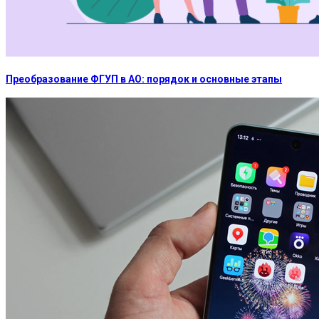
Преобразование ФГУП в АО: порядок и основные этапы