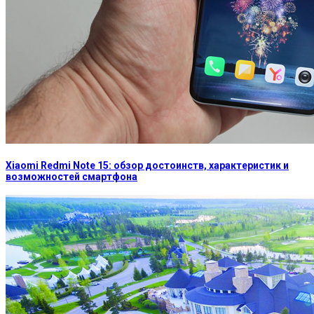
Xiaomi Redmi Note 15: обзор достоинств, характеристик и
возможностей смартфона