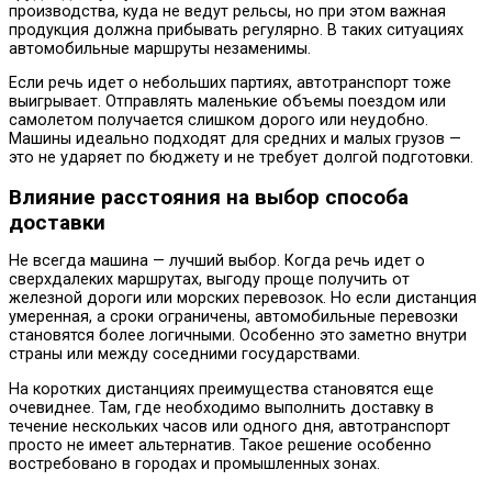
производства, куда не ведут рельсы, но при этом важная
продукция должна прибывать регулярно. В таких ситуациях
автомобильные маршруты незаменимы.
Если речь идет о небольших партиях, автотранспорт тоже
выигрывает. Отправлять маленькие объемы поездом или
самолетом получается слишком дорого или неудобно.
Машины идеально подходят для средних и малых грузов —
это не ударяет по бюджету и не требует долгой подготовки.
Влияние расстояния на выбор способа
доставки
Не всегда машина — лучший выбор. Когда речь идет о
сверхдалеких маршрутах, выгоду проще получить от
железной дороги или морских перевозок. Но если дистанция
умеренная, а сроки ограничены, автомобильные перевозки
становятся более логичными. Особенно это заметно внутри
страны или между соседними государствами.
На коротких дистанциях преимущества становятся еще
очевиднее. Там, где необходимо выполнить доставку в
течение нескольких часов или одного дня, автотранспорт
просто не имеет альтернатив. Такое решение особенно
востребовано в городах и промышленных зонах.