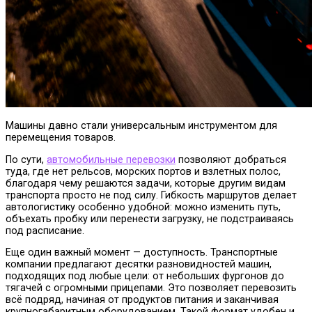
Машины давно стали универсальным инструментом для
перемещения товаров.
По сути,
автомобильные перевозки
позволяют добраться
туда, где нет рельсов, морских портов и взлетных полос,
благодаря чему решаются задачи, которые другим видам
транспорта просто не под силу. Гибкость маршрутов делает
автологистику особенно удобной: можно изменить путь,
объехать пробку или перенести загрузку, не подстраиваясь
под расписание.
Еще один важный момент — доступность. Транспортные
компании предлагают десятки разновидностей машин,
подходящих под любые цели: от небольших фургонов до
тягачей с огромными прицепами. Это позволяет перевозить
всё подряд, начиная от продуктов питания и заканчивая
крупногабаритным оборудованием. Такой формат удобен и