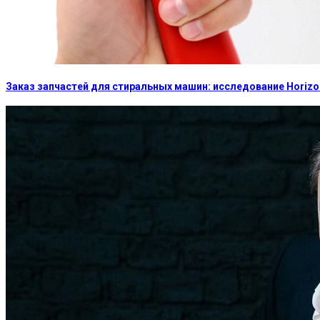
Заказ запчастей для стиральных машин: исследование Horizon