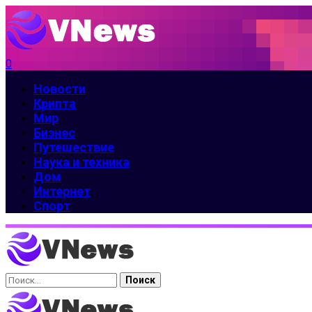
0
Новости
Крипта
Мир
Бизнес
Путешествие
Наука и техника
Дом
Интернет
Спорт
Найти: