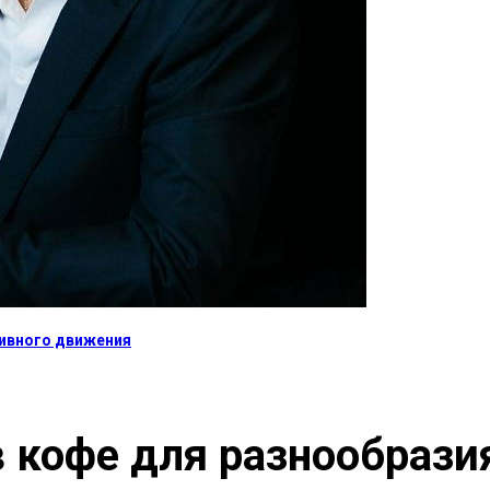
тивного движения
 кофе для разнообрази