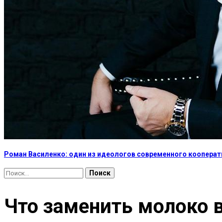
Роман Василенко: один из идеологов современного коопера
Найти:
Что заменить молоко в