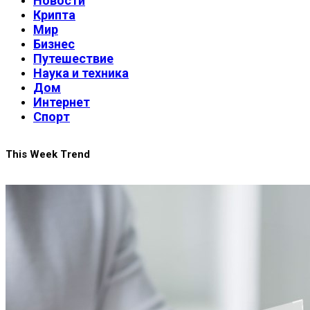
Новости
Крипта
Мир
Бизнес
Путешествие
Наука и техника
Дом
Интернет
Спорт
This Week Trend