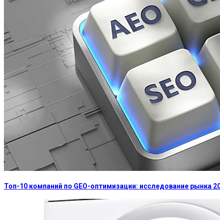
Топ-10 компаний по GEO-оптимизации: исследование рынка 2