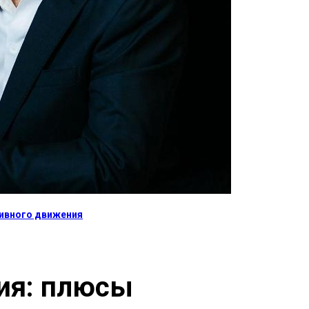
тивного движения
ия: плюсы