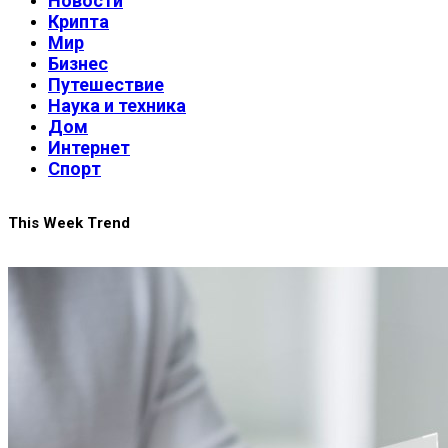
Новости
Крипта
Мир
Бизнес
Путешествие
Наука и техника
Дом
Интернет
Спорт
This Week Trend