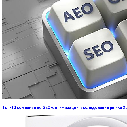
Топ-10 компаний по GEO-оптимизации: исследование рынка 2