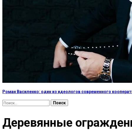
Роман Василенко: один из идеологов современного коопера
Найти:
Деревянные огражден