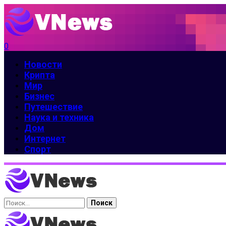
0
Новости
Крипта
Мир
Бизнес
Путешествие
Наука и техника
Дом
Интернет
Спорт
Найти: