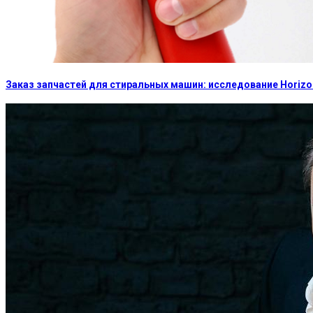
Заказ запчастей для стиральных машин: исследование Horizon