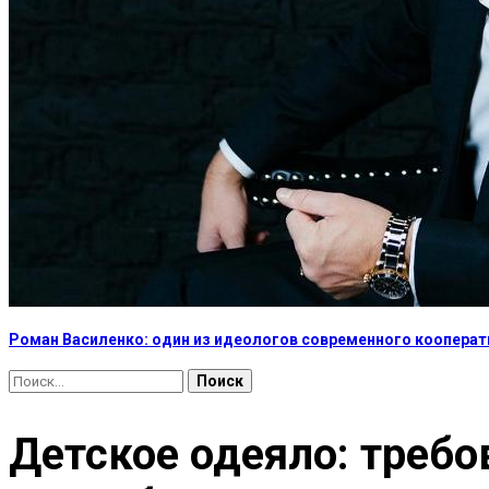
Роман Василенко: один из идеологов современного коопера
Найти:
Детское одеяло: требо