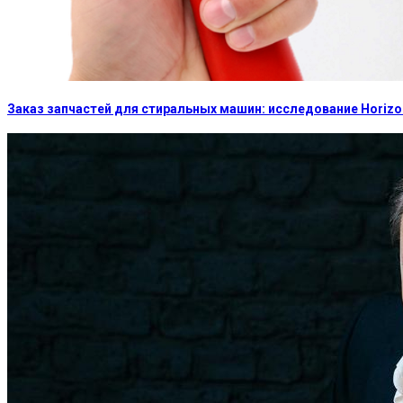
Заказ запчастей для стиральных машин: исследование Horizon