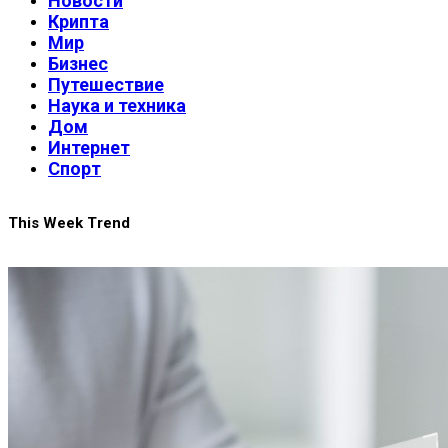
Новости
Крипта
Мир
Бизнес
Путешествие
Наука и техника
Дом
Интернет
Спорт
This Week Trend