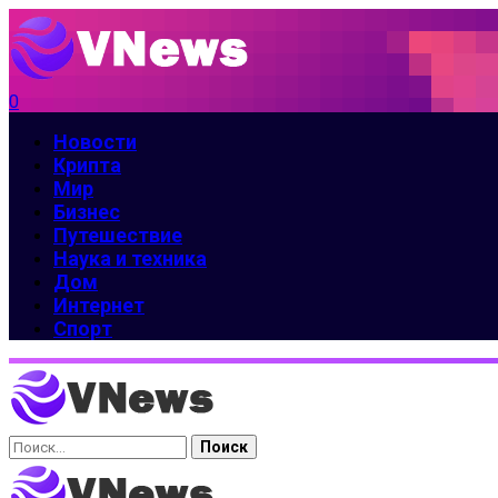
0
Новости
Крипта
Мир
Бизнес
Путешествие
Наука и техника
Дом
Интернет
Спорт
Найти: