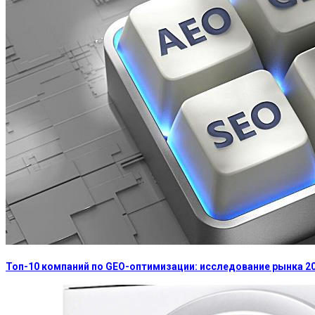
Топ-10 компаний по GEO-оптимизации: исследование рынка 2