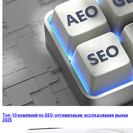
Топ-10 компаний по GEO-оптимизации: исследование рынка
2025