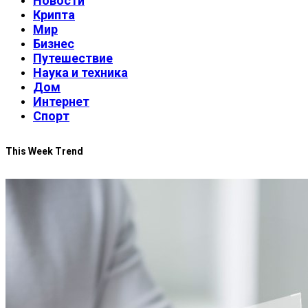
Новости
Крипта
Мир
Бизнес
Путешествие
Наука и техника
Дом
Интернет
Спорт
This Week Trend