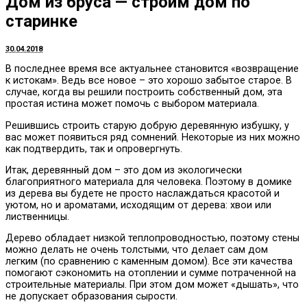
Дом из бруса — строим дом по
старинке
30.04.2018
В последнее время все актуальнее становится «возвращение
к истокам».
Ведь все новое – это хорошо забытое старое. В
случае, когда вы решили построить собственный дом, эта
простая истина может помочь с выбором материала.
Решившись строить старую добрую деревянную избушку, у
вас может появиться ряд сомнений. Некоторые из них можно
как подтвердить, так и опровергнуть.
Итак, деревянный дом – это дом из экологически
благоприятного материала для человека. Поэтому в домике
из дерева вы будете не просто наслаждаться красотой и
уютом, но и ароматами, исходящим от дерева: хвои или
лиственницы.
Дерево обладает низкой теплопроводностью, поэтому стены
можно делать не очень толстыми, что делает сам дом
легким (по сравнению с каменным домом). Все эти качества
помогают сэкономить на отоплении и сумме потраченной на
строительные материалы. При этом дом может «дышать», что
не допускает образования сырости.