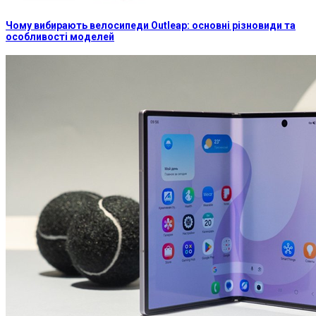
Чому вибирають велосипеди Outleap: основні різновиди та
особливості моделей