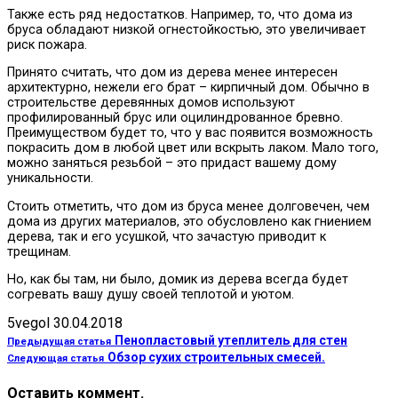
Также есть ряд недостатков. Например, то, что дома из
бруса обладают низкой огнестойкостью, это увеличивает
риск пожара.
Принято считать, что дом из дерева менее интересен
архитектурно, нежели его брат – кирпичный дом. Обычно в
строительстве деревянных домов используют
профилированный брус или оцилиндрованное бревно.
Преимуществом будет то, что у вас появится возможность
покрасить дом в любой цвет или вскрыть лаком. Мало того,
можно заняться резьбой – это придаст вашему дому
уникальности.
Стоить отметить, что дом из бруса менее долговечен, чем
дома из других материалов, это обусловлено как гниением
дерева, так и его усушкой, что зачастую приводит к
трещинам.
Но, как бы там, ни было, домик из дерева всегда будет
согревать вашу душу своей теплотой и уютом.
5vegol
30.04.2018
Пенопластовый утеплитель для стен
Предыдущая статья
Обзор сухих строительных смесей.
Следующая статья
Оставить коммент.