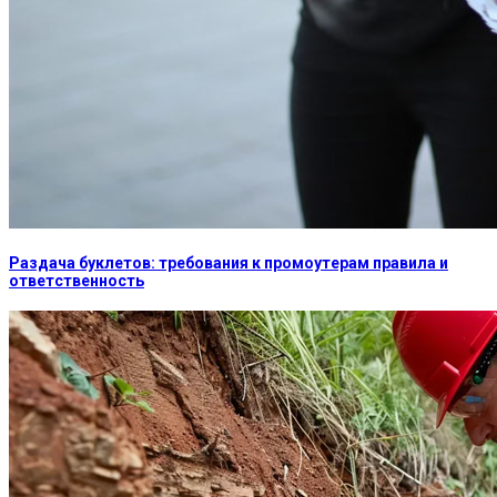
Раздача буклетов: требования к промоутерам правила и
ответственность