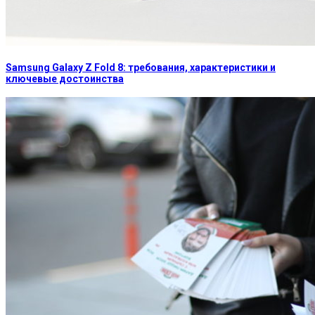
Samsung Galaxy Z Fold 8: требования, характеристики и
ключевые достоинства