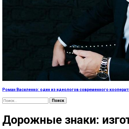
Роман Василенко: один из идеологов современного коопера
Найти:
Дорожные знаки: изгот