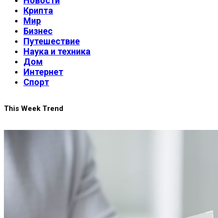
Новости
Крипта
Мир
Бизнес
Путешествие
Наука и техника
Дом
Интернет
Спорт
This Week Trend