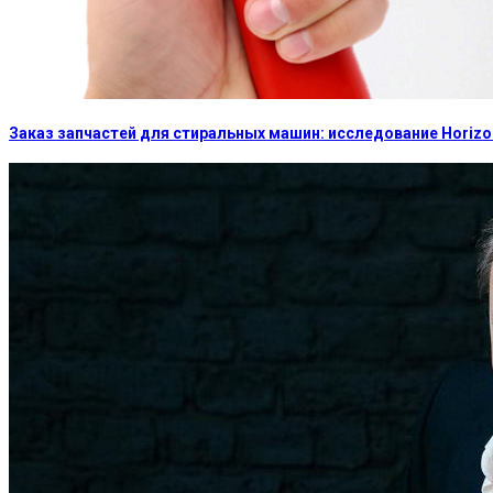
Заказ запчастей для стиральных машин: исследование Horizon