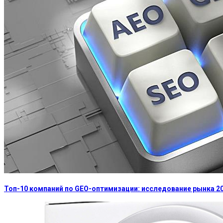
Топ-10 компаний по GEO-оптимизации: исследование рынка 2