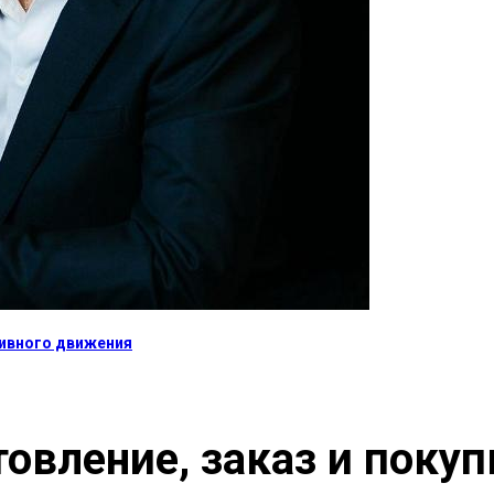
тивного движения
овление, заказ и покуп