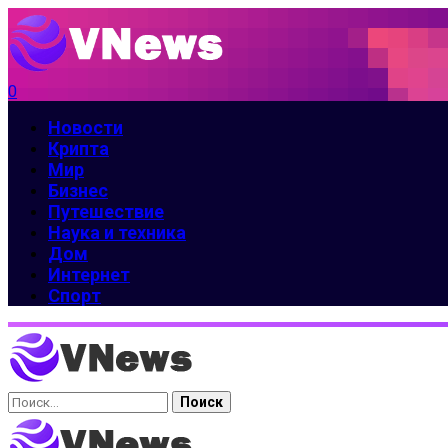
0
Новости
Крипта
Мир
Бизнес
Путешествие
Наука и техника
Дом
Интернет
Спорт
Найти: