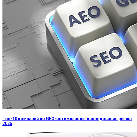
Топ-10 компаний по GEO-оптимизации: исследование рынка
2025