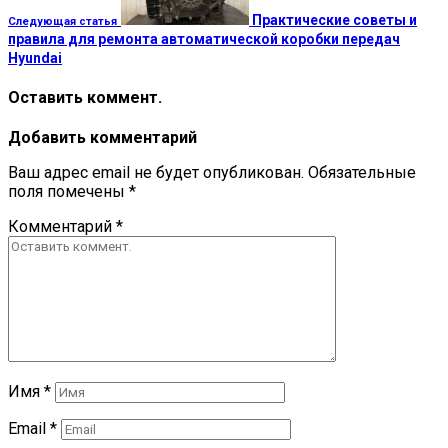
Практические советы и
Следующая статья
правила для ремонта автоматической коробки передач
Hyundai
Оставить коммент.
Добавить комментарий
Ваш адрес email не будет опубликован.
Обязательные
поля помечены
*
Комментарий
*
Имя
*
Email
*