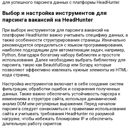
для успешного парсинга данных с платформы HeadHunter.
Выбор и настройка инструментов для
парсинга вакансий на HeadHunter
При выборе инструментов для парсинга вакансий на
платформе HeadHunter важно учитывать специфику данных, а
также особенности структурирования страницы. Изначально
рекомендуется определиться с языком программирования,
наиболее подходящим для автоматизации задач, например,
Python, благодаря богатому набору библиотек и простоте
использования. Далее необходимо выбрать библиотеку для
парсинга, такую как BeautifulSoup или Scrapy, которые
позволяют эффективно извлекать нужные элементы из HTML-
кода страниц.
Настройка инструментов включает в себя создание систем
фильтрации, обработки ошибок и сохранения полученных
данных. Также важно обеспечить устойчивость парсера к
изменениям в структуре сайта, используя динамический
анализ DOM или регулярные выражения. Перед началом
парсинга следует ознакомиться с правилами использования
сайта и учитывать требования HeadHunter по разумной
нагрузке, чтобы избежать блокировки IP и обеспечить
длительную работу скриптов.