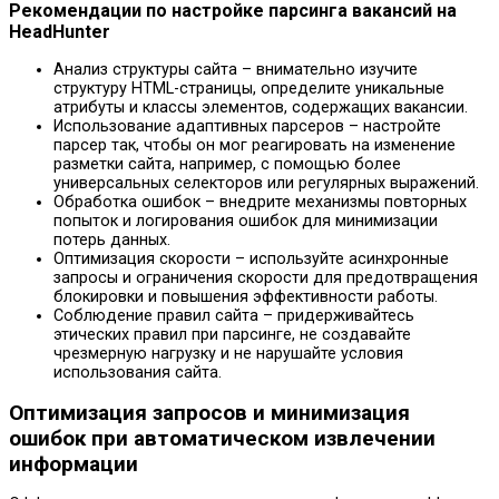
Рекомендации по настройке парсинга вакансий на
HeadHunter
Анализ структуры сайта – внимательно изучите
структуру HTML-страницы, определите уникальные
атрибуты и классы элементов, содержащих вакансии.
Использование адаптивных парсеров – настройте
парсер так, чтобы он мог реагировать на изменение
разметки сайта, например, с помощью более
универсальных селекторов или регулярных выражений.
Обработка ошибок – внедрите механизмы повторных
попыток и логирования ошибок для минимизации
потерь данных.
Оптимизация скорости – используйте асинхронные
запросы и ограничения скорости для предотвращения
блокировки и повышения эффективности работы.
Соблюдение правил сайта – придерживайтесь
этических правил при парсинге, не создавайте
чрезмерную нагрузку и не нарушайте условия
использования сайта.
Оптимизация запросов и минимизация
ошибок при автоматическом извлечении
информации