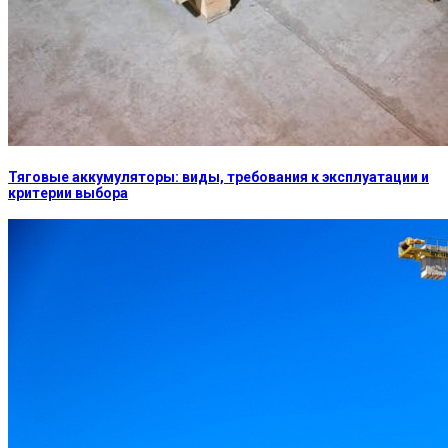
Тяговые аккумуляторы: виды, требования к эксплуатации и
критерии выбора