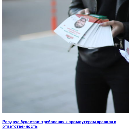
Раздача буклетов: требования к промоутерам правила и
ответственность