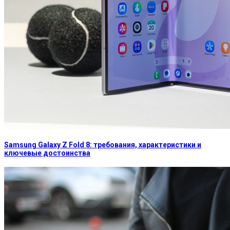
Samsung Galaxy Z Fold 8: требования, характеристики и
ключевые достоинства