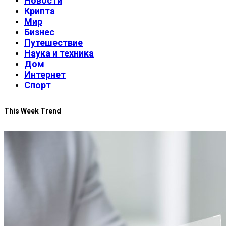
Новости
Крипта
Мир
Бизнес
Путешествие
Наука и техника
Дом
Интернет
Спорт
This Week Trend