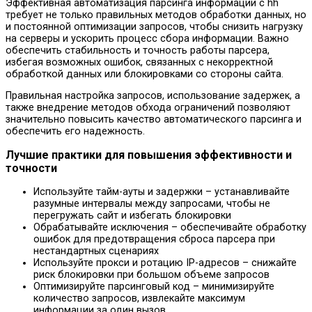
Эффективная автоматизация парсинга информации с hh
требует не только правильных методов обработки данных, но
и постоянной оптимизации запросов, чтобы снизить нагрузку
на серверы и ускорить процесс сбора информации. Важно
обеспечить стабильность и точность работы парсера,
избегая возможных ошибок, связанных с некорректной
обработкой данных или блокировками со стороны сайта.
Правильная настройка запросов, использование задержек, а
также внедрение методов обхода ограничений позволяют
значительно повысить качество автоматического парсинга и
обеспечить его надежность.
Лучшие практики для повышения эффективности и
точности
Используйте тайм-ауты и задержки – устанавливайте
разумные интервалы между запросами, чтобы не
перегружать сайт и избегать блокировки
Обрабатывайте исключения – обеспечивайте обработку
ошибок для предотвращения сброса парсера при
нестандартных сценариях
Используйте прокси и ротацию IP-адресов – снижайте
риск блокировки при большом объеме запросов
Оптимизируйте парсинговый код – минимизируйте
количество запросов, извлекайте максимум
информации за один вызов