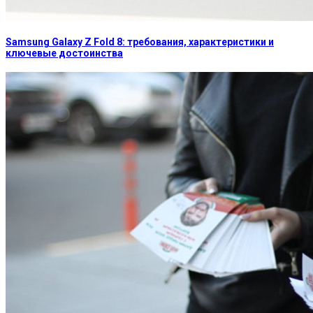
Samsung Galaxy Z Fold 8: требования, характеристики и
ключевые достоинства