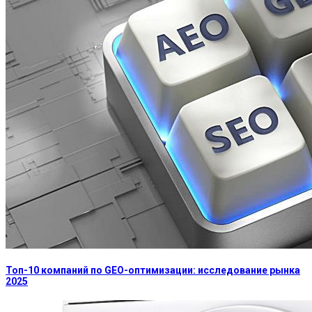
Топ-10 компаний по GEO-оптимизации: исследование рынка
2025