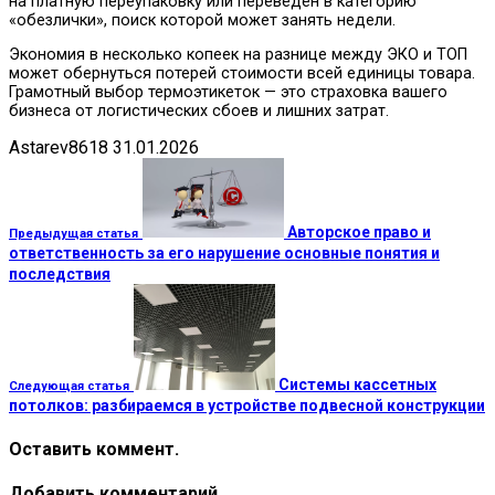
на платную переупаковку или переведен в категорию
«обезлички», поиск которой может занять недели.
Экономия в несколько копеек на разнице между ЭКО и ТОП
может обернуться потерей стоимости всей единицы товара.
Грамотный выбор термоэтикеток — это страховка вашего
бизнеса от логистических сбоев и лишних затрат.
Astarev8618
31.01.2026
Авторское право и
Предыдущая статья
ответственность за его нарушение основные понятия и
последствия
Системы кассетных
Следующая статья
потолков: разбираемся в устройстве подвесной конструкции
Оставить коммент.
Добавить комментарий