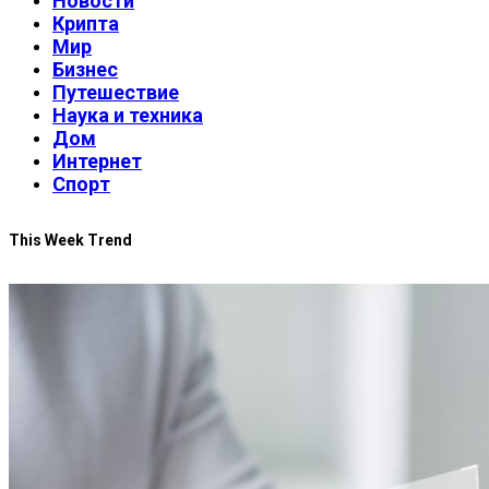
Новости
Крипта
Мир
Бизнес
Путешествие
Наука и техника
Дом
Интернет
Спорт
This Week Trend