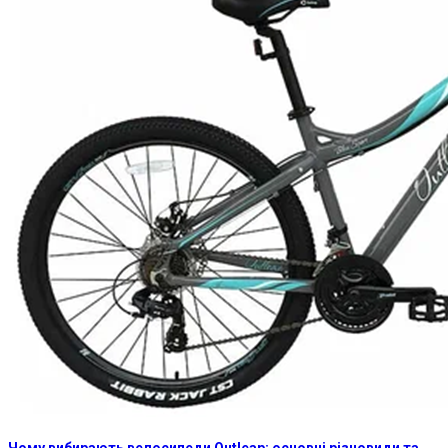
Чому вибирають велосипеди Outleap: основні різновиди та