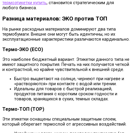
термоэтикетки купить
, становится стратегическим для
любого бизнеса.
Разница материалов: ЭКО против ТОП
На рынке расходных материалов доминируют два типа
термобумаги. Внешне они могут быть идентичны, но их
эксплуатационные характеристики различаются кардинально.
Термо-ЭКО (ECO)
Это наиболее бюджетный вариант. Этикетки данного типа не
имеют защитного покрытия. Печать на них получается четкой
и контрастной, но крайне чувствительной к внешней среде.
Быстро выцветают на солнце, чернеют при нагреве и
«растворяются» при контакте с водой или трении.
Идеальны для товаров с быстрой реализацией,
продуктов питания с коротким сроком годности и
товаров, хранящихся в сухих, темных складах.
Термо-ТОП (TOP)
Эти этикетки оснащены специальным защитным слоем,
который оберегает термослой от агрессивных воздействий.