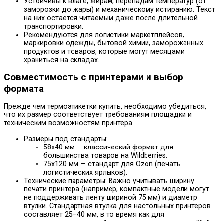
Устойчивы к влаге, жирам, перепадам температур (от
заморозки до жары) и механическому истиранию. Текст
на них остается читаемым даже после длительной
транспортировки.
Рекомендуются для логистики маркетплейсов,
маркировки одежды, бытовой химии, замороженных
продуктов и товаров, которые могут месяцами
храниться на складах.
Совместимость с принтерами и выбор
формата
Прежде чем термоэтикетки купить, необходимо убедиться,
что их размер соответствует требованиям площадки и
техническим возможностям принтера.
Размеры под стандарты:
58х40 мм — классический формат для
большинства товаров на Wildberries.
75х120 мм — стандарт для Ozon (печать
логистических ярлыков).
Технические параметры: Важно учитывать ширину
печати принтера (например, компактные модели могут
не поддерживать ленту шириной 75 мм) и диаметр
втулки. Стандартная втулка для настольных принтеров
составляет 25–40 мм, в то время как для