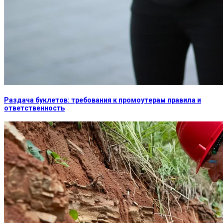
Раздача буклетов: требования к промоутерам правила и
ответственность