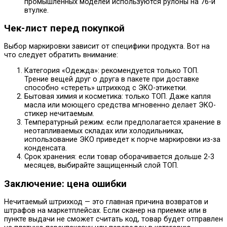
промышленных моделей используются рулоны на 76-й
втулке.
Чек-лист перед покупкой
Выбор маркировки зависит от специфики продукта. Вот на
что следует обратить внимание:
Категория «Одежда»: рекомендуется только ТОП.
Трение вещей друг о друга в пакете при доставке
способно «стереть» штрихкод с ЭКО-этикетки.
Бытовая химия и косметика: только ТОП. Даже капля
масла или моющего средства мгновенно делает ЭКО-
стикер нечитаемым.
Температурный режим: если предполагается хранение в
неотапливаемых складах или холодильниках,
использование ЭКО приведет к порче маркировки из-за
конденсата.
Срок хранения: если товар оборачивается дольше 2-3
месяцев, выбирайте защищенный слой ТОП.
Заключение: цена ошибки
Нечитаемый штрихкод — это главная причина возвратов и
штрафов на маркетплейсах. Если сканер на приемке или в
пункте выдачи не сможет считать код, товар будет отправлен