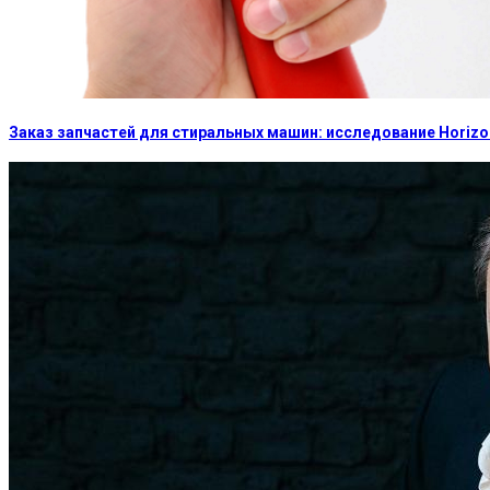
Заказ запчастей для стиральных машин: исследование Horizon