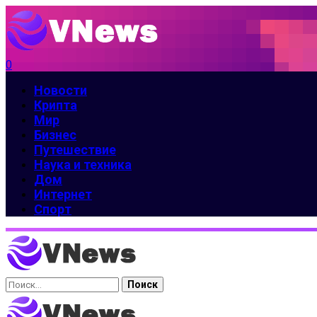
0
Новости
Крипта
Мир
Бизнес
Путешествие
Наука и техника
Дом
Интернет
Спорт
Найти: