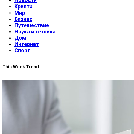
Новости
Крипта
Мир
Бизнес
Путешествие
Наука и техника
Дом
Интернет
Спорт
This Week Trend