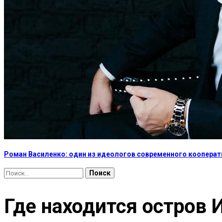
Роман Василенко: один из идеологов современного коопера
Найти:
Где находится остров 