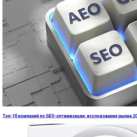
Топ-10 компаний по GEO-оптимизации: исследование рынка 2