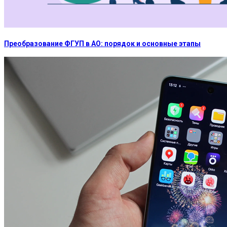
Преобразование ФГУП в АО: порядок и основные этапы