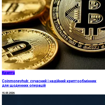
Крипта
Coinmoneyhub: сучасний і надійний криптообмінник
для щоденних операцій
15.03.2026