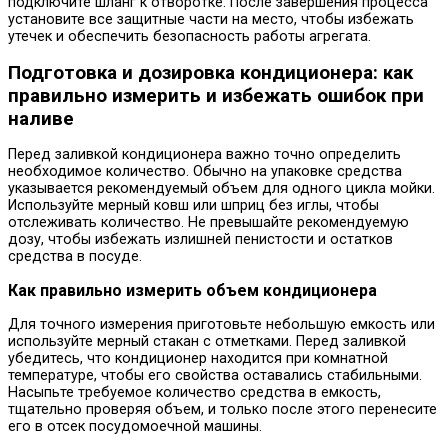
подключите шланг к отворотке. После завершения процесса
установите все защитные части на место, чтобы избежать
утечек и обеспечить безопасность работы агрегата.
Подготовка и дозировка кондиционера: как
правильно измерить и избежать ошибок при
наливе
Перед заливкой кондиционера важно точно определить
необходимое количество. Обычно на упаковке средства
указывается рекомендуемый объем для одного цикла мойки.
Используйте мерный ковш или шприц без иглы, чтобы
отслеживать количество. Не превышайте рекомендуемую
дозу, чтобы избежать излишней пенистости и остатков
средства в посуде.
Как правильно измерить объем кондиционера
Для точного измерения приготовьте небольшую емкость или
используйте мерный стакан с отметками. Перед заливкой
убедитесь, что кондиционер находится при комнатной
температуре, чтобы его свойства оставались стабильными.
Насыпьте требуемое количество средства в емкость,
тщательно проверяя объем, и только после этого перенесите
его в отсек посудомоечной машины.