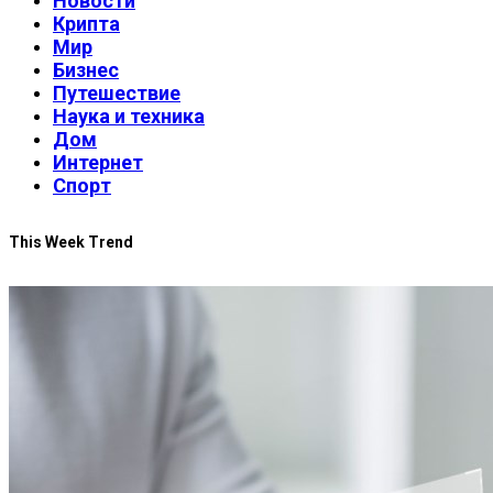
Новости
Крипта
Мир
Бизнес
Путешествие
Наука и техника
Дом
Интернет
Спорт
This Week Trend