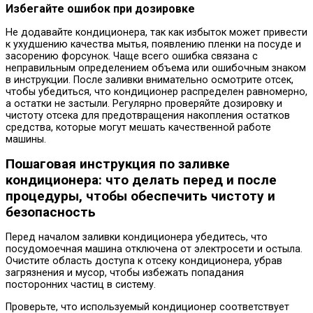
Избегайте ошибок при дозировке
Не додавайте кондиционера, так как избыток может привести
к ухудшению качества мытья, появлению пленки на посуде и
засорению форсунок. Чаще всего ошибка связана с
неправильным определением объема или ошибочным знаком
в инструкции. После заливки внимательно осмотрите отсек,
чтобы убедиться, что кондиционер распределен равномерно,
а остатки не застыли. Регулярно проверяйте дозировку и
чистоту отсека для предотвращения накопления остатков
средства, которые могут мешать качественной работе
машины.
Пошаговая инструкция по заливке
кондиционера: что делать перед и после
процедуры, чтобы обеспечить чистоту и
безопасность
Перед началом заливки кондиционера убедитесь, что
посудомоечная машина отключена от электросети и остыла.
Очистите область доступа к отсеку кондиционера, убрав
загрязнения и мусор, чтобы избежать попадания
посторонних частиц в систему.
Проверьте, что используемый кондиционер соответствует