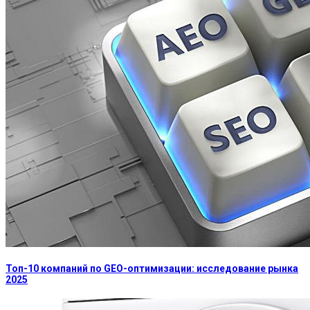
Топ-10 компаний по GEO-оптимизации: исследование рынка
2025