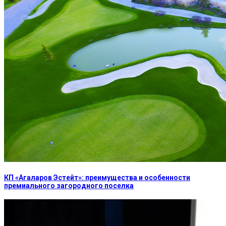
КП «Агаларов Эстейт»: преимущества и особенности
премиального загородного поселка