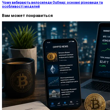
Чому вибирають велосипеди Outleap: основні різновиди та
особливості моделей
Вам может понравиться