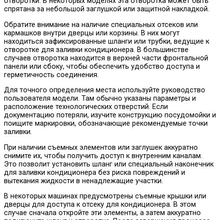
отворотки. В некоторых моделях эта отворотка может быть
спрятана за небольшой заглушкой или защитной накладкой.
Обратите внимание на наличие специальных отсеков или
кармашков внутри дверцы или корзины. В них могут
находиться зафиксированные шланги или трубки, ведущие к
отворотке для заливки кондиционера. В большинстве
случаев отворотка находится в верхней части фронтальной
панели или сбоку, чтобы обеспечить удобство доступа и
герметичность соединения.
Для точного определения места используйте руководство
пользователя модели. Там обычно указаны параметры и
расположение технологических отверстий. Если
документацию потеряли, изучите конструкцию посудомойки и
поищите маркировки, обозначающие рекомендуемые точки
заливки.
При наличии съемных элементов или заглушек аккуратно
снимите их, чтобы получить доступ к внутренним каналам.
Это позволит установить шланг или специальный наконечник
для заливки кондиционера без риска повреждений и
вытекания жидкости в ненадлежащие участки.
В некоторых машинах предусмотрены съемные крышки или
дверцы для доступа к отсеку для кондиционера. В этом
случае сначала откройте эти элементы, а затем аккуратно