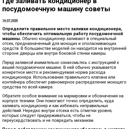
Где заливать кондиционер в
посудомоечную машину советы
16.07.2025
Определите правильное место заливки кондиционера,
чтобы обеспечить оптимальную работу посудомоечной
машины.
Обычно кондиционер заливают в специальный
отсек, предназначенный для моющих и ополаскивающих
средств. В большинстве моделей он находится на внутренней
стороне дверцы или внутри боковой стенки камеры.
Перед заливкой внимательно ознакомьтесь с инструкцией к
вашей посудомоечное машине.
В ней обычно указывается
конкретное место и рекомендуемая норма расхода
кондиционера. Использование правильного клапана или
контейнера обеспечит равномерное распределение моющего
средства по всей камере.
Обратите особое внимание на маркировки и обозначения на
корпусе техники. Они помогают точно определить, куда
заливать кондиционер и как избежать неправильных
действий. Нередко внутри отсека есть отметки уровня,
которых следует придерживаться, чтобы не
переусердствовать и не повредить механизм.