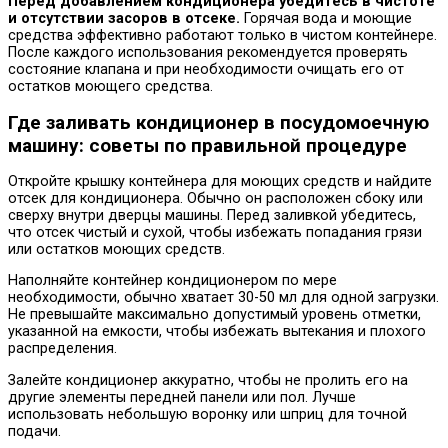
Перед добавлением кондиционера убедитесь в чистоте
и отсутствии засоров в отсеке.
Горячая вода и моющие
средства эффективно работают только в чистом контейнере.
После каждого использования рекомендуется проверять
состояние клапана и при необходимости очищать его от
остатков моющего средства.
Где заливать кондиционер в посудомоечную
машину: советы по правильной процедуре
Откройте крышку контейнера для моющих средств и найдите
отсек для кондиционера. Обычно он расположен сбоку или
сверху внутри дверцы машины. Перед заливкой убедитесь,
что отсек чистый и сухой, чтобы избежать попадания грязи
или остатков моющих средств.
Наполняйте контейнер кондиционером по мере
необходимости, обычно хватает 30-50 мл для одной загрузки.
Не превышайте максимально допустимый уровень отметки,
указанной на емкости, чтобы избежать вытекания и плохого
распределения.
Залейте кондиционер аккуратно, чтобы не пролить его на
другие элементы передней панели или пол. Лучше
использовать небольшую воронку или шприц для точной
подачи.