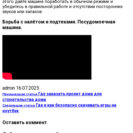
этого дайте машине поработать в обычном режиме и
убедитесь в правильной работе и отсутствии посторонних
звуков или запахов.
Борьба с налётом и подтеками. Посудомоечная
машина.
admin
16.07.2025
Где заказать проект дома для
Предыдущая статья
строительства дома
Где и как безопасно скачивать игры на
Следующая статья
ноутбук
Оставить коммент.