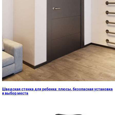
Шведская стенка для ребенка: плюсы, безопасная установка
и выбор места