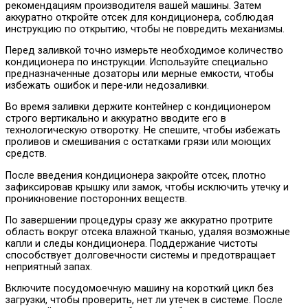
рекомендациям производителя вашей машины. Затем
аккуратно откройте отсек для кондиционера, соблюдая
инструкцию по открытию, чтобы не повредить механизмы.
Перед заливкой точно измерьте необходимое количество
кондиционера по инструкции. Используйте специально
предназначенные дозаторы или мерные емкости, чтобы
избежать ошибок и пере-или недозаливки.
Во время заливки держите контейнер с кондиционером
строго вертикально и аккуратно вводите его в
технологическую отворотку. Не спешите, чтобы избежать
проливов и смешивания с остатками грязи или моющих
средств.
После введения кондиционера закройте отсек, плотно
зафиксировав крышку или замок, чтобы исключить утечку и
проникновение посторонних веществ.
По завершении процедуры сразу же аккуратно протрите
область вокруг отсека влажной тканью, удаляя возможные
капли и следы кондиционера. Поддержание чистоты
способствует долговечности системы и предотвращает
неприятный запах.
Включите посудомоечную машину на короткий цикл без
загрузки, чтобы проверить, нет ли утечек в системе. После