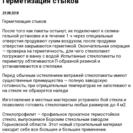
Герметизация стыков
29.08.2018
Герметизация стыков
После того как пакеты остынут, их подключают к селика-
гельной установке и в течение 1 ч через специальные
отверстия продувают сухим воздухом; после продувки
отверстия закрываются герметикой.
Окончательная операция
— проверка на герметичность, для чего стеклопакет
погружают в ванну с водой. Испытанные стеклопакеты по
периметру обтягиваются П-образной резиной и
устанавливаются в стеллажи.
Перед обычным остеклением витражей стеклопакеты имеют
существенные преимущества — полную заводскую
готовность; при отрицательных температурах не запотевают и
на стекле не образуется наледи.
Изготовление в местных мастерских устранило бой стекла и
позволило готовить стеклопакеты любых размеров до 4 м2.
Стеклопрофилит — профильное прокатное термостойкое
стекло, выпускаемое Борским стекольным заводом
Горьковской области. Этот новый строительный материал
находит себе все большее и большее применение.