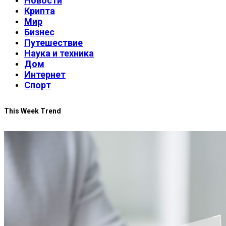
Новости
Крипта
Мир
Бизнес
Путешествие
Наука и техника
Дом
Интернет
Спорт
This Week Trend