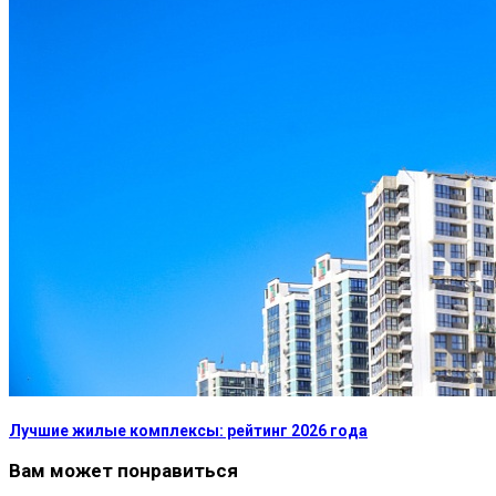
Лучшие жилые комплексы: рейтинг 2026 года
Вам может понравиться