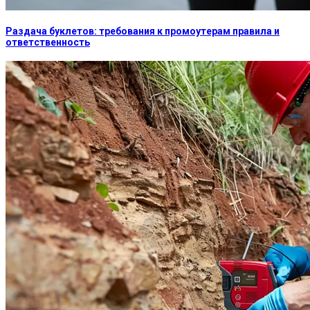
Раздача буклетов: требования к промоутерам правила и
ответственность