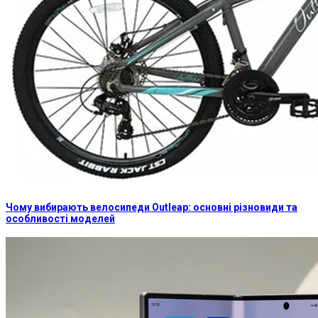
Чому вибирають велосипеди Outleap: основні різновиди та
особливості моделей