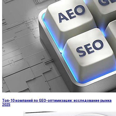
Топ-10 компаний по GEO-оптимизации: исследование рынка
2025