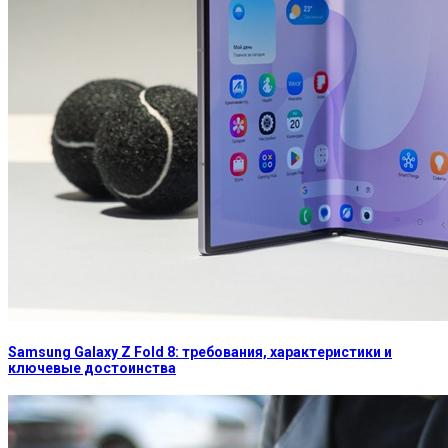
Samsung Galaxy Z Fold 8: требования, характеристики и
ключевые достоинства