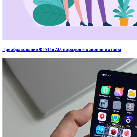
Преобразование ФГУП в АО: порядок и основные этапы