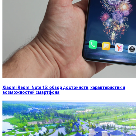
Xiaomi Redmi Note 15: обзор достоинств, характеристик и
возможностей смартфона