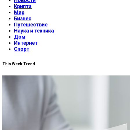
Новости
Крипта
Мир
Бизнес
Путешествие
Наука и техника
Дом
Интернет
Спорт
This Week Trend