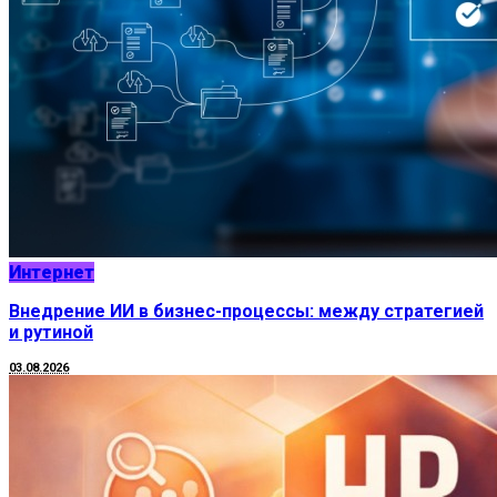
Интернет
Внедрение ИИ в бизнес-процессы: между стратегией
и рутиной
03.08.2026