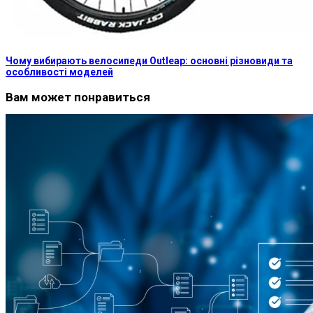
Чому вибирають велосипеди Outleap: основні різновиди та
особливості моделей
Вам может понравиться