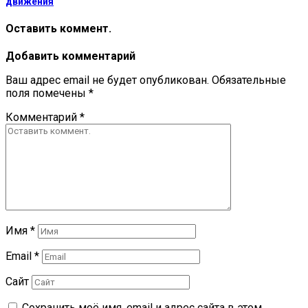
движения
Оставить коммент.
Добавить комментарий
Ваш адрес email не будет опубликован.
Обязательные
поля помечены
*
Комментарий
*
Имя
*
Email
*
Сайт
Сохранить моё имя, email и адрес сайта в этом