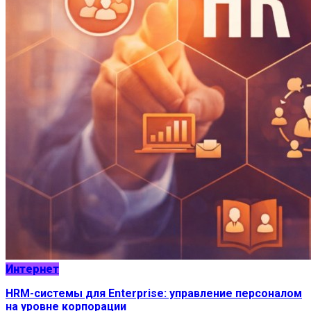
Интернет
HRM-системы для Enterprise: управление персоналом
на уровне корпорации