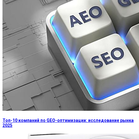
Топ-10 компаний по GEO-оптимизации: исследование рынка
2025