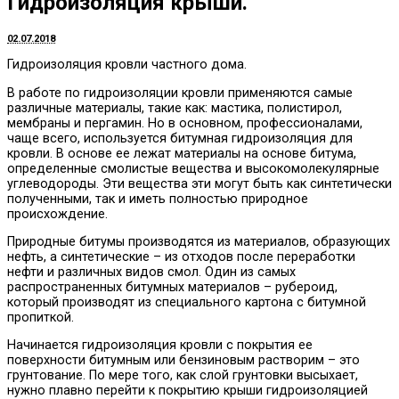
Гидроизоляция крыши.
02.07.2018
Гидроизоляция кровли частного дома.
В работе по гидроизоляции кровли применяются самые
различные материалы, такие как: мастика, полистирол,
мембраны и пергамин.
Но в основном, профессионалами,
чаще всего, используется битумная гидроизоляция для
кровли. В основе ее лежат материалы на основе битума,
определенные смолистые вещества и высокомолекулярные
углеводороды. Эти вещества эти могут быть как синтетически
полученными, так и иметь полностью природное
происхождение.
Природные битумы производятся из материалов, образующих
нефть, а синтетические – из отходов после переработки
нефти и различных видов смол. Один из самых
распространенных битумных материалов – рубероид,
который производят из специального картона с битумной
пропиткой.
Начинается гидроизоляция кровли с покрытия ее
поверхности битумным или бензиновым растворим – это
грунтование. По мере того, как слой грунтовки высыхает,
нужно плавно перейти к покрытию крыши гидроизоляцией