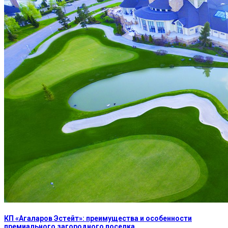
КП «Агаларов Эстейт»: преимущества и особенности
премиального загородного поселка