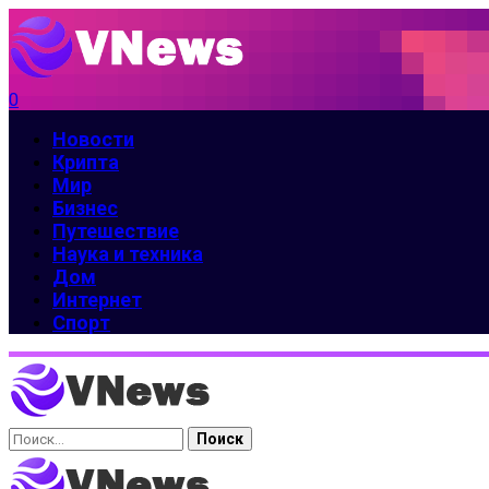
0
Новости
Крипта
Мир
Бизнес
Путешествие
Наука и техника
Дом
Интернет
Спорт
Найти: