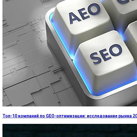
Топ-10 компаний по GEO-оптимизации: исследование рынка 2