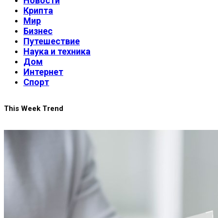
Новости
Крипта
Мир
Бизнес
Путешествие
Наука и техника
Дом
Интернет
Спорт
This Week Trend