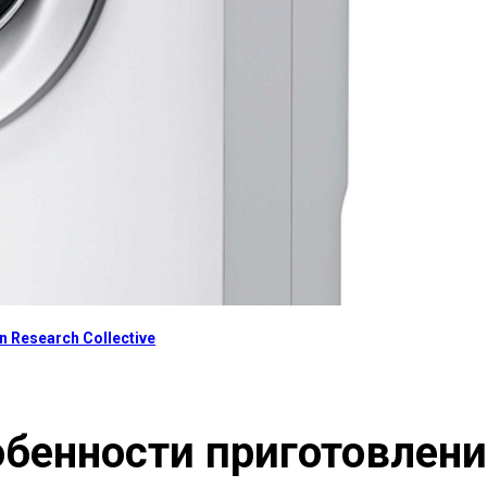
 Research Collective
обенности приготовлен