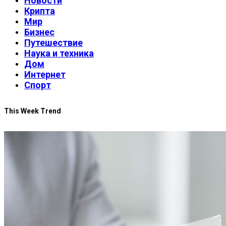
Новости
Крипта
Мир
Бизнес
Путешествие
Наука и техника
Дом
Интернет
Спорт
This Week Trend