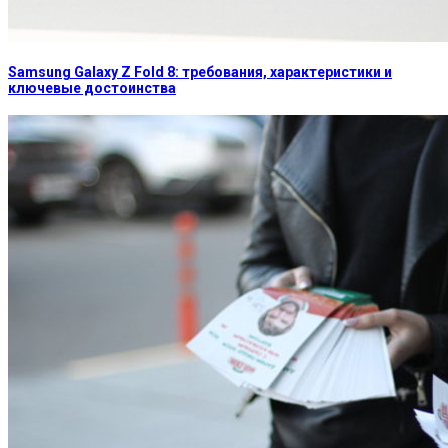
Samsung Galaxy Z Fold 8: требования, характеристики и
ключевые достоинства