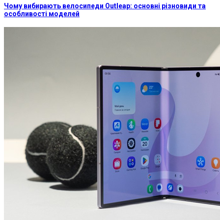
Чому вибирають велосипеди Outleap: основні різновиди та
особливості моделей