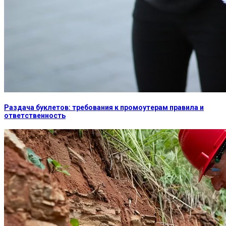
Раздача буклетов: требования к промоутерам правила и
ответственность