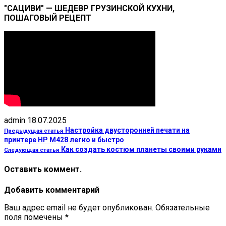
"САЦИВИ" — ШЕДЕВР ГРУЗИНСКОЙ КУХНИ,
ПОШАГОВЫЙ РЕЦЕПТ
admin
18.07.2025
Настройка двусторонней печати на
Предыдущая статья
принтере HP M428 легко и быстро
Как создать костюм планеты своими руками
Следующая статья
Оставить коммент.
Добавить комментарий
Ваш адрес email не будет опубликован.
Обязательные
поля помечены
*