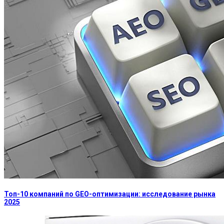
Топ-10 компаний по GEO-оптимизации: исследование рынка
2025