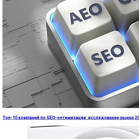
Топ-10 компаний по GEO-оптимизации: исследование рынка 2