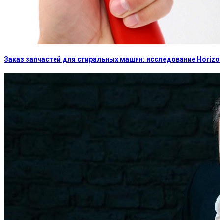
Заказ запчастей для стиральных машин: исследование Horizon