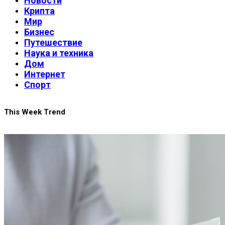
Новости
Крипта
Мир
Бизнес
Путешествие
Наука и техника
Дом
Интернет
Спорт
This Week Trend