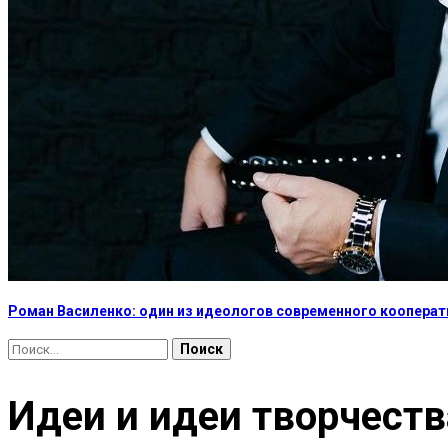
Роман Василенко: один из идеологов современного коопера
Найти:
Идеи и идеи творчеств