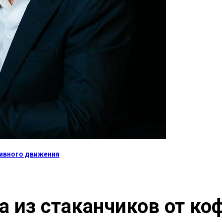
тивного движения
а из стаканчиков от ко