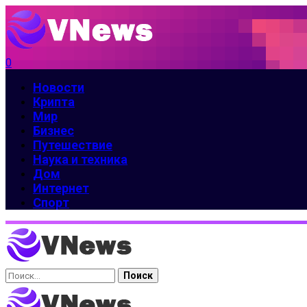
0
Новости
Крипта
Мир
Бизнес
Путешествие
Наука и техника
Дом
Интернет
Спорт
Найти: