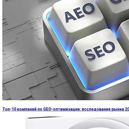
Топ-10 компаний по GEO-оптимизации: исследование рынка 2