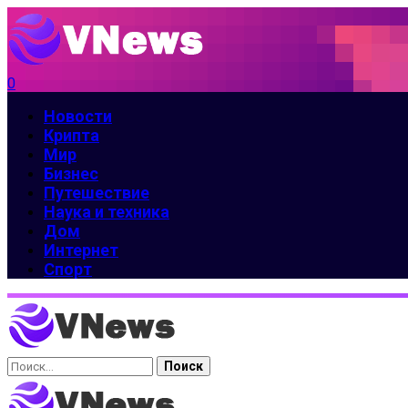
0
Новости
Крипта
Мир
Бизнес
Путешествие
Наука и техника
Дом
Интернет
Спорт
Найти: