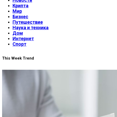
Новости
Крипта
Мир
Бизнес
Путешествие
Наука и техника
Дом
Интернет
Спорт
This Week Trend