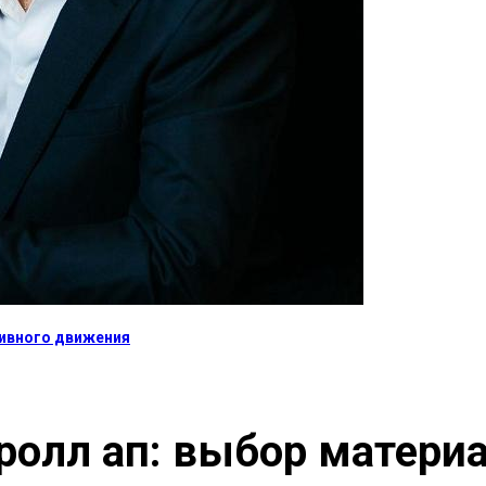
тивного движения
ролл ап: выбор матери