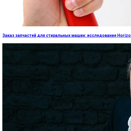
Заказ запчастей для стиральных машин: исследование Horizon