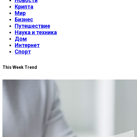
Новости
Крипта
Мир
Бизнес
Путешествие
Наука и техника
Дом
Интернет
Спорт
This Week Trend