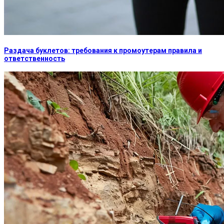
Раздача буклетов: требования к промоутерам правила и
ответственность