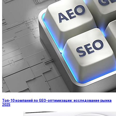
Топ-10 компаний по GEO-оптимизации: исследование рынка
2025