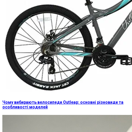
Чому вибирають велосипеди Outleap: основні різновиди та
особливості моделей