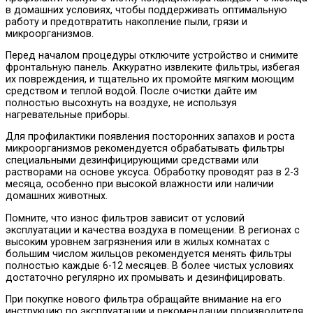
в домашних условиях, чтобы поддерживать оптимальную
работу и предотвратить накопление пыли, грязи и
микроорганизмов.
Перед началом процедуры отключите устройство и снимите
фронтальную панель. Аккуратно извлеките фильтры, избегая
их повреждения, и тщательно их промойте мягким моющим
средством и теплой водой. После очистки дайте им
полностью высохнуть на воздухе, не используя
нагревательные приборы.
Для профилактики появления посторонних запахов и роста
микроорганизмов рекомендуется обрабатывать фильтры
специальными дезинфицирующими средствами или
растворами на основе уксуса. Обработку проводят раз в 2-3
месяца, особенно при высокой влажности или наличии
домашних животных.
Помните, что износ фильтров зависит от условий
эксплуатации и качества воздуха в помещении. В регионах с
высоким уровнем загрязнения или в жилых комнатах с
большим числом жильцов рекомендуется менять фильтры
полностью каждые 6-12 месяцев. В более чистых условиях
достаточно регулярно их промывать и дезинфицировать.
При покупке нового фильтра обращайте внимание на его
инструкцию по эксплуатации и рекомендации производителя.