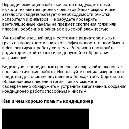
Периодически оценивайте качество воздуха, который
выходит из вентиляционных решеток. Запах сырости или
затхлости свидетельствует о необходимости очистки
испарителя и фильтров. Не забудьте проверить
вентиляционные каналы на предмет скопления грязи или
плесени, особенно в районах с высокой влажностью.
Учитывайте внешний вид и состояние радиатора: пыль и
грязь на поверхности снижают эффективность теплообмена
и desencитируют работу системы. Регулярно протирайте
радиатор мягкой тканью и не допускайте обрастания
загрязнений.
Ведите учет проведенных проверок и покрывайте плановые
профилактические работы. Используйте специализированные
средства для очистки внутреннего блока, чтобы бороться с
образованием плесени и грязи. Так вы сможете
своевременно обнаружить и устранить загрязнения, сохраняя
кондиционер работоспособным и чистым.
Как и чем хорошо помыть кондиционер