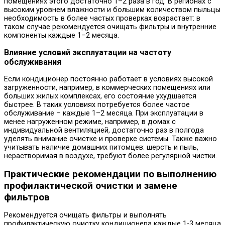
помещениях этого достаточно 1–2 раза в год. В регионах с
высоким уровнем влажности и большим количеством пыльцы
необходимость в более частых проверках возрастает: в
таком случае рекомендуется очищать фильтры и внутренние
компоненты каждые 1–2 месяца.
Влияние условий эксплуатации на частоту
обслуживания
Если кондиционер постоянно работает в условиях высокой
загруженности, например, в коммерческих помещениях или
больших жилых комплексах, его состояние ухудшается
быстрее. В таких условиях потребуется более частое
обслуживание – каждые 1–2 месяца. При эксплуатации в
менее нагруженном режиме, например, в домах с
индивидуальной вентиляцией, достаточно раз в полгода
уделять внимание очистке и проверке системы. Также важно
учитывать наличие домашних питомцев: шерсть и пыль,
нерастворимая в воздухе, требуют более регулярной чистки.
Практические рекомендации по выполнению
профилактической очистки и замене
фильтров
Рекомендуется очищать фильтры и выполнять
профилактическую очистку кондиционера каждые 1-3 месяца