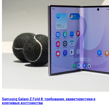
Samsung Galaxy Z Fold 8: требования, характеристики и
ключевые достоинства