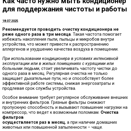
Как часто нужно мыть кондиционер
для поддержания чистоты и работы
18.07.2025
Рекомендуется проводить очистку кондиционера не
реже одного раза в три месяца
. Такая частота помогает
избежать накопления пыли, пыльцы и микробов внутри
устройства, что может привести к распространению
аллергенов и ухудшению качества воздуха в помещении.
При использовании кондиционера в условиях интенсивной
эксплуатации или в жилых помещениях с курящими или
больными людьми
, стоит увеличивать частоту чистки до
одного раза в месяц. Регулярная очистка не только
защищает дыхательные пути, но и способствует более
эффективной работе системы, снижая энергозатраты и
продлевая срок службы устройства.
Особое внимание требует регулярное обслуживание внешних
и внутренних фильтров. Грязные фильтры снижают
пропускную способность и вызывают повышение нагрузки на
компрессор, что ведет к возможным поломкам.
Очистка
фильтров
осуществляется раз в месяц
, а при наличии домашних
животных или повышенной запыленности – чаще.