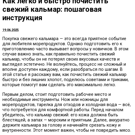
Как легко и быстро почистить
свежий кальмар: пошаговая
инструкция
19.06.2025
Покупка свежего кальмара — это всегда приятное событие
для любителя морепродуктов. Однако подготовить его к
приготовлению часто вызывает вопросы у новичков. В этом
случае важно знать, как правильно почистить свежий
кальмар, чтобы он не потерял своих вкусовых качеств и
выглядел эстетично. Не волнуйтесь, процесс не сложный и
вполне доступен каждому, если разобраться по шагам. В
этой статье я расскажу вам, как почистить свежий кальмар
быстро и без лишних хлопот, поделюсь советами и триками,
которые помогут вам сделать это максимально легко.
Первым делом, стоит подготовить рабочее место и
необходимые инструменты. Нож или ножницы для
морепродуктов, тарелка для отходов и холодная вода — всё,
что потребуется для комфортной работы. Перед началом
убедитесь, что кальмар свежий: его кожа должна быть
блестящей, а запах — морским и приятным. Далее, аккуратно
держите кальмара за голову и начинайте срезать кожу и
внутренности. Этот момент важен, чтобы не повредить мясо.