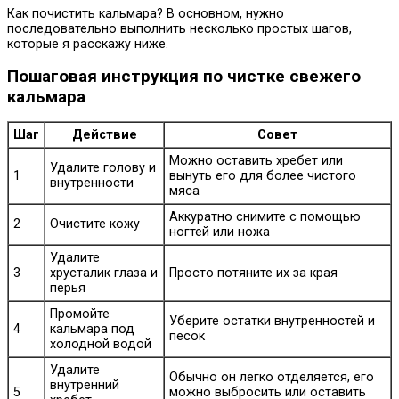
Как почистить кальмара? В основном, нужно
последовательно выполнить несколько простых шагов,
которые я расскажу ниже.
Пошаговая инструкция по чистке свежего
кальмара
Шаг
Действие
Совет
Можно оставить хребет или
Удалите голову и
1
вынуть его для более чистого
внутренности
мяса
Аккуратно снимите с помощью
2
Очистите кожу
ногтей или ножа
Удалите
3
хрусталик глаза и
Просто потяните их за края
перья
Промойте
Уберите остатки внутренностей и
4
кальмара под
песок
холодной водой
Удалите
Обычно он легко отделяется, его
внутренний
5
можно выбросить или оставить