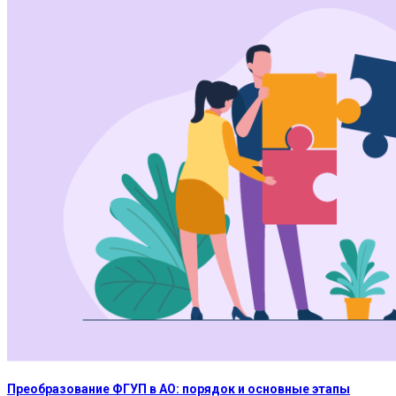
Преобразование ФГУП в АО: порядок и основные этапы