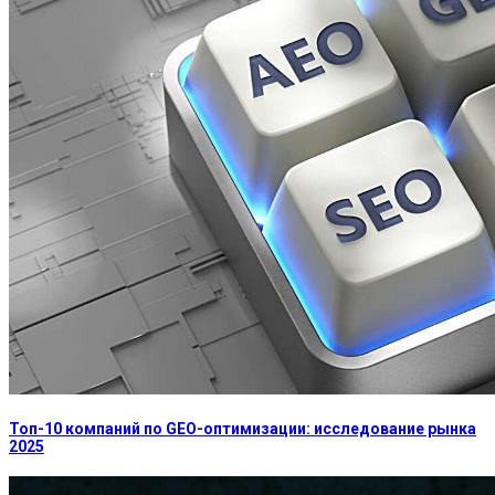
Топ-10 компаний по GEO-оптимизации: исследование рынка
2025