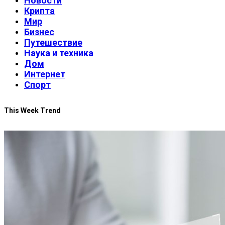
Новости
Крипта
Мир
Бизнес
Путешествие
Наука и техника
Дом
Интернет
Спорт
This Week Trend