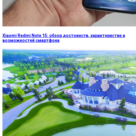
Xiaomi Redmi Note 15: обзор достоинств, характеристик и
возможностей смартфона