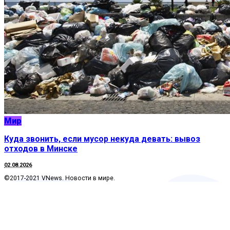
Мир
Куда звонить, если мусор некуда девать: вывоз
отходов в Минске
02.08.2026
©2017-2021 VNews. Новости в мире.