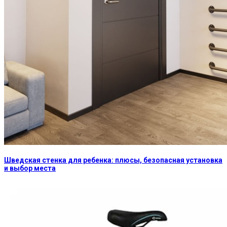
Шведская стенка для ребенка: плюсы, безопасная установка
и выбор места