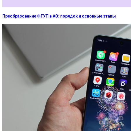
Преобразование ФГУП в АО: порядок и основные этапы