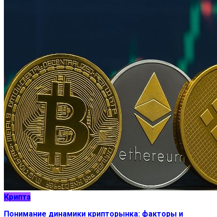
Крипта
Понимание динамики крипторынка: факторы и