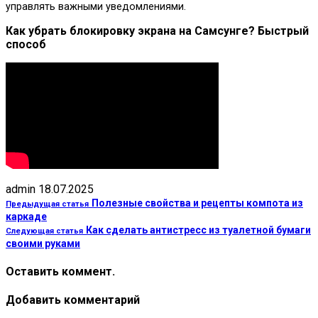
управлять важными уведомлениями.
Как убрать блокировку экрана на Самсунге? Быстрый
способ
admin
18.07.2025
Полезные свойства и рецепты компота из
Предыдущая статья
каркаде
Как сделать антистресс из туалетной бумаги
Следующая статья
своими руками
Оставить коммент.
Добавить комментарий