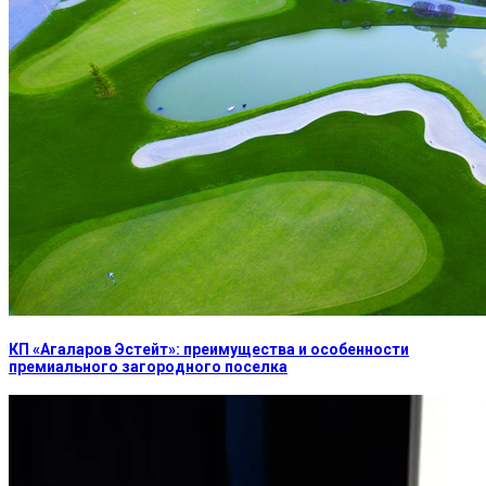
КП «Агаларов Эстейт»: преимущества и особенности
премиального загородного поселка