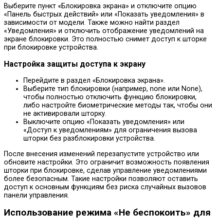
Выберите пункт «Блокировка экрана» и отключите опцию
«Панель быстрых действий» или «Показать уведомления» в
зависимости от модели. Также можно найти раздел
«Уведомления» и отключить отображение уведомлений на
экране блокировки. Это полностью снимет доступ к шторке
при блокировке устройства.
Настройка защиты доступа к экрану
Перейдите в раздел «Блокировка экрана».
Выберите тип блокировки (например, none или None),
чтобы полностью отключить функцию блокировки,
либо настройте биометрические методы так, чтобы они
не активировали шторку.
Выключите опцию «Показать уведомления» или
«Доступ к уведомлениям» для ограничения вызова
шторки без разблокировки устройства.
После внесения изменений перезапустите устройство или
обновите настройки. Это ограничит возможность появления
шторки при блокировке, сделав управление уведомлениями
более безопасным. Такие настройки позволяют оставить
доступ к основным функциям без риска случайных вызовов
панели управления.
Использование режима «Не беспокоить» для