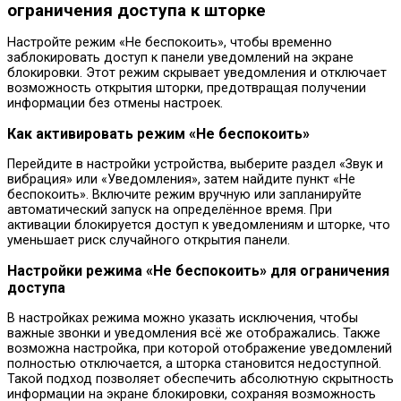
ограничения доступа к шторке
Настройте режим «Не беспокоить», чтобы временно
заблокировать доступ к панели уведомлений на экране
блокировки. Этот режим скрывает уведомления и отключает
возможность открытия шторки, предотвращая получении
информации без отмены настроек.
Как активировать режим «Не беспокоить»
Перейдите в настройки устройства, выберите раздел «Звук и
вибрация» или «Уведомления», затем найдите пункт «Не
беспокоить». Включите режим вручную или запланируйте
автоматический запуск на определённое время. При
активации блокируется доступ к уведомлениям и шторке, что
уменьшает риск случайного открытия панели.
Настройки режима «Не беспокоить» для ограничения
доступа
В настройках режима можно указать исключения, чтобы
важные звонки и уведомления всё же отображались. Также
возможна настройка, при которой отображение уведомлений
полностью отключается, а шторка становится недоступной.
Такой подход позволяет обеспечить абсолютную скрытность
информации на экране блокировки, сохраняя возможность