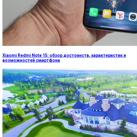
Xiaomi Redmi Note 15: обзор достоинств, характеристик и
возможностей смартфона