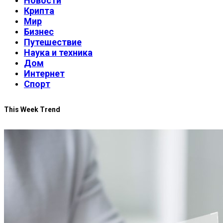
Новости
Крипта
Мир
Бизнес
Путешествие
Наука и техника
Дом
Интернет
Спорт
This Week Trend