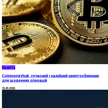
Крипта
Coinmoneyhub: сучасний і надійний криптообмінник
для щоденних операцій
15.03.2026