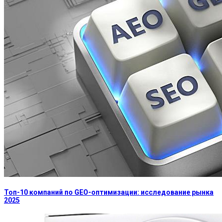
Топ-10 компаний по GEO-оптимизации: исследование рынка
2025