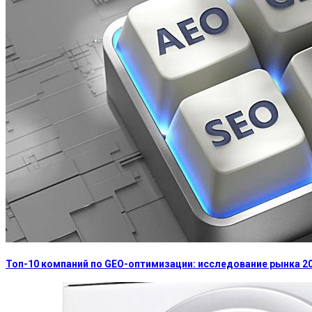
Топ-10 компаний по GEO-оптимизации: исследование рынка 2