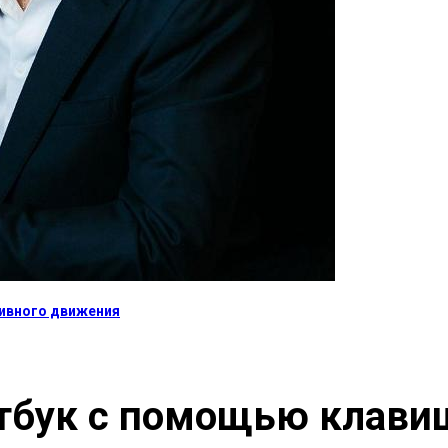
тивного движения
утбук с помощью клавиш