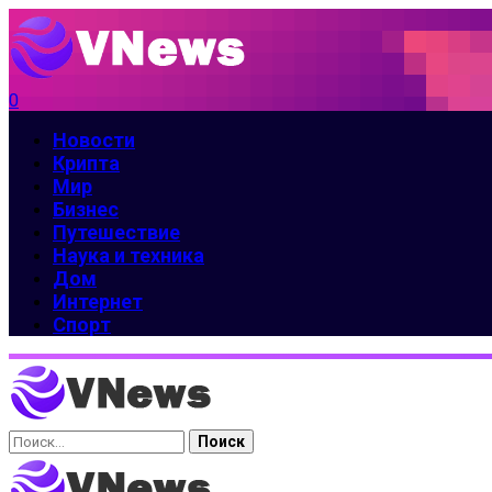
0
Новости
Крипта
Мир
Бизнес
Путешествие
Наука и техника
Дом
Интернет
Спорт
Найти: