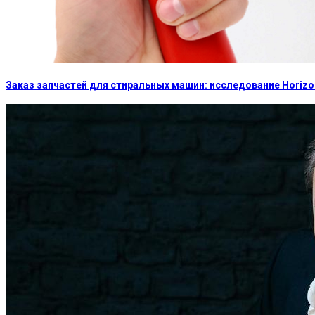
Заказ запчастей для стиральных машин: исследование Horizon