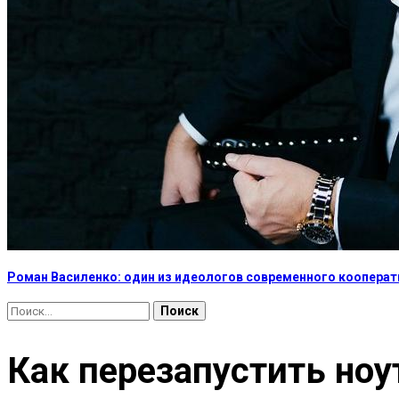
Роман Василенко: один из идеологов современного коопера
Найти:
Как перезапустить но