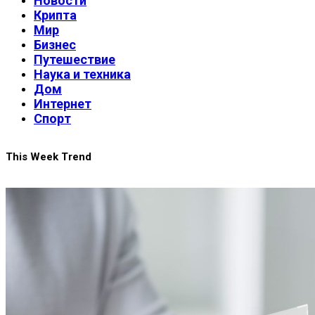
Новости
Крипта
Мир
Бизнес
Путешествие
Наука и техника
Дом
Интернет
Спорт
This Week Trend