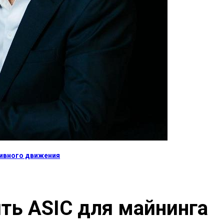
тивного движения
ть ASIC для майнинга