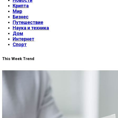
Новости
Крипта
Мир
Бизнес
Путешествие
Наука и техника
Дом
Интернет
Спорт
This Week Trend