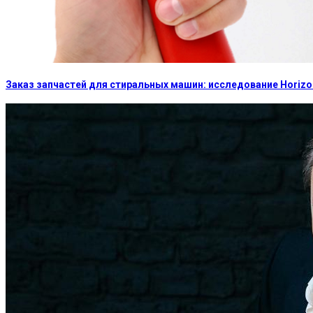
Заказ запчастей для стиральных машин: исследование Horizon