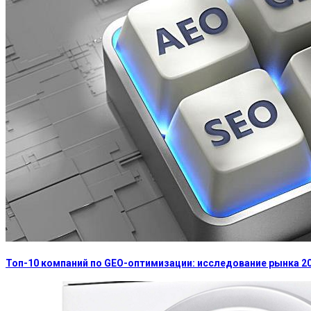
Топ-10 компаний по GEO-оптимизации: исследование рынка 2