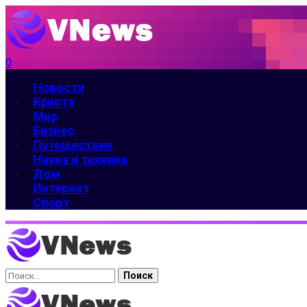
0
Новости
Крипта
Мир
Бизнес
Путешествие
Наука и техника
Дом
Интернет
Спорт
Найти: