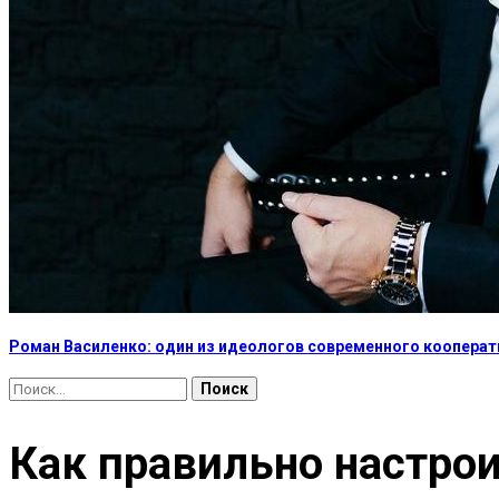
Роман Василенко: один из идеологов современного коопера
Найти:
Как правильно настрои