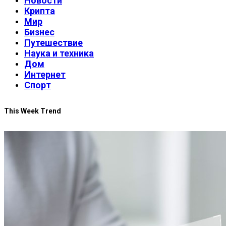
Новости
Крипта
Мир
Бизнес
Путешествие
Наука и техника
Дом
Интернет
Спорт
This Week Trend