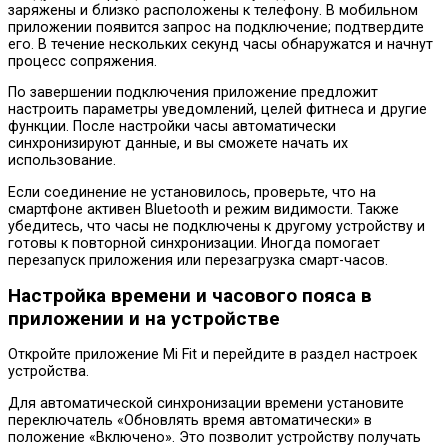
заряжены и близко расположены к телефону. В мобильном
приложении появится запрос на подключение; подтвердите
его. В течение нескольких секунд часы обнаружатся и начнут
процесс сопряжения.
По завершении подключения приложение предложит
настроить параметры уведомлений, целей фитнеса и другие
функции. После настройки часы автоматически
синхронизируют данные, и вы сможете начать их
использование.
Если соединение не установилось, проверьте, что на
смартфоне активен Bluetooth и режим видимости. Также
убедитесь, что часы не подключены к другому устройству и
готовы к повторной синхронизации. Иногда помогает
перезапуск приложения или перезагрузка смарт-часов.
Настройка времени и часового пояса в
приложении и на устройстве
Откройте приложение Mi Fit и перейдите в раздел настроек
устройства.
Для автоматической синхронизации времени установите
переключатель «Обновлять время автоматически» в
положение «Включено». Это позволит устройству получать