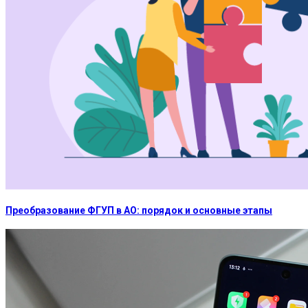
Преобразование ФГУП в АО: порядок и основные этапы