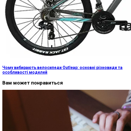
Чому вибирають велосипеди Outleap: основні різновиди та
особливості моделей
Вам может понравиться