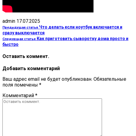
admin
17.07.2025
Что делать если ноутбук включается и
Предыдущая статья
сразу выключается
Как приготовить сыворотку дома просто и
Следующая статья
быстро
Оставить коммент.
Добавить комментарий
Ваш адрес email не будет опубликован.
Обязательные
поля помечены
*
Комментарий
*