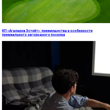
КП «Агаларов Эстейт»: преимущества и особенности
премиального загородного поселка