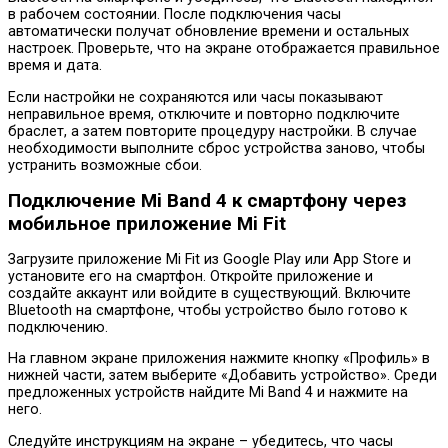
в рабочем состоянии. После подключения часы
автоматически получат обновление времени и остальных
настроек. Проверьте, что на экране отображается правильное
время и дата.
Если настройки не сохраняются или часы показывают
неправильное время, отключите и повторно подключите
браслет, а затем повторите процедуру настройки. В случае
необходимости выполните сброс устройства заново, чтобы
устранить возможные сбои.
Подключение Mi Band 4 к смартфону через
мобильное приложение Mi Fit
Загрузите приложение Mi Fit из Google Play или App Store и
установите его на смартфон. Откройте приложение и
создайте аккаунт или войдите в существующий. Включите
Bluetooth на смартфоне, чтобы устройство было готово к
подключению.
На главном экране приложения нажмите кнопку «Профиль» в
нижней части, затем выберите «Добавить устройство». Среди
предложенных устройств найдите Mi Band 4 и нажмите на
него.
Следуйте инструкциям на экране – убедитесь, что часы