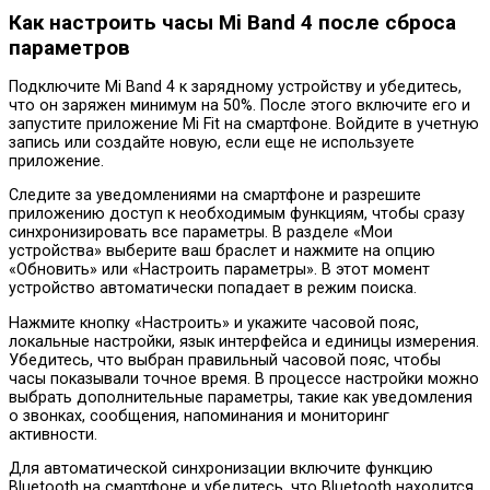
Как настроить часы Mi Band 4 после сброса
параметров
Подключите Mi Band 4 к зарядному устройству и убедитесь,
что он заряжен минимум на 50%. После этого включите его и
запустите приложение Mi Fit на смартфоне. Войдите в учетную
запись или создайте новую, если еще не используете
приложение.
Следите за уведомлениями на смартфоне и разрешите
приложению доступ к необходимым функциям, чтобы сразу
синхронизировать все параметры. В разделе «Мои
устройства» выберите ваш браслет и нажмите на опцию
«Обновить» или «Настроить параметры». В этот момент
устройство автоматически попадает в режим поиска.
Нажмите кнопку «Настроить» и укажите часовой пояс,
локальные настройки, язык интерфейса и единицы измерения.
Убедитесь, что выбран правильный часовой пояс, чтобы
часы показывали точное время. В процессе настройки можно
выбрать дополнительные параметры, такие как уведомления
о звонках, сообщения, напоминания и мониторинг
активности.
Для автоматической синхронизации включите функцию
Bluetooth на смартфоне и убедитесь, что Bluetooth находится