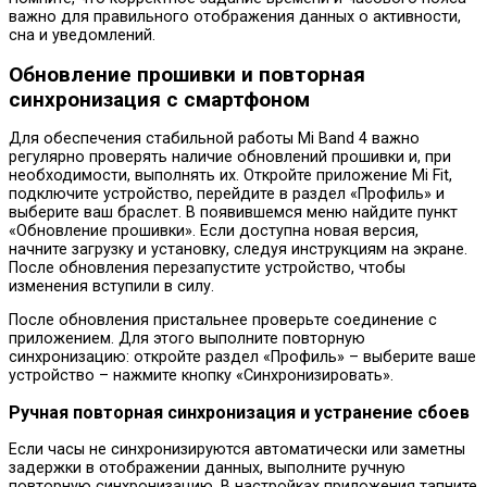
важно для правильного отображения данных о активности,
сна и уведомлений.
Обновление прошивки и повторная
синхронизация с смартфоном
Для обеспечения стабильной работы Mi Band 4 важно
регулярно проверять наличие обновлений прошивки и, при
необходимости, выполнять их. Откройте приложение Mi Fit,
подключите устройство, перейдите в раздел «Профиль» и
выберите ваш браслет. В появившемся меню найдите пункт
«Обновление прошивки». Если доступна новая версия,
начните загрузку и установку, следуя инструкциям на экране.
После обновления перезапустите устройство, чтобы
изменения вступили в силу.
После обновления пристальнее проверьте соединение с
приложением. Для этого выполните повторную
синхронизацию: откройте раздел «Профиль» – выберите ваше
устройство – нажмите кнопку «Синхронизировать».
Ручная повторная синхронизация и устранение сбоев
Если часы не синхронизируются автоматически или заметны
задержки в отображении данных, выполните ручную
повторную синхронизацию. В настройках приложения тапните