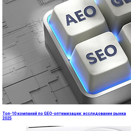
Топ-10 компаний по GEO-оптимизации: исследование рынка
2025