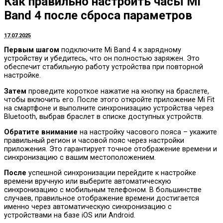
Как правильно настроить часы Mi
Band 4 после сброса параметров
17.07.2025
Первым шагом
подключите Mi Band 4 к зарядному
устройству и убедитесь, что он полностью заряжен. Это
обеспечит стабильную работу устройства при повторной
настройке.
Затем
проведите короткое нажатие на кнопку на браслете,
чтобы включить его. После этого откройте приложение Mi Fit
на смартфоне и выполните синхронизацию устройства через
Bluetooth, выбрав браслет в списке доступных устройств.
Обратите внимание
на настройку часового пояса – укажите
правильный регион и часовой пояс через настройки
приложения. Это гарантирует точное отображение времени и
синхронизацию с вашим местоположением.
После
успешной синхронизации перейдите к настройке
времени вручную или выберите автоматическую
синхронизацию с мобильным телефоном. В большинстве
случаев, правильное отображение времени достигается
именно через автоматическую синхронизацию с
устройствами на базе iOS или Android.