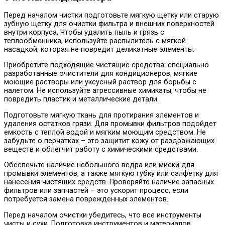
Перед началом чистки подготовьте мягкую щетку или старую
зубную щетку для очистки фильтра и внешних поверхностей
внутри корпуса. Чтобы удалить пыль и грязь с
теплообменника, используйте распылитель с мягкой
насадкой, которая не повредит деликатные элементы.
Приобретите подходящие чистящие средства: специально
разработанные очистители для кондиционеров, мягкие
моющие растворы или уксусный раствор для борьбы с
налетом. Не используйте агрессивные химикаты, чтобы не
повредить пластик и металлические детали.
Подготовьте мягкую ткань для протирания элементов и
удаления остатков грязи. Для промывки фильтров подойдет
емкость с теплой водой и мягким моющим средством. Не
забудьте о перчатках – это защитит кожу от раздражающих
веществ и облегчит работу с химическими средствами.
Обеспечьте наличие небольшого ведра или миски для
промывки элементов, а также мягкую губку или салфетку для
нанесения чистящих средств. Проверяйте наличие запасных
фильтров или запчастей – это ускорит процесс, если
потребуется замена поврежденных элементов.
Перед началом очистки убедитесь, что все инструменты
чисты и сухи. Подготовка инструментов и материалов