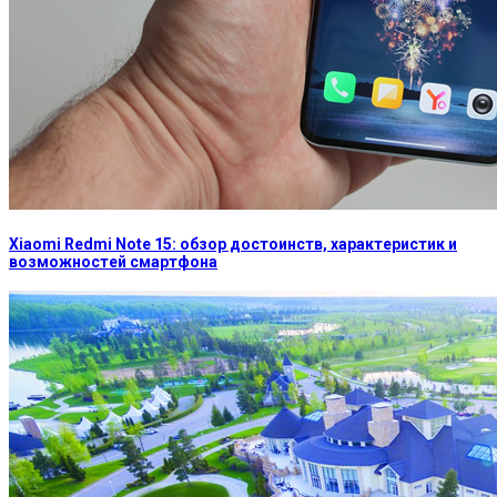
Xiaomi Redmi Note 15: обзор достоинств, характеристик и
возможностей смартфона