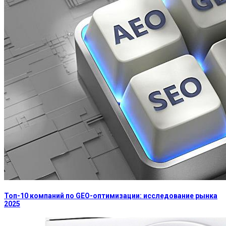
Топ-10 компаний по GEO-оптимизации: исследование рынка
2025