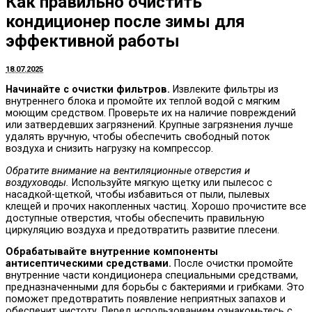
Как правильно очистить
кондиционер после зимы для
эффективной работы
18.07.2025
Начинайте с очистки фильтров.
Извлеките фильтры из
внутреннего блока и промойте их теплой водой с мягким
моющим средством. Проверьте их на наличие повреждений
или затвердевших загрязнений. Крупные загрязнения лучше
удалять вручную, чтобы обеспечить свободный поток
воздуха и снизить нагрузку на компрессор.
Обратите внимание на вентиляционные отверстия и
воздуховоды.
Используйте мягкую щетку или пылесос с
насадкой-щеткой, чтобы избавиться от пыли, пылевых
клещей и прочих накопленных частиц. Хорошо прочистите все
доступные отверстия, чтобы обеспечить правильную
циркуляцию воздуха и предотвратить развитие плесени.
Обрабатывайте внутренние компоненты
антисептическими средствами.
После очистки промойте
внутренние части кондиционера специальными средствами,
предназначенными для борьбы с бактериями и грибками. Это
поможет предотвратить появление неприятных запахов и
обеспечит чистоту. Перед использованием ознакомьтесь с