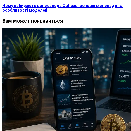
Чому вибирають велосипеди Outleap: основні різновиди та
особливості моделей
Вам может понравиться