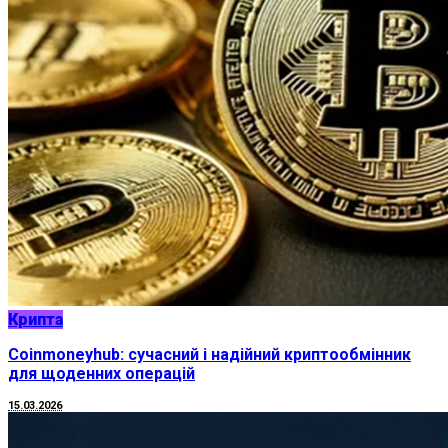
Крипта
Coinmoneyhub: сучасний і надійний криптообмінник
для щоденних операцій
15.03.2026