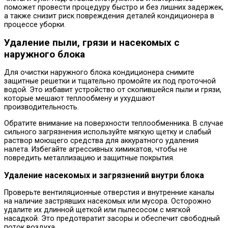
поможет провести процедуру быстро и без лишних задержек,
а также снизит риск повреждения деталей кондиционера в
процессе уборки.
Удаление пыли, грязи и насекомых с
наружного блока
Для очистки наружного блока кондиционера снимите
защитные решетки и тщательно промойте их под проточной
водой. Это избавит устройство от скопившейся пыли и грязи,
которые мешают теплообмену и ухудшают
производительность.
Обратите внимание на поверхности теплообменника. В случае
сильного загрязнения используйте мягкую щетку и слабый
раствор моющего средства для аккуратного удаления
налета. Избегайте агрессивных химикатов, чтобы не
повредить металлизацию и защитные покрытия.
Удаление насекомых и загрязнений внутри блока
Проверьте вентиляционные отверстия и внутренние каналы
на наличие застрявших насекомых или мусора. Осторожно
удалите их длинной щеткой или пылесосом с мягкой
насадкой. Это предотвратит засоры и обеспечит свободный
поток воздуха.