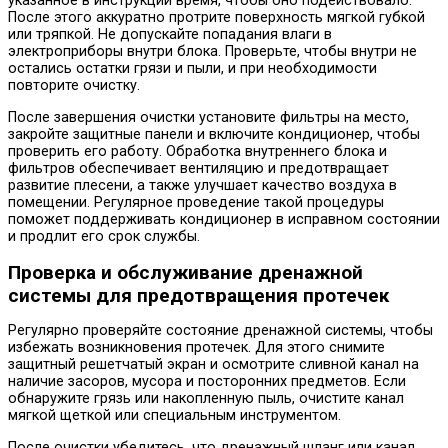
указанное в инструкции время, чтобы оно подействовало.
После этого аккуратно протрите поверхность мягкой губкой
или тряпкой. Не допускайте попадания влаги в
электроприборы внутри блока. Проверьте, чтобы внутри не
остались остатки грязи и пыли, и при необходимости
повторите очистку.
После завершения очистки установите фильтры на место,
закройте защитные панели и включите кондиционер, чтобы
проверить его работу. Обработка внутреннего блока и
фильтров обеспечивает вентиляцию и предотвращает
развитие плесени, а также улучшает качество воздуха в
помещении. Регулярное проведение такой процедуры
поможет поддерживать кондиционер в исправном состоянии
и продлит его срок службы.
Проверка и обслуживание дренажной
системы для предотвращения протечек
Регулярно проверяйте состояние дренажной системы, чтобы
избежать возникновения протечек. Для этого снимите
защитный решетчатый экран и осмотрите сливной канал на
наличие засоров, мусора и посторонних предметов. Если
обнаружите грязь или накопленную пыль, очистите канал
мягкой щеткой или специальным инструментом.
После очистки убедитесь, что дренажный шланг или канал