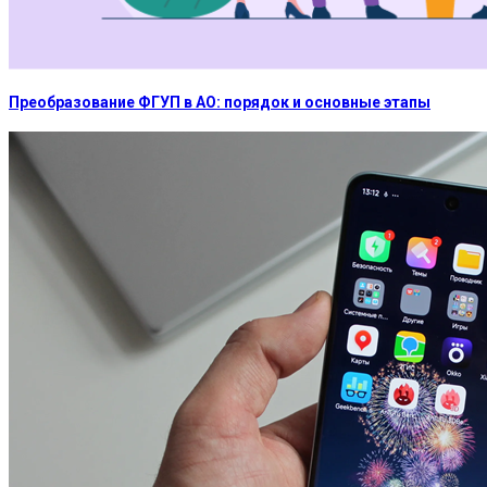
Преобразование ФГУП в АО: порядок и основные этапы