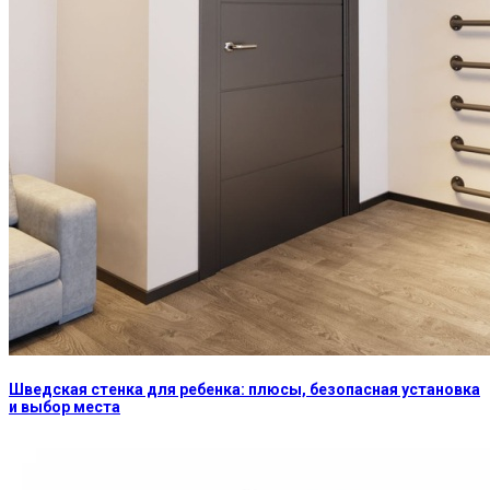
Шведская стенка для ребенка: плюсы, безопасная установка
и выбор места