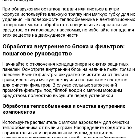
При обнаружении остатков падали или листьев внутри
корпуса используйте влажную тряпку или мягкую губку для их
удаления. На поверхности теплообменника и вентиляционных
отверстиях можно обработать специальные аэрозольные
средства, отпугивающие насекомых, но избегайте попадания
этих веществ на движущиеся части.
Обработка внутреннего блока и фильтров:
пошаговое руководство
Начинайте с отключения кондиционера и снятия защитных
панелей. Осмотрите внутренний блок на наличие пыли, грязи и
плесени. Выньте фильтры, аккуратно очистите их от пыли и
грязи, используя мягкую щетку или специальное средство
для очистки фильтров. В случае сильных загрязнений
промойте фильтры под тёплой водой с мягким моющим
средством, полностью высушите перед установкой.
Обработка теплообменника и очистка внутренних
компонентов
Используйте распылитель с мягким аэрозолем для очистки
теплообменника от пыли и грязи. Распределите средство по
горизонтальным и вертикальным рядам, дождитесь