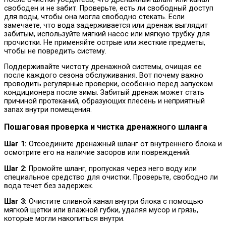
свободен и не забит. Проверьте, есть ли свободный доступ
для воды, чтобы она могла свободно стекать. Если
замечаете, что вода задерживается или дренаж выглядит
забитым, используйте мягкий насос или мягкую трубку для
прочистки. Не применяйте острые или жесткие предметы,
чтобы не повредить систему.
Поддерживайте чистоту дренажной системы, очищая ее
после каждого сезона обслуживания. Вот почему важно
проводить регулярные проверки, особенно перед запуском
кондиционера после зимы. Забитый дренаж может стать
причиной протеканий, образующих плесень и неприятный
запах внутри помещения.
Пошаговая проверка и чистка дренажного шланга
Шаг 1:
Отсоедините дренажный шланг от внутреннего блока и
осмотрите его на наличие засоров или повреждений.
Шаг 2:
Промойте шланг, пропуская через него воду или
специальное средство для очистки. Проверьте, свободно ли
вода течет без задержек.
Шаг 3:
Очистите сливной канал внутри блока с помощью
мягкой щетки или влажной губки, удаляя мусор и грязь,
которые могли накопиться внутри.