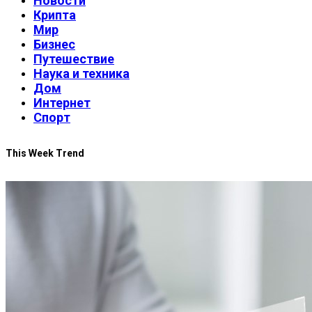
Новости
Крипта
Мир
Бизнес
Путешествие
Наука и техника
Дом
Интернет
Спорт
This Week Trend