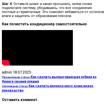
Шаг 4:
Оставьте шланг и канал просыхать, затем снова
подключите систему, убедившись, что все соединения
плотные и герметичные. Это поможет избавиться от остатков
влаги и защитить от образования плесени.
Как почистить кондиционер самостоятельно
admin
18.07.2025
Как сделать выпрыгивающие кубики из
Предыдущая статья
бумаги своими руками
Как сделать вяленое мясо дома видео
Следующая статья
руководство
Оставить коммент.