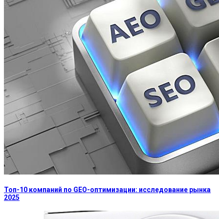
Топ-10 компаний по GEO-оптимизации: исследование рынка
2025