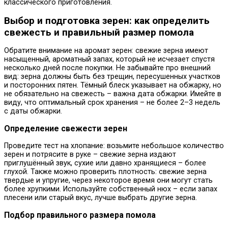
классического приготовления.
Выбор и подготовка зерен: как определить
свежесть и правильный размер помола
Обратите внимание на аромат зерен: свежие зерна имеют
насыщенный, ароматный запах, который не исчезает спустя
несколько дней после покупки. Не забывайте про внешний
вид: зерна должны быть без трещин, пересушенных участков
и посторонних пятен. Тёмный блеск указывает на обжарку, но
не обязательно на свежесть – важна дата обжарки. Имейте в
виду, что оптимальный срок хранения – не более 2–3 недель
с даты обжарки.
Определение свежести зерен
Проведите тест на хлопание: возьмите небольшое количество
зерен и потрясите в руке – свежие зерна издают
приглушённый звук, сухие или давно хранящиеся – более
глухой. Также можно проверить плотность: свежие зерна
твердые и упругие, через некоторое время они могут стать
более хрупкими. Используйте собственный нюх – если запах
плесени или старый вкус, лучше выбрать другие зерна.
Подбор правильного размера помола