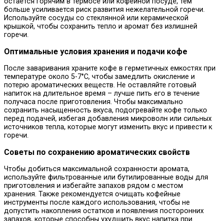
остается горячим в термосе или кофейной посуде, тем
больше усиливается риск развития нежелательной горечи.
Используйте сосуды со стеклянной или керамической
крышкой, чтобы сохранить тепло и аромат без излишней
горечи.
Оптимальные условия хранения и подачи кофе
После заваривания храните кофе в герметичных емкостях при
температуре около 5-7°C, чтобы замедлить окисление и
потерю ароматических веществ. Не оставляйте готовый
напиток на длительное время – лучше пить его в течение
получаса после приготовления. Чтобы максимально
сохранить насыщенность вкуса, подогревайте кофе только
перед подачей, избегая добавления микроволн или сильных
источников тепла, которые могут изменить вкус и привести к
горечи.
Советы по сохранению ароматических свойств
Чтобы добиться максимальной сохранности аромата,
используйте фильтрованные или бутилированные воды для
приготовления и избегайте запахов рядом с местом
хранения. Также рекомендуется очищать кофейные
инструменты после каждого использования, чтобы не
допустить накопления остатков и появления посторонних
запахов, которые способны ухудшить вкус напитка при