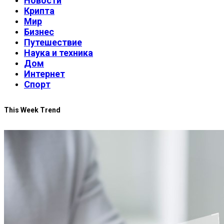
Новости
Крипта
Мир
Бизнес
Путешествие
Наука и техника
Дом
Интернет
Спорт
This Week Trend