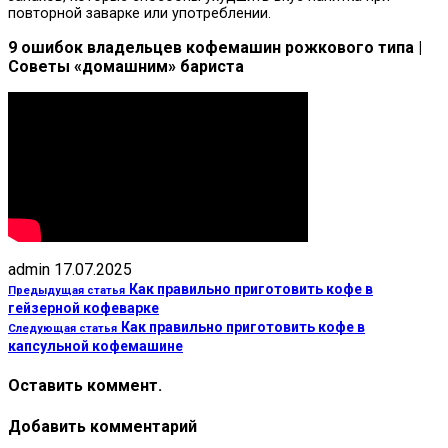
повторной заварке или употреблении.
9 ошибок владельцев кофемашин рожкового типа |
Советы «домашним» бариста
admin
17.07.2025
Как правильно приготовить кофе в
Предыдущая статья
гейзерной кофеварке
Как правильно приготовить кофе в
Следующая статья
капсульной кофемашине
Оставить коммент.
Добавить комментарий