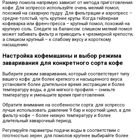
Размер помола напрямую зависит от метода приготовления
кофе. Для эспрессо используйте очень мелкий помол,
похожий на сахарную пудру. Для фильтрации и аэропресс –
средне-толстый, чуть крупнее крупы. Когда гейзерная
кофеварка или френч-пресса – крупный помол, похожий на
крупную соль. Следите за балансом: слишком мелкий помол
может забивать фильтр и приводить к чрезмерной крепости,
а слишком крупный – к слабому вкусу и короткому
насыщению.
Настройка кофемашины и выбор режима
заваривания для конкретного сорта кофе
Выберите режим заваривания, который соответствует типу
вашего кофе: для более крепкого и насыщенного вкуса
установите более длительное время экстракции и более
температуру воды, а для мягкого профиля – снизьте
температуру и уменьшите время приготовления.
Обратите внимание на особенности сорта: для эспрессо
лучше использовать давление 9 бар и короткий цикл, а для
фильтр-кофе – более низкую температуру и более
длительный заварочный период.
Регулируйте параметры подачи воды в соответствии с
плотностью зерен: для помолов крупнее выбирайте более