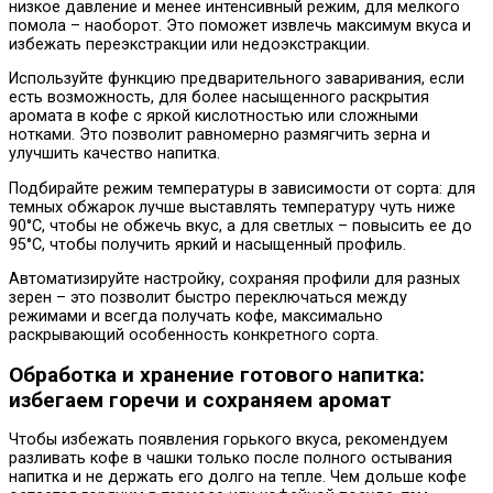
низкое давление и менее интенсивный режим, для мелкого
помола – наоборот. Это поможет извлечь максимум вкуса и
избежать переэкстракции или недоэкстракции.
Используйте функцию предварительного заваривания, если
есть возможность, для более насыщенного раскрытия
аромата в кофе с яркой кислотностью или сложными
нотками. Это позволит равномерно размягчить зерна и
улучшить качество напитка.
Подбирайте режим температуры в зависимости от сорта: для
темных обжарок лучше выставлять температуру чуть ниже
90°C, чтобы не обжечь вкус, а для светлых – повысить ее до
95°C, чтобы получить яркий и насыщенный профиль.
Автоматизируйте настройку, сохраняя профили для разных
зерен – это позволит быстро переключаться между
режимами и всегда получать кофе, максимально
раскрывающий особенность конкретного сорта.
Обработка и хранение готового напитка:
избегаем горечи и сохраняем аромат
Чтобы избежать появления горького вкуса, рекомендуем
разливать кофе в чашки только после полного остывания
напитка и не держать его долго на тепле. Чем дольше кофе