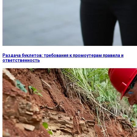
Раздача буклетов: требования к промоутерам правила и
ответственность