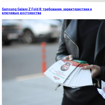
Samsung Galaxy Z Fold 8: требования, характеристики и
ключевые достоинства