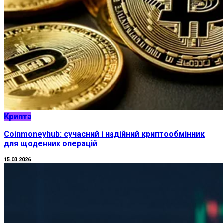
Крипта
Coinmoneyhub: сучасний і надійний криптообмінник
для щоденних операцій
15.03.2026