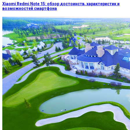
Xiaomi Redmi Note 15: обзор достоинств, характеристик и
возможностей смартфона