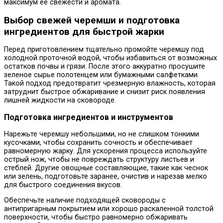
максимум её свежести и аромата.
Выбор свежей черемши и подготовка
ингредиентов для быстрой жарки
Перед приготовлением тщательно промойте черемшу под
холодной проточной водой, чтобы избавиться от возможных
остатков почвы и грязи. После этого аккуратно просушите
зеленое сырье полотенцем или бумажными салфетками.
Такой подход предотвратит чрезмерную влажность, которая
затруднит быстрое обжаривание и снизит риск появления
лишней жидкости на сковороде.
Подготовка ингредиентов и инструментов
Нарежьте черемшу небольшими, но не слишком тонкими
кусочками, чтобы сохранить сочность и обеспечивает
равномерную жарку. Для ускорения процесса используйте
острый нож, чтобы не повреждать структуру листьев и
стеблей. Другие овощные составляющие, такие как чеснок
или зелень, подготовьте заранее, очистив и нарезав мелко
для быстрого соединения вкусов.
Обеспечьте наличие подходящей сковороды с
антипригарным покрытием или хорошо раскаленной толстой
поверхности, чтобы быстро равномерно обжаривать