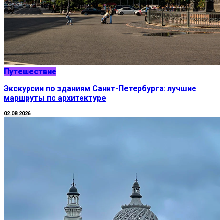
Путешествие
Экскурсии по зданиям Санкт-Петербурга: лучшие
маршруты по архитектуре
02.08.2026