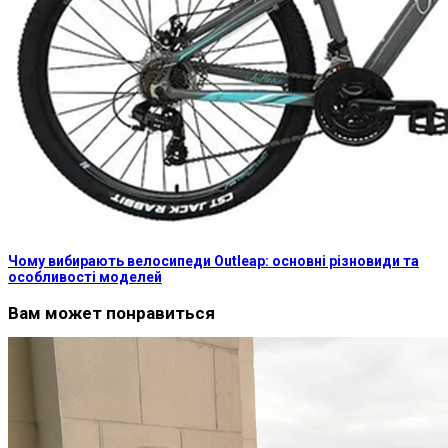
Чому вибирають велосипеди Outleap: основні різновиди та
особливості моделей
Вам может понравиться