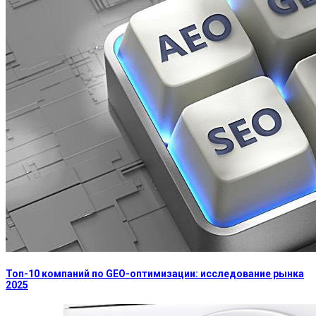
Топ-10 компаний по GEO-оптимизации: исследование рынка
2025