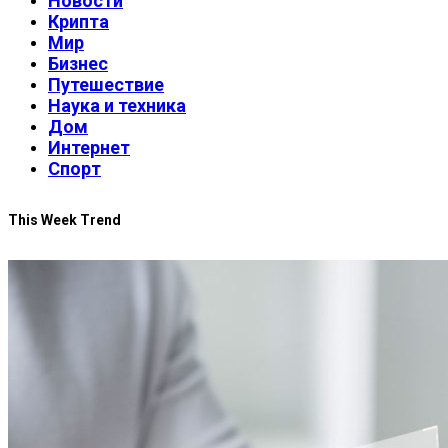
Новости
Крипта
Мир
Бизнес
Путешествие
Наука и техника
Дом
Интернет
Спорт
This Week Trend