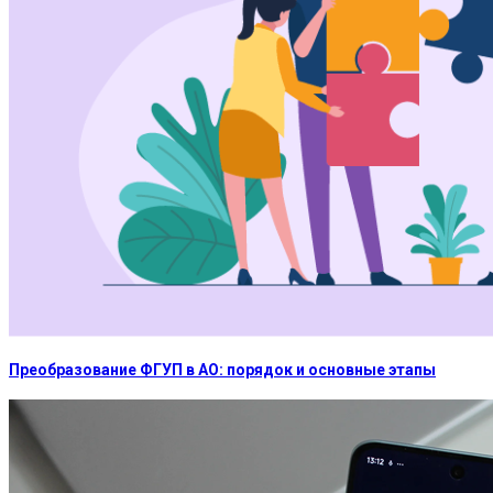
Преобразование ФГУП в АО: порядок и основные этапы