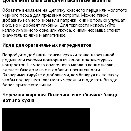
Дополнительные специи и пикантные акценты
Обратите внимание на щепотку красного перца или молотого
черного перца для придания остроты. Можно также
добавить немного зиры или паприки–они не только улучшат
вкус, но и добавят глубины. Для терпкости используйте
каплю лимонного сока или уксуса, с ними черемша станет
значительно ярче и аппетитнее.
Идеи для оригинальных ингредиентов
Попробуйте добавить тонкие кружки тонко нарезанной
редьки или кусочки попкорна из киноа для текстурных
контрастов. Немного сливочного масла в конце жарки
сделает блюдо мягче и добавит насыщенности.
Экспериментируйте с добавками, комбинируя их по вкусу,
чтобы подчеркнуть свежесть черемши и сделать блюдо
более привлекательным.
Черемша жареная. Полезное и необычное блюдо.
Вот это Кухня!