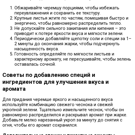
Обжаривайте черемшу порциями, чтобы избежать
переувлажнения и сохранить ее текстуру.
Крупные листья жгите по частям, помешивая быстро и
энергично, чтобы равномерно распределить тепло.
Не допускайте сильного закипания или кипения – это
приводит к потере яркости вкуса и мягкости зелени.
Периодически добавляйте щепотку соли и специи за 1–
2 минуты до окончания жарки, чтобы подчеркнуть
насыщенность вкуса.
Готовность определяйте по мягкости листьев и
характерному аромату, не пересушивайте, чтобы зелень
оставалась сочной.
Советы по добавлению специй и
ингредиентов для улучшения вкуса и
аромата
Для придания черемше яркого и насыщенного вкуса
используйте комбинацию свежего чеснока и свежей
укропной зелени. Тщательно измельчите чеснок, чтобы он
равномерно распределился и раскрывал аромат при жарке.
Добавьте мелко нарезанный укроп за минуту до снятия с
огня, чтобы его аромат сохранился.