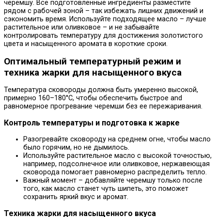
черемшу. Все подготовленные ингредиенты разместите
рядом с рабочей зоной – так избежать лишних движений и
сэкономить время. Используйте подходящее масло – лучше
растительное или оливковое – и не забывайте
контролировать температуру для достижения золотистого
цвета и насыщенного аромата в короткие сроки.
Оптимальный температурный режим и
техника жарки для насыщенного вкуса
Температура сковороды должна быть умеренно высокой,
примерно 160–180°C, чтобы обеспечить быстрое and
равномерное прогревание черемши без ее пережаривания.
Контроль температуры и подготовка к жарке
Разогревайте сковороду на среднем огне, чтобы масло
было горячим, но не дымилось.
Используйте растительное масло с высокой точностью,
например, подсолнечное или оливковое, нержавеющая
сковорода помогает равномерно распределить тепло.
Важный момент – добавляйте черемшу только после
того, как масло станет чуть шипеть, это поможет
сохранить яркий вкус и аромат.
Техника жарки для насыщенного вкуса