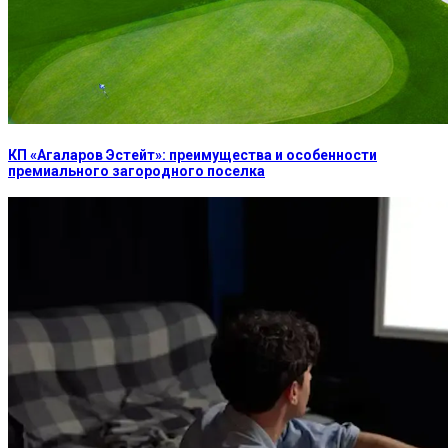
КП «Агаларов Эстейт»: преимущества и особенности
премиального загородного поселка