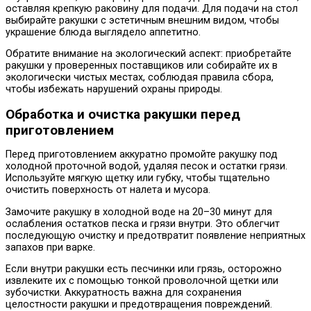
оставляя крепкую раковину для подачи. Для подачи на стол
выбирайте ракушки с эстетичным внешним видом, чтобы
украшение блюда выглядело аппетитно.
Обратите внимание на экологический аспект: приобретайте
ракушки у проверенных поставщиков или собирайте их в
экологически чистых местах, соблюдая правила сбора,
чтобы избежать нарушений охраны природы.
Обработка и очистка ракушки перед
приготовлением
Перед приготовлением аккуратно промойте ракушку под
холодной проточной водой, удаляя песок и остатки грязи.
Используйте мягкую щетку или губку, чтобы тщательно
очистить поверхность от налета и мусора.
Замочите ракушку в холодной воде на 20–30 минут для
ослабления остатков песка и грязи внутри. Это облегчит
последующую очистку и предотвратит появление неприятных
запахов при варке.
Если внутри ракушки есть песчинки или грязь, осторожно
извлеките их с помощью тонкой проволочной щетки или
зубочистки. Аккуратность важна для сохранения
целостности ракушки и предотвращения повреждений.