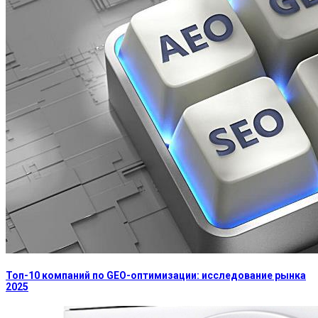
Топ-10 компаний по GEO-оптимизации: исследование рынка
2025