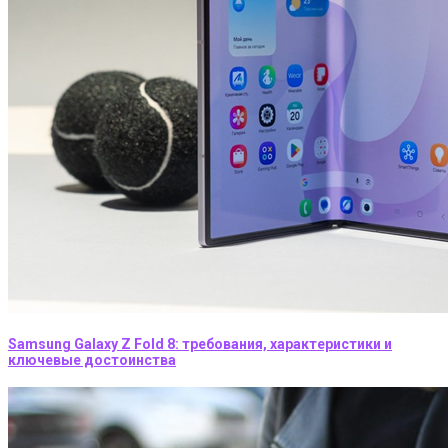
Samsung Galaxy Z Fold 8: требования, характеристики и
ключевые достоинства