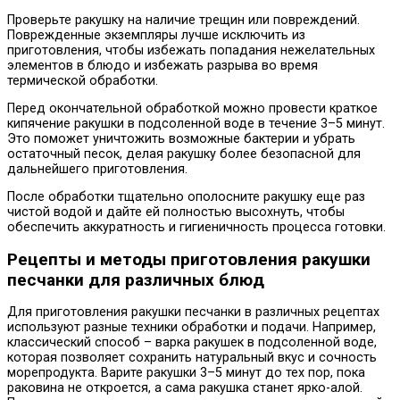
Проверьте ракушку на наличие трещин или повреждений.
Поврежденные экземпляры лучше исключить из
приготовления, чтобы избежать попадания нежелательных
элементов в блюдо и избежать разрыва во время
термической обработки.
Перед окончательной обработкой можно провести краткое
кипячение ракушки в подсоленной воде в течение 3–5 минут.
Это поможет уничтожить возможные бактерии и убрать
остаточный песок, делая ракушку более безопасной для
дальнейшего приготовления.
После обработки тщательно ополосните ракушку еще раз
чистой водой и дайте ей полностью высохнуть, чтобы
обеспечить аккуратность и гигиеничность процесса готовки.
Рецепты и методы приготовления ракушки
песчанки для различных блюд
Для приготовления ракушки песчанки в различных рецептах
используют разные техники обработки и подачи. Например,
классический способ – варка ракушек в подсоленной воде,
которая позволяет сохранить натуральный вкус и сочность
морепродукта. Варите ракушки 3–5 минут до тех пор, пока
раковина не откроется, а сама ракушка станет ярко-алой.