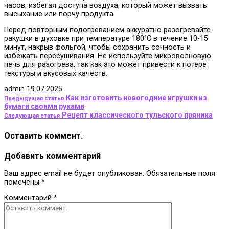
часов, избегая доступа воздуха, который может вызвать
высыхание или порчу продукта.
Перед повторным подогреванием аккуратно разогревайте
ракушки в духовке при температуре 180°C в течение 10-15
минут, накрыв фольгой, чтобы сохранить сочность и
избежать пересушивания. Не используйте микроволновую
печь для разогрева, так как это может привести к потере
текстуры и вкусовых качеств.
admin
19.07.2025
Как изготовить новогодние игрушки из
Предыдущая статья
бумаги своими руками
Рецепт классического тульского пряника
Следующая статья
Оставить коммент.
Добавить комментарий
Ваш адрес email не будет опубликован.
Обязательные поля
помечены
*
Комментарий
*