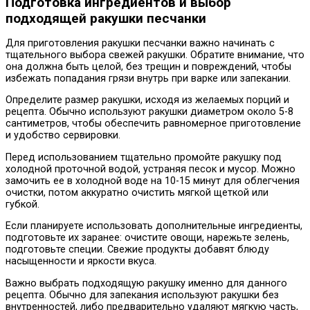
Подготовка ингредиентов и выбор
подходящей ракушки песчанки
Для приготовления ракушки песчанки важно начинать с
тщательного выбора свежей ракушки. Обратите внимание, что
она должна быть целой, без трещин и повреждений, чтобы
избежать попадания грязи внутрь при варке или запекании.
Определите размер ракушки, исходя из желаемых порций и
рецепта. Обычно используют ракушки диаметром около 5-8
сантиметров, чтобы обеспечить равномерное приготовление
и удобство сервировки.
Перед использованием тщательно промойте ракушку под
холодной проточной водой, устраняя песок и мусор. Можно
замочить ее в холодной воде на 10-15 минут для облегчения
очистки, потом аккуратно очистить мягкой щеткой или
губкой.
Если планируете использовать дополнительные ингредиенты,
подготовьте их заранее: очистите овощи, нарежьте зелень,
подготовьте специи. Свежие продукты добавят блюду
насыщенности и яркости вкуса.
Важно выбрать подходящую ракушку именно для данного
рецепта. Обычно для запекания используют ракушки без
внутренностей, либо предварительно удаляют мягкую часть,