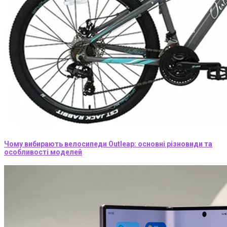
Чому вибирають велосипеди Outleap: основні різновиди та
особливості моделей