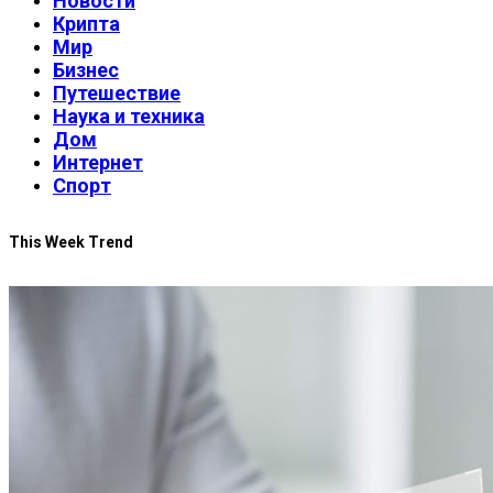
Новости
Крипта
Мир
Бизнес
Путешествие
Наука и техника
Дом
Интернет
Спорт
This Week Trend