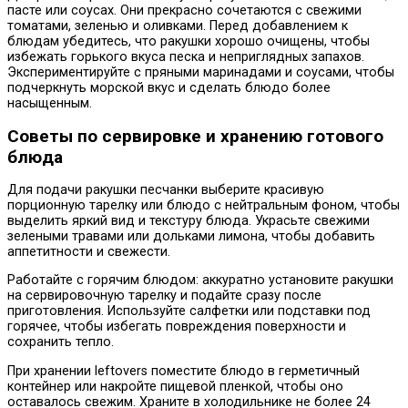
пасте или соусах. Они прекрасно сочетаются с свежими
томатами, зеленью и оливками. Перед добавлением к
блюдам убедитесь, что ракушки хорошо очищены, чтобы
избежать горького вкуса песка и неприглядных запахов.
Экспериментируйте с пряными маринадами и соусами, чтобы
подчеркнуть морской вкус и сделать блюдо более
насыщенным.
Советы по сервировке и хранению готового
блюда
Для подачи ракушки песчанки выберите красивую
порционную тарелку или блюдо с нейтральным фоном, чтобы
выделить яркий вид и текстуру блюда. Украсьте свежими
зелеными травами или дольками лимона, чтобы добавить
аппетитности и свежести.
Работайте с горячим блюдом: аккуратно установите ракушки
на сервировочную тарелку и подайте сразу после
приготовления. Используйте салфетки или подставки под
горячее, чтобы избегать повреждения поверхности и
сохранить тепло.
При хранении leftovers поместите блюдо в герметичный
контейнер или накройте пищевой пленкой, чтобы оно
оставалось свежим. Храните в холодильнике не более 24