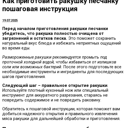
Как приготовить ракушку песчанку
пошаговая инструкция
19.07.2025
Перед началом приготовления ракушки песчанки
убедитесь, что ракушка полностью очищена от
загрязнений и остатков песка.
Это поможет сохранить
натуральный вкус блюда и избежать неприятных ощущений
во время еды.
Размороженные ракушки рекомендуется промыть под
проточной холодной водой, чтобы избавиться от излишков
соли или возможных бактерий.
После этого подготовьте все
необходимые инструменты и ингредиенты для последующих
шагов приготовления.
Следующий шаг – правильное открытие ракушки
.
Используйте плотный кухонный нож или специальный
инструмент для аккуратного разрезания, стараясь не
повредить содержимое и не повредить раковину.
Обратитесь к пошаговой инструкции, которая поможет вам
добиться надежного открытия и правильного извлечения
мяса ракушки для дальнейшей обработки и приготовления.