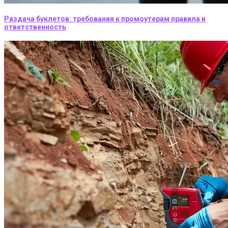
Раздача буклетов: требования к промоутерам правила и
ответственность