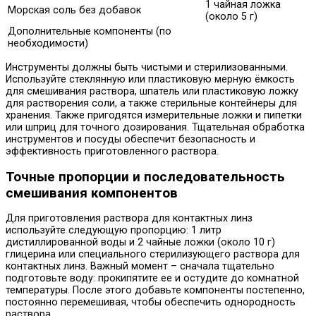
1 чайная ложка
Морская соль без добавок
(около 5 г)
Дополнительные компоненты (по
необходимости)
Инструменты должны быть чистыми и стерилизованными.
Используйте стеклянную или пластиковую мерную ёмкость
для смешивания раствора, шпатель или пластиковую ложку
для растворения соли, а также стерильные контейнеры для
хранения. Также пригодятся измерительные ложки и пипетки
или шприц для точного дозирования. Тщательная обработка
инструментов и посуды обеспечит безопасность и
эффективность приготовленного раствора.
Точные пропорции и последовательность
смешивания компонентов
Для приготовления раствора для контактных линз
используйте следующую пропорцию: 1 литр
дистиллированной воды и 2 чайные ложки (около 10 г)
глицерина или специального стерилизующего раствора для
контактных линз. Важный момент – сначала тщательно
подготовьте воду: прокипятите ее и остудите до комнатной
температуры. После этого добавьте компоненты постепенно,
постоянно перемешивая, чтобы обеспечить однородность
раствора.