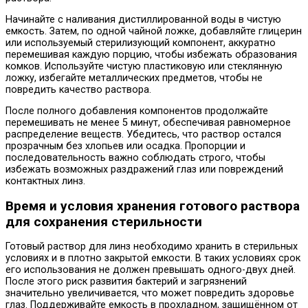
Начинайте с наливания дистиллированной воды в чистую
емкость. Затем, по одной чайной ложке, добавляйте глицерин
или используемый стерилизующий компонент, аккуратно
перемешивая каждую порцию, чтобы избежать образования
комков. Используйте чистую пластиковую или стеклянную
ложку, избегайте металлических предметов, чтобы не
повредить качество раствора.
После полного добавления компонентов продолжайте
перемешивать не менее 5 минут, обеспечивая равномерное
распределение веществ. Убедитесь, что раствор остался
прозрачным без хлопьев или осадка. Пропорции и
последовательность важно соблюдать строго, чтобы
избежать возможных раздражений глаз или повреждений
контактных линз.
Время и условия хранения готового раствора
для сохранения стерильности
Готовый раствор для линз необходимо хранить в стерильных
условиях и в плотно закрытой емкости. В таких условиях срок
его использования не должен превышать одного-двух дней.
После этого риск развития бактерий и загрязнений
значительно увеличивается, что может повредить здоровье
глаз. Поддерживайте емкость в прохладном, защищённом от