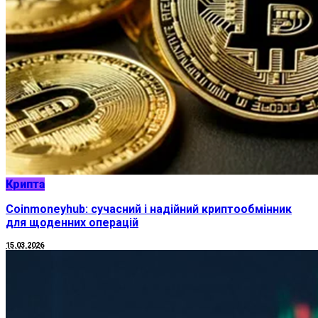
Крипта
Coinmoneyhub: сучасний і надійний криптообмінник
для щоденних операцій
15.03.2026