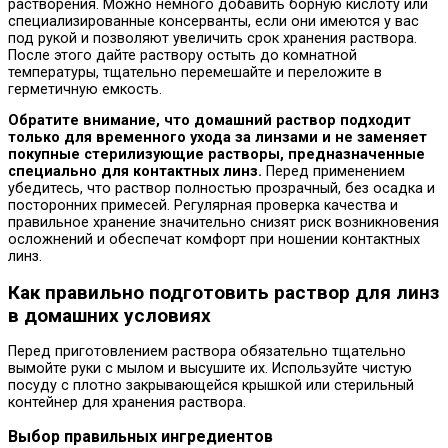
растворения. Можно немного добавить борную кислоту или
специализированные консерванты, если они имеются у вас
под рукой и позволяют увеличить срок хранения раствора.
После этого дайте раствору остыть до комнатной
температуры, тщательно перемешайте и переложите в
герметичную емкость.
Обратите внимание, что домашний раствор подходит
только для временного ухода за линзами и не заменяет
покупные стерилизующие растворы, предназначенные
специально для контактных линз.
Перед применением
убедитесь, что раствор полностью прозрачный, без осадка и
посторонних примесей. Регулярная проверка качества и
правильное хранение значительно снизят риск возникновения
осложнений и обеспечат комфорт при ношении контактных
линз.
Как правильно подготовить раствор для линз
в домашних условиях
Перед приготовлением раствора обязательно тщательно
вымойте руки с мылом и высушите их. Используйте чистую
посуду с плотно закрывающейся крышкой или стерильный
контейнер для хранения раствора.
Выбор правильных ингредиентов