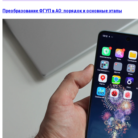
Преобразование ФГУП в АО: порядок и основные этапы