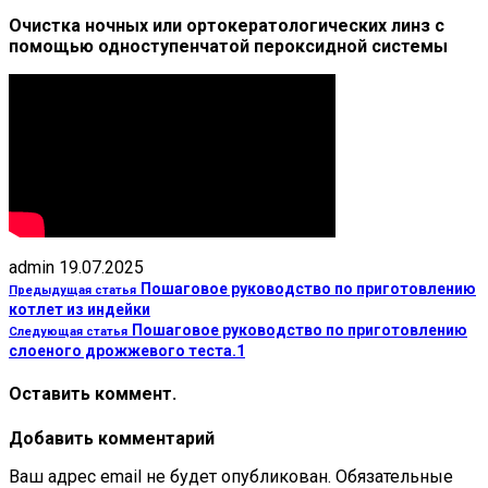
Очистка ночных или ортокератологических линз с
помощью одноступенчатой пероксидной системы
admin
19.07.2025
Пошаговое руководство по приготовлению
Предыдущая статья
котлет из индейки
Пошаговое руководство по приготовлению
Следующая статья
слоеного дрожжевого теста.1
Оставить коммент.
Добавить комментарий
Ваш адрес email не будет опубликован.
Обязательные