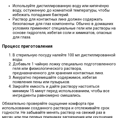
Используйте дистиллированную воду или кипячёную
воду, остуженную до комнатной температуры, чтобы
избежать попадания бактерий.
Раствор для контактных линз должен содержать
безопасные для глаз компоненты. Обычно в домашних
условиях применяют специальные гели или растворы на
основе гидрогеля, избегая соли и химикатов, опасных
для глаза.
Процесс приготовления
В стерильную посуду налейте 100 мл дистиллированной
воды.
Добавьте 1 чайную ложку специально подготовленного
геля или физиологического раствора,
предназначенного для хранения контактных линз.
Аккуратно перемешайте содержимое, избегая
появления пены или пузырьков.
Закройте емкость и дайте раствору настояться
минимум 15 минут перед использованием, чтобы все
ингредиенты равномерно смешались.
Обязательно проверяйте ощущение комфорта при
использовании созданного раствора и отслеживайте срок
годности. Не забывайте менять раствор на свежий раз в
месяц или при первых признаках загрязнения или ухудшения