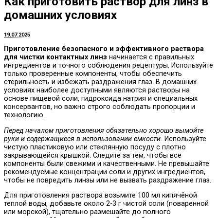
Как приготовить раствор для линз в
домашних условиях
19.07.2025
Приготовление безопасного и эффективного раствора
для чистки контактных линз
начинается с правильных
ингредиентов и точного соблюдения рецептуры. Используйте
только проверенные компоненты, чтобы обеспечить
стерильность и избежать раздражения глаз. В домашних
условиях наиболее доступными являются растворы на
основе пищевой соли, гидроксида натрия и специальных
консервантов, но важно строго соблюдать пропорции и
технологию.
Перед началом приготовления обязательно хорошо вымойте
руки и содержащиеся в использовании емкости.
Используйте
чистую пластиковую или стеклянную посуду с плотно
закрывающейся крышкой. Следите за тем, чтобы все
компоненты были свежими и качественными. Не превышайте
рекомендуемые концентрации соли и других ингредиентов,
чтобы не повредить линзы или не вызвать раздражение глаз.
Для приготовления раствора возьмите 100 мл кипячёной
теплой воды, добавьте около 2-3 г чистой соли (поваренной
или морской), тщательно размешайте до полного