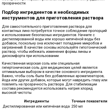
прозрачности.
Подбор ингредиентов и необходимых
инструментов для приготовления раствора
Для самостоятельного приготовления раствора для
контактных линз потребуется точное соблюдение пропорций
и использование безопасных ингредиентов. Начните с
дистиллированной воды или хорошо кипячёной воды без
добавок, поскольку она исключает попадание микробов и
загрязнений. В качестве основы используйте гипотонический
раствор, чтобы избежать изменения формы линзы и
дискомфорта при использовании.
Качественная морская соль или специальная
гипертоническая соль для медицинских целей является
оптимальным выбором в качестве основного ингредиента.
Важно, чтобы соль была без добавленных ароматизаторов,
йода или других добавок, которые могут навредить глазу или
повлиять на прозрачность раствора. Для стабилизации
состава рекомендуется использовать натрия хлорид
высокой чистоты.
Ингредиенты
Точные показатели
Дистиллированная или кипячёная вода
250 мл