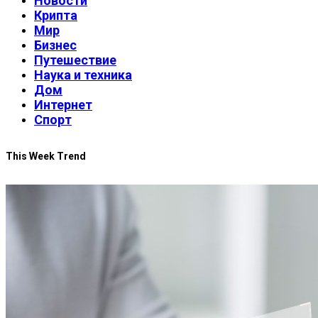
Новости
Крипта
Мир
Бизнес
Путешествие
Наука и техника
Дом
Интернет
Спорт
This Week Trend