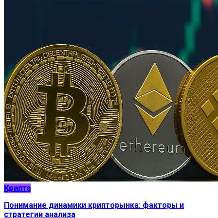
Крипта
Понимание динамики крипторынка: факторы и
стратегии анализа