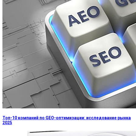
Топ-10 компаний по GEO-оптимизации: исследование рынка
2025