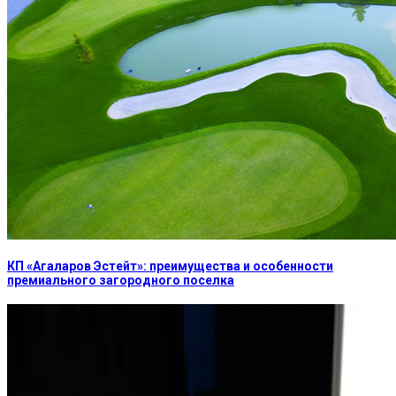
КП «Агаларов Эстейт»: преимущества и особенности
премиального загородного поселка