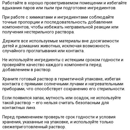
Работайте в хорошо проветриваемом помещении и избегайте
вдыхания паров или пыли при подготовке ингредиентов.
При работе с химикатами и ингредиентами соблюдайте
точные пропорции и последовательность добавления
компонентов, чтобы избежать неправильной реакции или
получения нестерильного раствора.
Держите все используемые материалы вне досягаемости
детей и домашних животных, исключая возможность
случайного проглатывания или контакта.
Не используйте ингредиенты с истекшим сроком годности и
проверяйте качество каждого компонента перед
добавлением в раствор.
Храните готовый раствор в герметичной упаковке, избегая
контакта с прямыми солнечными лучами и нагревательными
приборами, что способствует сохранению его стерильности.
Если появился запах, мутность или осадок, не используйте
такой раствор – его нельзя считать безопасным для
контактных линз.
Перед применением проверьте срок годности и условия
хранения, указанные на упаковке, и используйте только
свежеприготовленный раствор.