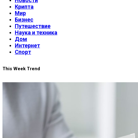
Новости
Крипта
Мир
Бизнес
Путешествие
Наука и техника
Дом
Интернет
Спорт
This Week Trend