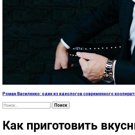
Роман Василенко: один из идеологов современного коопера
Найти:
Как приготовить вкус