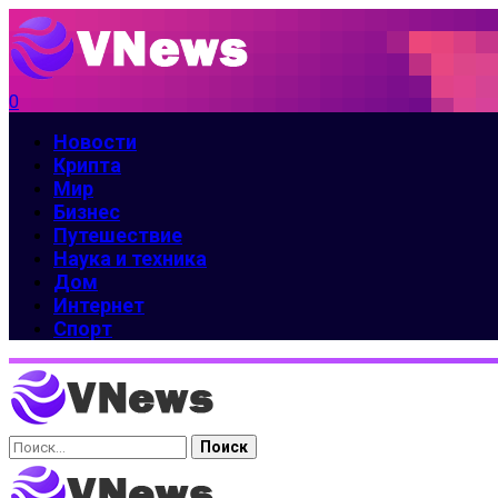
0
Новости
Крипта
Мир
Бизнес
Путешествие
Наука и техника
Дом
Интернет
Спорт
Найти: