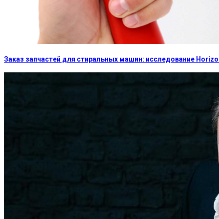
Заказ запчастей для стиральных машин: исследование Horizon