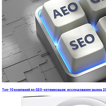
Топ-10 компаний по GEO-оптимизации: исследование рынка 2