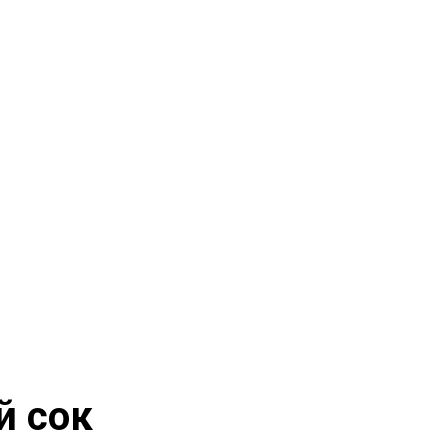
й сок