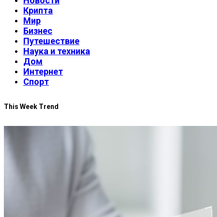
Новости
Крипта
Мир
Бизнес
Путешествие
Наука и техника
Дом
Интернет
Спорт
This Week Trend