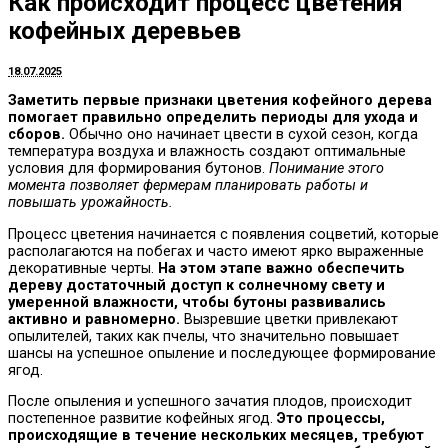
Как происходит процесс цветения
кофейных деревьев
18.07.2025
Заметить первые признаки цветения кофейного дерева
помогает правильно определить периоды для ухода и
сборов.
Обычно оно начинает цвести в сухой сезон, когда
температура воздуха и влажность создают оптимальные
условия для формирования бутонов.
Понимание этого
момента позволяет фермерам планировать работы и
повышать урожайность.
Процесс цветения начинается с появления соцветий, которые
располагаются на побегах и часто имеют ярко выраженные
декоративные черты.
На этом этапе важно обеспечить
дереву достаточный доступ к солнечному свету и
умеренной влажности, чтобы бутоны развивались
активно и равномерно.
Вызревшие цветки привлекают
опылителей, таких как пчелы, что значительно повышает
шансы на успешное опыление и последующее формирование
ягод.
После опыления и успешного зачатия плодов, происходит
постепенное развитие кофейных ягод.
Это процессы,
происходящие в течение нескольких месяцев, требуют