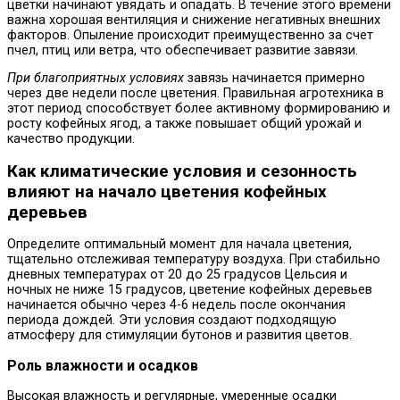
цветки начинают увядать и опадать. В течение этого времени
важна хорошая вентиляция и снижение негативных внешних
факторов. Опыление происходит преимущественно за счет
пчел, птиц или ветра, что обеспечивает развитие завязи.
При благоприятных условиях
завязь начинается примерно
через две недели после цветения. Правильная агротехника в
этот период способствует более активному формированию и
росту кофейных ягод, а также повышает общий урожай и
качество продукции.
Как климатические условия и сезонность
влияют на начало цветения кофейных
деревьев
Определите оптимальный момент для начала цветения,
тщательно отслеживая температуру воздуха. При стабильно
дневных температурах от 20 до 25 градусов Цельсия и
ночных не ниже 15 градусов, цветение кофейных деревьев
начинается обычно через 4-6 недель после окончания
периода дождей. Эти условия создают подходящую
атмосферу для стимуляции бутонов и развития цветов.
Роль влажности и осадков
Высокая влажность и регулярные, умеренные осадки