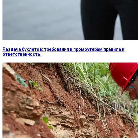
Раздача буклетов: требования к промоутерам правила и
ответственность