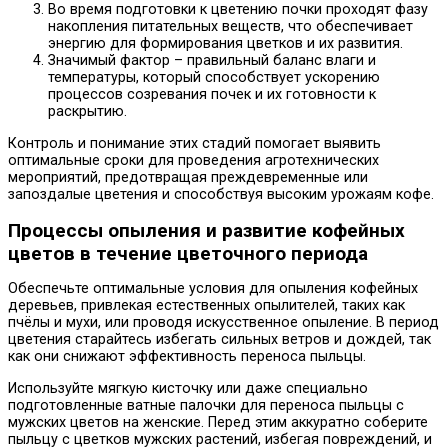
Во время подготовки к цветению почки проходят фазу
накопления питательных веществ, что обеспечивает
энергию для формирования цветков и их развития.
Значимый фактор – правильный баланс влаги и
температуры, который способствует ускорению
процессов созревания почек и их готовности к
раскрытию.
Контроль и понимание этих стадий помогает выявить
оптимальные сроки для проведения агротехнических
мероприятий, предотвращая преждевременные или
запоздалые цветения и способствуя высоким урожаям кофе.
Процессы опыления и развитие кофейных
цветов в течение цветочного периода
Обеспечьте оптимальные условия для опыления кофейных
деревьев, привлекая естественных опылителей, таких как
пчёлы и мухи, или проводя искусственное опыление. В период
цветения старайтесь избегать сильных ветров и дождей, так
как они снижают эффективность переноса пыльцы.
Используйте мягкую кисточку или даже специально
подготовленные ватные палочки для переноса пыльцы с
мужских цветов на женские. Перед этим аккуратно соберите
пыльцу с цветков мужских растений, избегая повреждений, и