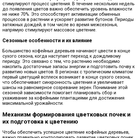
стимулируют процесс цветения. В течение нескольких недель
до появления цветов важно обеспечить уровень влажности
не ниже 70%. Это способствует активизации обменных
процессов в растении и ускоряет развитие бутонов. Периоды
затяжных дождей, в том числе во время межсезонья,
напрямую стимулируют массовое цветение.
Сезонные особенности и их влияние
Большинство кофейных деревьев начинают цвести в конце
сухого сезона, когда наступает переход к дождливому
периоду. Это связано с тем, что растению необходимо
накопить достаточные запасы энергии и подготовить почву к
развитию новых цветов. В регионах с тропическим климатом
первый цветущий всплеск возникает в конце сухого сезона,
что обеспечивает синхронность цветения и увеличивает
шансы на равномерное созревание зерен. Понимание этой
сезонной зависимости помогает планировать сбор и
ухаживание за кофейными плантациями для достижения
максимальной урожайности.
Механизм формирования цветковых почек и
их подготовка к цветению
Чтобы обеспечить успешное цветение кофейных деревьев,
важно правильно контролировать развитие цветковых почек.