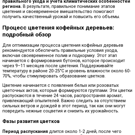
правильного ухода и учета климатических особенностей
региона.
В результате, правильное понимание этапов
цветения и своевременное вмешательство помогают
получить качественный урожай и повысить его объемы.
Процесс цветения кофейных деревьев:
подробный обзор
Для оптимизации процесса цветения кофейных деревьев
рекомендуется обеспечить правильные условия ухода,
включая своевременное полив и подкормку. Этот этап
начинается с формирования бутонов, которое происходит
через 9–11 месяцев после цветения. Поддерживайте
температуру в районе 20-25°C и уровень влажности около 60-
70%, чтобы стимулировать образование цветков.
Цветение начинается с появления белых или розоватых
цветочных актов, которые формируются группами. Эти цветки
распускаются в течение 24 часов, распространяя аромат,
привлекающий опылителей. Важно следить за отсутствием
сильных ветров и дождей в этот период, так как они могут
повредить нежные соцветия и снизить их урожайность.
Фазы развития цветков
Период распускания
длится около 1-2 дней, после чего