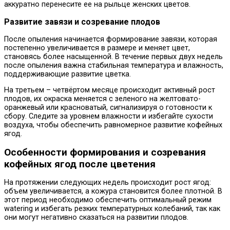
аккуратно перенесите ее на рыльце женских цветов.
Развитие завязи и созревание плодов
После опыления начинается формирование завязи, которая
постепенно увеличивается в размере и меняет цвет,
становясь более насыщенной. В течение первых двух недель
после опыления важна стабильная температура и влажность,
поддерживающие развитие цветка.
На третьем – четвёртом месяце происходит активный рост
плодов, их окраска меняется с зеленого на желтовато-
оранжевый или красноватый, сигнализируя о готовности к
сбору. Следите за уровнем влажности и избегайте сухости
воздуха, чтобы обеспечить равномерное развитие кофейных
ягод.
Особенности формирования и созревания
кофейных ягод после цветения
На протяжении следующих недель происходит рост ягод:
объем увеличивается, а кожура становится более плотной. В
этот период необходимо обеспечить оптимальный режим
watering и избегать резких температурных колебаний, так как
они могут негативно сказаться на развитии плодов.