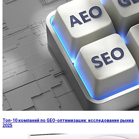
Топ-10 компаний по GEO-оптимизации: исследование рынка
2025