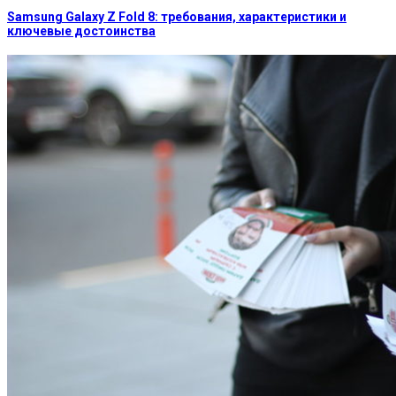
Samsung Galaxy Z Fold 8: требования, характеристики и
ключевые достоинства