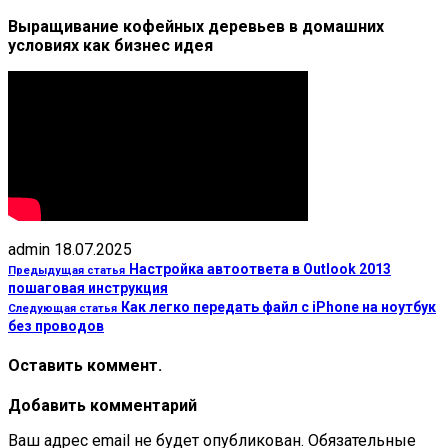
Выращивание кофейных деревьев в домашних
условиях как бизнес идея
admin
18.07.2025
Настройка автоответа в Outlook 2013
Предыдущая статья
пошаговая инструкция
Как легко передать файл с iPhone на ноутбук
Следующая статья
без проводов
Оставить коммент.
Добавить комментарий
Ваш адрес email не будет опубликован.
Обязательные