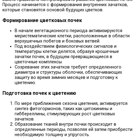
Процесс начинается с формирования внутренних зачатков,
которые становятся основой будущих цветков.
Формирование цветковых почек
В начале вегетационного периода активизируются
меристематические клетки, расположенные в области
верхушечных побегов и боковых ветвей.
Под воздействием физиологических сигналов и
температуры клетки делятся, образуя крошечные
зачатки почек, в будущем превращающиеся в
цветочные комплексы.
Созревание этих зачатков требует определенного
диаметра и структуры оболочки, обеспечивающих
защиту во время зимних месяцев и подготовку к
цветению.
Подготовка почек к цветению
По мере приближения сезона цветения, активируется
синтез фитогормонов, таких как цитокинины и
гиббереллины, стимулирующих рост цветковых
зачатков.
Образование тканей внутри почки происходит в
определенные периоды, позволяя ей затем приобрести
необходимую толщину и упругость.