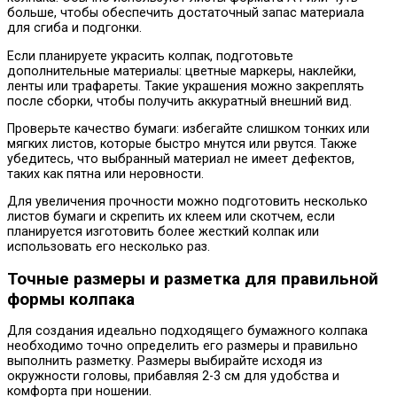
больше, чтобы обеспечить достаточный запас материала
для сгиба и подгонки.
Если планируете украсить колпак, подготовьте
дополнительные материалы: цветные маркеры, наклейки,
ленты или трафареты. Такие украшения можно закреплять
после сборки, чтобы получить аккуратный внешний вид.
Проверьте качество бумаги: избегайте слишком тонких или
мягких листов, которые быстро мнутся или рвутся. Также
убедитесь, что выбранный материал не имеет дефектов,
таких как пятна или неровности.
Для увеличения прочности можно подготовить несколько
листов бумаги и скрепить их клеем или скотчем, если
планируется изготовить более жесткий колпак или
использовать его несколько раз.
Точные размеры и разметка для правильной
формы колпака
Для создания идеально подходящего бумажного колпака
необходимо точно определить его размеры и правильно
выполнить разметку. Размеры выбирайте исходя из
окружности головы, прибавляя 2-3 см для удобства и
комфорта при ношении.