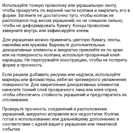
Используйте тонкую проволоку или украшальную ленту,
чтобы прокрутить по верхней части колпака и закрепить его в
форме. Затяните её достаточно туго, чтобы колпак не
расползался под весом украшений, но не слишком сильно,
чтобы не деформировать бумагу. Концы проволоки
заверните внутрь или зафиксируйте клеем.
Для украшения можно применить цветную бумагу, ленты,
наклейки или кружева. Вырежьте дополнительные
декоративные элементы и аккуратно приклейте их по краю
или на поверхность колпака, используя прозрачный клей-
карандаш. Не перегружайте конструкцию, чтобы не потерять
форму и прочность.
Если решили добавить рисунки или надписи, используйте
маркеры или фломастеры, избегая чрезмерного увлажнения
поверхности. Для закрепления декоративных элементов
нанесите тонкий слой прозрачного лака или клея-спрея,
чтобы обеспечить стойкость украшений и предотвратить их
отслаивание.
Проверьте прочность соединений и расположение
украшений, аккуратно исправляя все недостатки. Колпак
готов к использованию или дальнейшему дополнению в
соответствии с идеей вашего украшения или тематикой
события.