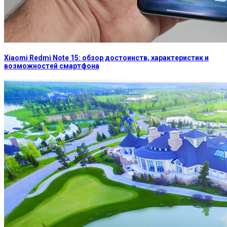
Xiaomi Redmi Note 15: обзор достоинств, характеристик и
возможностей смартфона