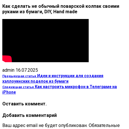
Как сделать не обычный поварской колпак своими
руками из бумаги, DIY, Hand made
admin
16.07.2025
Идеи и инструкции для создания
Предыдущая статья
хэллоуинских поделок из бумаги
Как настроить микрофон в Телеграме на
Следующая статья
iPhone
Оставить коммент.
Добавить комментарий
Ваш адрес email не будет опубликован.
Обязательные