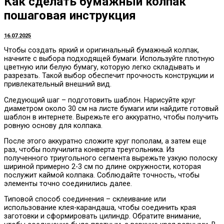
Как сделать бумажный колпак
пошаговая инструкция
16.07.2025
Чтобы создать яркий и оригинальный бумажный колпак,
начните с выбора подходящей бумаги. Используйте плотную
цветную или белую бумагу, которую легко складывать и
разрезать. Такой выбор обеспечит прочность конструкции и
привлекательный внешний вид.
Следующий шаг – подготовить шаблон. Нарисуйте круг
диаметром около 30 см на листе бумаги или найдите готовый
шаблон в интернете. Вырежьте его аккуратно, чтобы получить
ровную основу для колпака.
После этого аккуратно сложите круг пополам, а затем еще
раз, чтобы получилита конверта треугольника. Из
полученного триугольного сегмента вырежьте узкую полоску
шириной примерно 2-3 см по длине окружности, которая
послужит каймой колпака. Соблюдайте точность, чтобы
элементы точно соединились далее.
Типовой способ соединения – склеивание или
использование клея-карандаша, чтобы соединить края
заготовки и сформировать цилиндр. Обратите внимание,