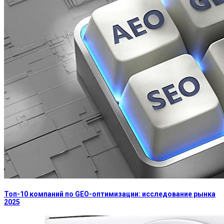
Топ-10 компаний по GEO-оптимизации: исследование рынка
2025