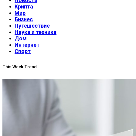
Новости
Крипта
Мир
Бизнес
Путешествие
Наука и техника
Дом
Интернет
Спорт
This Week Trend