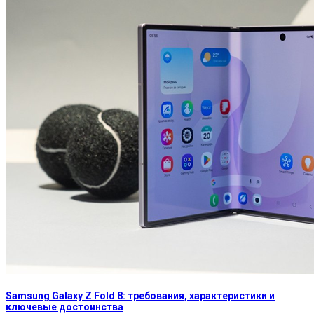
Samsung Galaxy Z Fold 8: требования, характеристики и
ключевые достоинства