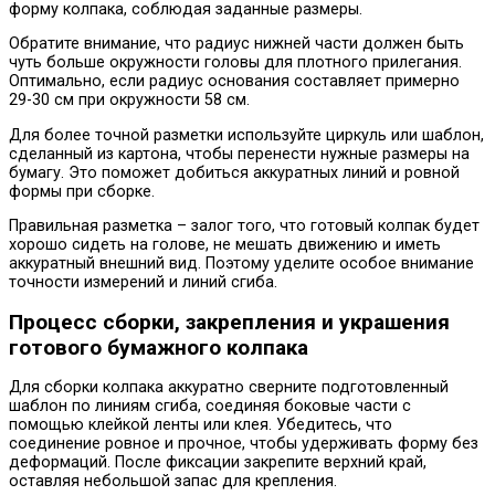
форму колпака, соблюдая заданные размеры.
Обратите внимание, что радиус нижней части должен быть
чуть больше окружности головы для плотного прилегания.
Оптимально, если радиус основания составляет примерно
29-30 см при окружности 58 см.
Для более точной разметки используйте циркуль или шаблон,
сделанный из картона, чтобы перенести нужные размеры на
бумагу. Это поможет добиться аккуратных линий и ровной
формы при сборке.
Правильная разметка – залог того, что готовый колпак будет
хорошо сидеть на голове, не мешать движению и иметь
аккуратный внешний вид. Поэтому уделите особое внимание
точности измерений и линий сгиба.
Процесс сборки, закрепления и украшения
готового бумажного колпака
Для сборки колпака аккуратно сверните подготовленный
шаблон по линиям сгиба, соединяя боковые части с
помощью клейкой ленты или клея. Убедитесь, что
соединение ровное и прочное, чтобы удерживать форму без
деформаций. После фиксации закрепите верхний край,
оставляя небольшой запас для крепления.