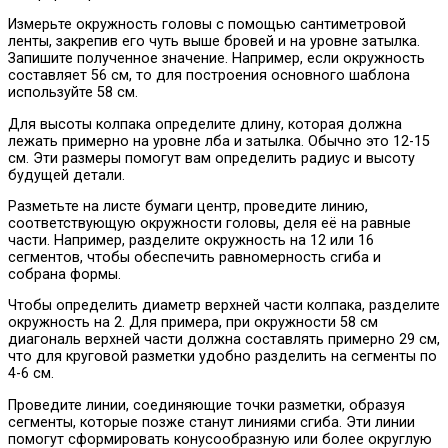
Измерьте окружность головы с помощью сантиметровой
ленты, закрепив его чуть выше бровей и на уровне затылка.
Запишите полученное значение. Например, если окружность
составляет 56 см, то для построения основного шаблона
используйте 58 см.
Для высоты колпака определите длину, которая должна
лежать примерно на уровне лба и затылка. Обычно это 12-15
см. Эти размеры помогут вам определить радиус и высоту
будущей детали.
Разметьте на листе бумаги центр, проведите линию,
соответствующую окружности головы, деля её на равные
части. Например, разделите окружность на 12 или 16
сегментов, чтобы обеспечить равномерность сгиба и
собрана формы.
Чтобы определить диаметр верхней части колпака, разделите
окружность на 2. Для примера, при окружности 58 см
диагональ верхней части должна составлять примерно 29 см,
что для круговой разметки удобно разделить на сегменты по
4-6 см.
Проведите линии, соединяющие точки разметки, образуя
сегменты, которые позже станут линиями сгиба. Эти линии
помогут сформировать конусообразную или более округлую