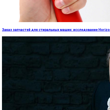
Заказ запчастей для стиральных машин: исследование Horizon