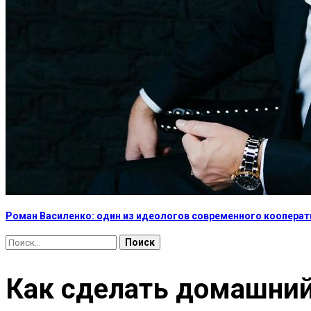
Роман Василенко: один из идеологов современного коопера
Найти:
Как сделать домашний