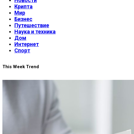
Новости
Крипта
Мир
Бизнес
Путешествие
Наука и техника
Дом
Интернет
Спорт
This Week Trend