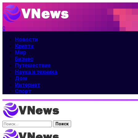
0
Новости
Крипта
Мир
Бизнес
Путешествие
Наука и техника
Дом
Интернет
Спорт
Найти: