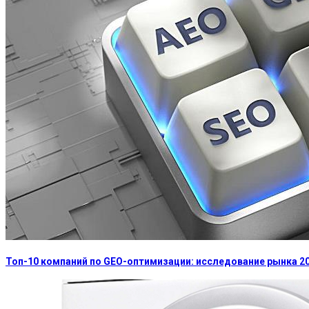
Топ-10 компаний по GEO-оптимизации: исследование рынка 2