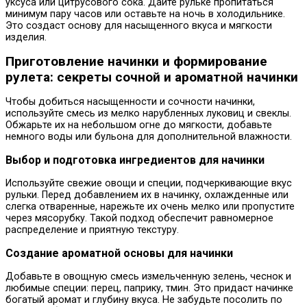
уксуса или цитрусового сока. Дайте рульке пропитаться
минимум пару часов или оставьте на ночь в холодильнике.
Это создаст основу для насыщенного вкуса и мягкости
изделия.
Приготовление начинки и формирование
рулета: секреты сочной и ароматной начинки
Чтобы добиться насыщенности и сочности начинки,
используйте смесь из мелко нарубленных луковиц и свеклы.
Обжарьте их на небольшом огне до мягкости, добавьте
немного воды или бульона для дополнительной влажности.
Выбор и подготовка ингредиентов для начинки
Используйте свежие овощи и специи, подчеркивающие вкус
рульки. Перед добавлением их в начинку, охлажденные или
слегка отваренные, нарежьте их очень мелко или пропустите
через мясорубку. Такой подход обеспечит равномерное
распределение и приятную текстуру.
Создание ароматной основы для начинки
Добавьте в овощную смесь измельченную зелень, чеснок и
любимые специи: перец, паприку, тмин. Это придаст начинке
богатый аромат и глубину вкуса. Не забудьте посолить по