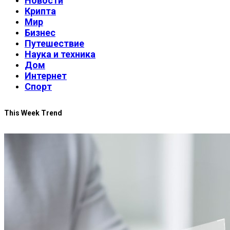
Новости
Крипта
Мир
Бизнес
Путешествие
Наука и техника
Дом
Интернет
Спорт
This Week Trend