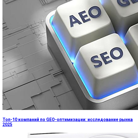
Топ-10 компаний по GEO-оптимизации: исследование рынка
2025