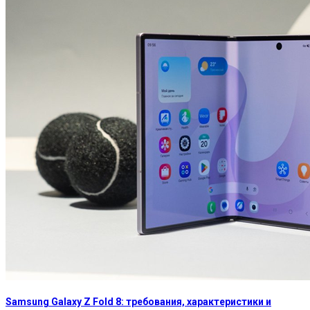
Samsung Galaxy Z Fold 8: требования, характеристики и