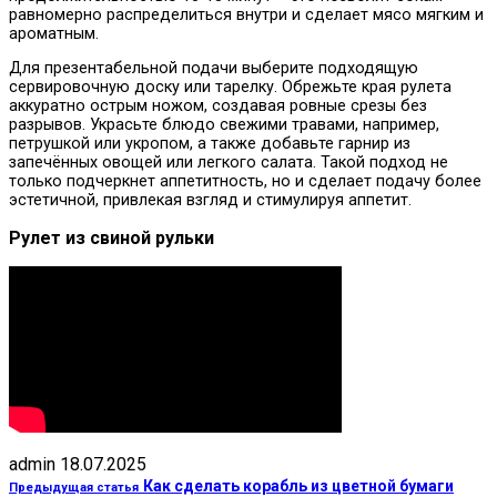
равномерно распределиться внутри и сделает мясо мягким и
ароматным.
Для презентабельной подачи выберите подходящую
сервировочную доску или тарелку. Обрежьте края рулета
аккуратно острым ножом, создавая ровные срезы без
разрывов. Украсьте блюдо свежими травами, например,
петрушкой или укропом, а также добавьте гарнир из
запечённых овощей или легкого салата. Такой подход не
только подчеркнет аппетитность, но и сделает подачу более
эстетичной, привлекая взгляд и стимулируя аппетит.
Рулет из свиной рульки
admin
18.07.2025
Как сделать корабль из цветной бумаги
Предыдущая статья