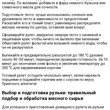
начинку. По желанию добавьте в фарш немного бульона или
сливочного масла для сочности.
Подготовьте тесто: лучше использовать слоеное или
дрожжевое тесто в зависимости от предпочтений.
Раскатайте его в тонкий пласт, равномерно распределите
мясную начинку по центру, оставляя края вокруг.
Сформируйте рулет, аккуратно свернув тесто с начинкой и
защипывая края, чтобы ничего не вытекло при запекании.
Обмотайте рулет фольгой или возьмите немного воды, чтобы
он не раскрутился.
Выпекайте в предварительно разогретой до 180 °C духовке
около 40–50 минут, периодически проверяя готовность. За 10
минут до окончания сняв фольгу и увеличив температуру до
200 °C для зарумянивания корочки.
Готовый рулет остудите несколько минут, затем нарежьте
порциями и подавайте горячим или с соусом по вкусу.
Приятного аппетита!
Выбор и подготовка рульки: правильный
подбор и обработка мясного сырья
Для успешного приготовления домашнего рулета из рульки