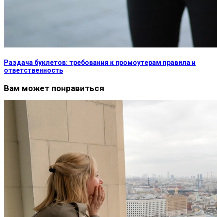
Раздача буклетов: требования к промоутерам правила и
ответственность
Вам может понравиться