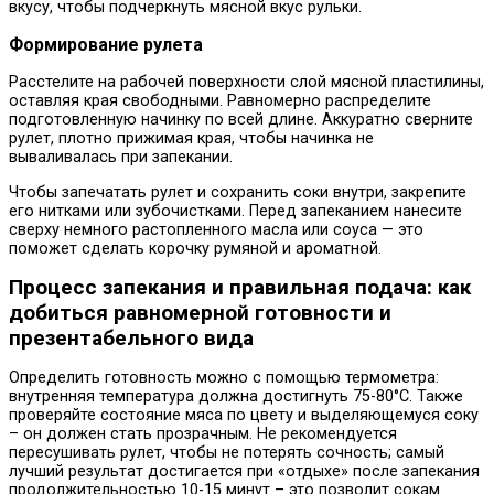
вкусу, чтобы подчеркнуть мясной вкус рульки.
Формирование рулета
Расстелите на рабочей поверхности слой мясной пластилины,
оставляя края свободными. Равномерно распределите
подготовленную начинку по всей длине. Аккуратно сверните
рулет, плотно прижимая края, чтобы начинка не
вываливалась при запекании.
Чтобы запечатать рулет и сохранить соки внутри, закрепите
его нитками или зубочистками. Перед запеканием нанесите
сверху немного растопленного масла или соуса — это
поможет сделать корочку румяной и ароматной.
Процесс запекания и правильная подача: как
добиться равномерной готовности и
презентабельного вида
Определить готовность можно с помощью термометра:
внутренняя температура должна достигнуть 75-80°С. Также
проверяйте состояние мяса по цвету и выделяющемуся соку
– он должен стать прозрачным. Не рекомендуется
пересушивать рулет, чтобы не потерять сочность; самый
лучший результат достигается при «отдыхе» после запекания
продолжительностью 10-15 минут – это позволит сокам