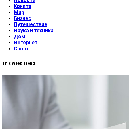
Новости
Крипта
Мир
Бизнес
Путешествие
Наука и техника
Дом
Интернет
Спорт
This Week Trend