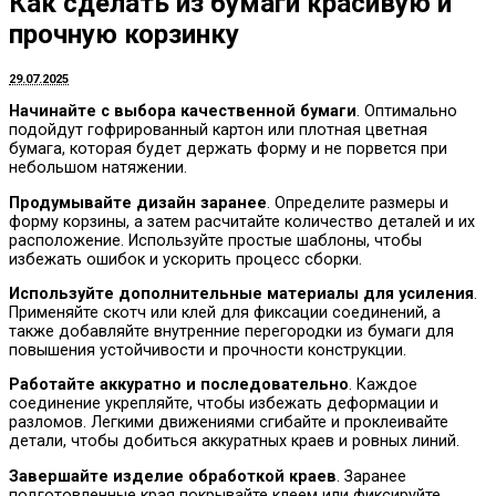
Как сделать из бумаги красивую и
прочную корзинку
29.07.2025
Начинайте с выбора качественной бумаги
. Оптимально
подойдут гофрированный картон или плотная цветная
бумага, которая будет держать форму и не порвется при
небольшом натяжении.
Продумывайте дизайн заранее
. Определите размеры и
форму корзины, а затем расчитайте количество деталей и их
расположение. Используйте простые шаблоны, чтобы
избежать ошибок и ускорить процесс сборки.
Используйте дополнительные материалы для усиления
.
Применяйте скотч или клей для фиксации соединений, а
также добавляйте внутренние перегородки из бумаги для
повышения устойчивости и прочности конструкции.
Работайте аккуратно и последовательно
. Каждое
соединение укрепляйте, чтобы избежать деформации и
разломов. Легкими движениями сгибайте и проклеивайте
детали, чтобы добиться аккуратных краев и ровных линий.
Завершайте изделие обработкой краев
. Заранее
подготовленные края покрывайте клеем или фиксируйте