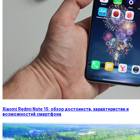
Xiaomi Redmi Note 15: обзор достоинств, характеристик и
возможностей смартфона