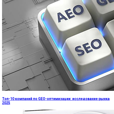
Топ-10 компаний по GEO-оптимизации: исследование рынка
2025