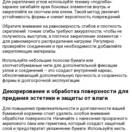
Для укрепления углов используйте технику «подгиба»:
заранее загибайте края боковых элементов внутрь и
закрепляйте их скотчем или клеем. Такой метод увеличит
устойчивость формы и снизит вероятность повреждений.
Обратите внимание на равномерность сгибов и плотность
скреплений: тонкие сгибы требуют аккуратности, чтобы не
получилось выступов, а плотное закрепление элементов –
для равномерного распределения нагрузки. Регулярно
проверяйте соединения и при необходимости добавляйте
закрепляющие материалы.
Используйте небольшие полоски бумаги или
хлопчатобумажные нити для дополнительной фиксации
узлов и соединений – это создаст внутренний каркас,
обеспечивающий дополнительную прочность и сохранность
формы в долгосрочной эксплуатации.
Декорирование и обработка поверхности для
придания эстетики и защиты от влаги
Для повышения привлекательности и долговечности вашей
бумажной корзинки стоит уделить особое внимание
обработке поверхности. Начинайте с нанесения прозрачного
акрилового лака или герметика, который создаст защитный
слой и предотвратит увлажнение бумаги. Используйте кисть