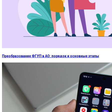
Преобразование ФГУП в АО: порядок и основные этапы