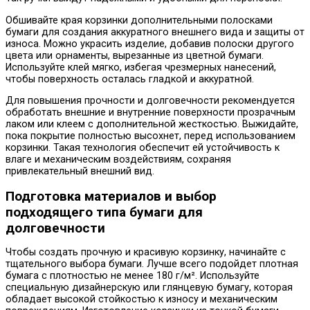
Обшивайте края корзинки дополнительными полосками
бумаги для создания аккуратного внешнего вида и защиты от
износа. Можно украсить изделие, добавив полоски другого
цвета или орнаменты, вырезанные из цветной бумаги.
Используйте клей мягко, избегая чрезмерных нанесений,
чтобы поверхность осталась гладкой и аккуратной.
Для повышения прочности и долговечности рекомендуется
обработать внешние и внутренние поверхности прозрачным
лаком или клеем с дополнительной жесткостью. Выжидайте,
пока покрытие полностью высохнет, перед использованием
корзинки. Такая технология обеспечит ей устойчивость к
влаге и механическим воздействиям, сохраняя
привлекательный внешний вид.
Подготовка материалов и выбор
подходящего типа бумаги для
долговечности
Чтобы создать прочную и красивую корзинку, начинайте с
тщательного выбора бумаги. Лучше всего подойдет плотная
бумага с плотностью не менее 180 г/м². Используйте
специальную дизайнерскую или глянцевую бумагу, которая
обладает высокой стойкостью к износу и механическим