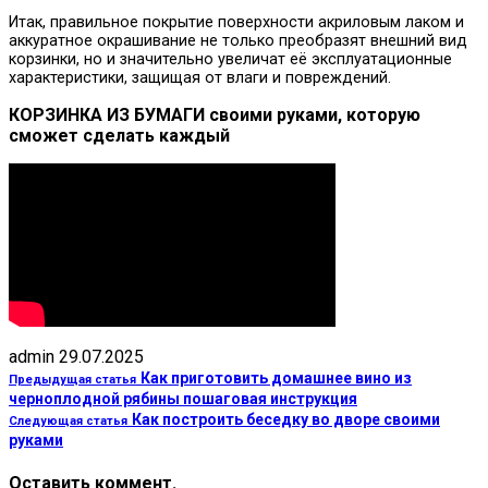
Итак, правильное покрытие поверхности акриловым лаком и
аккуратное окрашивание не только преобразят внешний вид
корзинки, но и значительно увеличат её эксплуатационные
характеристики, защищая от влаги и повреждений.
КОРЗИНКА ИЗ БУМАГИ своими руками, которую
сможет сделать каждый
admin
29.07.2025
Как приготовить домашнее вино из
Предыдущая статья
черноплодной рябины пошаговая инструкция
Как построить беседку во дворе своими
Следующая статья
руками
Оставить коммент.