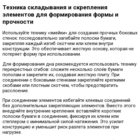
Техника складывания и скрепления
элементов для формирования формы и
прочности
Используйте технику «змейки» для создания прочных боковых
стенок: последовательно загибайте полоски бумаги,
закрепляя каждый изгиб скотчем или клеем внутри
конструкции. Это обеспечивает жесткую основу, которая не
потеряет форму при использовании.
Для формирования дна рекомендуется использовать технику
перекрестных сгибов: сложите несколько слоёв бумаги
пополам и закрепите их, создавая жесткую плиту. При
соединении с боковыми стенками закрепляйте крепкими
скобами или плотным скотчем, чтобы предотвратить
расслоение.
При соединении элементов избегайте клеевых соединений
без дополнительных закрепляющих элементов. Вместо этого
внедряйте внутренние крепления: вставляйте короткие
полоски бумаги в соединения, фиксируя их клеем или
степлером с минимальной силой натяжения. Это усилит
конструкцию и уменьшит риск разлета элементов при
нагрузке.