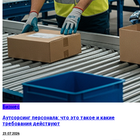
Бизнес
Аутсорсинг персонала: что это такое и какие
требования действуют
23.07.2026