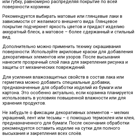
или губку, равномерно распределяя покрытие по всей
поверхности корзинки.
Рекомендуется выбирать матовые или глянцевые лаки в
зависимости от желаемого внешнего вида. Глянцевое
покрытие подчеркнет яркость цветов и придаст изделию
аккуратный блеск, а матовое – более сдержанный и стильный
вид.
Дополнительно можно применить технику окрашивания
поверхности. Используйте акриловые краски для добавления
декоративных элементов или узоров. После высыхания
нанесите прозрачный слой лака для закрепления рисунка и
защиты от механических повреждений.
Для усиления влажозащитных свойств в состав лака или
герметика можно добавить специальные добавки,
предназначенные для обработки изделий из бумаги или
картона. Это особенно актуально, если корзинка планируется
использовать в условиях повышенной влажности или для
хранения продуктов.
Не забудьте о фиксации декоративных элементов – мелких
украшений, лент или тесьмы – с помощью термоклея или клея,
предназначенного для бумаги. После окончания обработки
рекомендуется оставить изделие на сутки для полного
высыхания и закрепления всех слоёв.