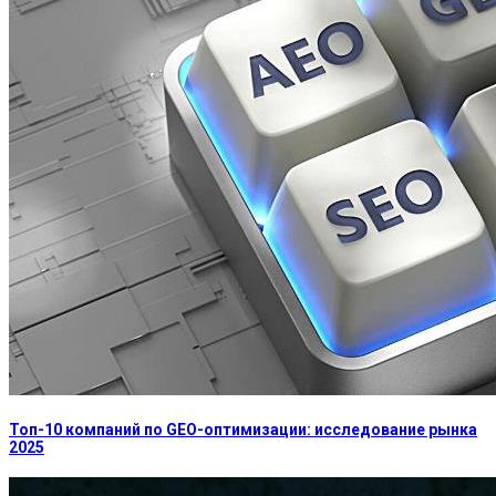
Топ-10 компаний по GEO-оптимизации: исследование рынка
2025