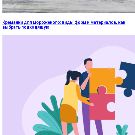
Креманки для мороженого: виды форм и материалов, как
выбрать подходящую