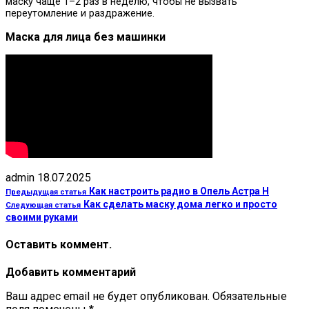
маску чаще 1–2 раз в неделю, чтобы не вызвать
переутомление и раздражение.
Маска для лица без машинки
admin
18.07.2025
Как настроить радио в Опель Астра Н
Предыдущая статья
Как сделать маску дома легко и просто
Следующая статья
своими руками
Оставить коммент.
Добавить комментарий
Ваш адрес email не будет опубликован.
Обязательные