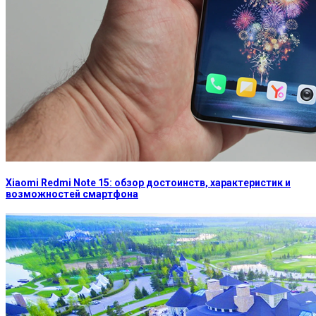
Xiaomi Redmi Note 15: обзор достоинств, характеристик и
возможностей смартфона