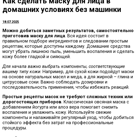
Как сделать маску для лица в
домашних условиях без машинки
18.07.2025
Можно добиться заметных результатов, самостоятельно
приготовив маску для лица
. Вся идея состоит в
правильном подборе ингредиентов и следовании простым
рецептам, которые доступны каждому. Домашние средства
могут убрать лишнюю пыль, уменьшить воспаления и сделать
кожу более гладкой и сияющей.
Для начала важно выбрать компоненты, соответствующие
вашему типу кожи
. Например, для сухой кожи подойдут маски
на основе натуральных масел и меда, а для жирной – глина и
цитрусовые соки. Важно соблюдать дозировки и
последовательность применения, чтобы избежать реакций.
Простые рецепты масок не требуют сложных техник или
дорогостоящих приборов
. Классическая овсяная маска с
добавлением йогурта или алоэ вера помогает снизить
воспаления и увлажнить кожу. Используйте свежие
компоненты и налаживайте регулярный уход, чтобы добиться
стойкого эффекта без затрат на профессиональные
процедуры.