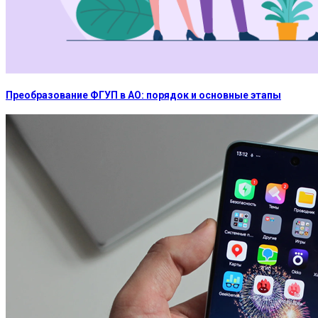
Преобразование ФГУП в АО: порядок и основные этапы