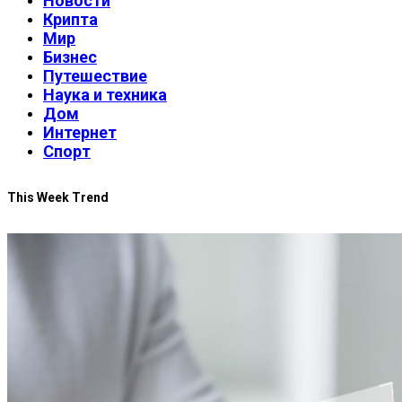
Новости
Крипта
Мир
Бизнес
Путешествие
Наука и техника
Дом
Интернет
Спорт
This Week Trend