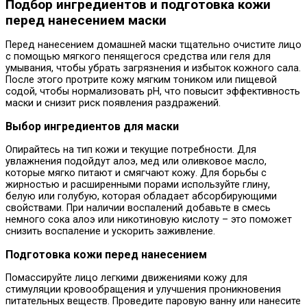
Подбор ингредиентов и подготовка кожи
перед нанесением маски
Перед нанесением домашней маски тщательно очистите лицо
с помощью мягкого пенящегося средства или геля для
умывания, чтобы убрать загрязнения и избыток кожного сала.
После этого протрите кожу мягким тоником или пищевой
содой, чтобы нормализовать pH, что повысит эффективность
маски и снизит риск появления раздражений.
Выбор ингредиентов для маски
Опирайтесь на тип кожи и текущие потребности. Для
увлажнения подойдут алоэ, мед или оливковое масло,
которые мягко питают и смягчают кожу. Для борьбы с
жирностью и расширенными порами используйте глину,
белую или голубую, которая обладает абсорбирующими
свойствами. При наличии воспалений добавьте в смесь
немного сока алоэ или никотиновую кислоту – это поможет
снизить воспаление и ускорить заживление.
Подготовка кожи перед нанесением
Помассируйте лицо легкими движениями кожу для
стимуляции кровообращения и улучшения проникновения
питательных веществ. Проведите паровую ванну или нанесите