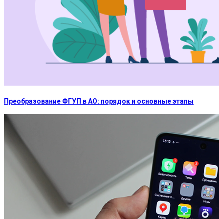
Преобразование ФГУП в АО: порядок и основные этапы