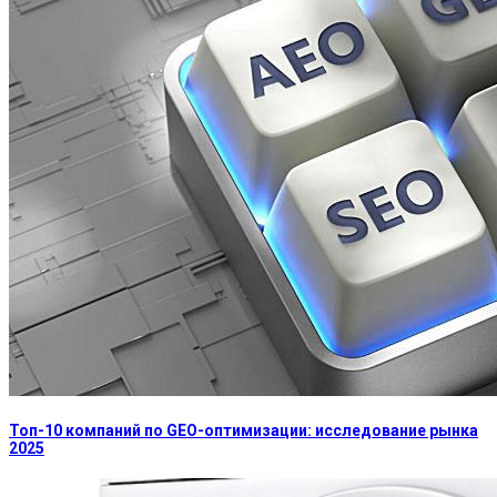
Топ-10 компаний по GEO-оптимизации: исследование рынка
2025