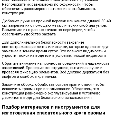
пластиковыми или нейлоновыми ремнями с пряжками.
Расположите их равномерно по окружности, чтобы
обеспечить равномерное натяжение и стабильность
конструкции.
Добавьте ручки из прочной веревки или каната длиной 30-40
см, закрепив их с помощью металлических скоб или узлов.
Разместите их в равных точках по периферии, чтобы
обеспечить удобство захвата.
Для дополнительной безопасности закрепите
светоотражающие ленты или значки, которые сделают круг
заметнее в темное время суток. Это повысит видимость и
упростит поиск на воде или в условиях плохой видимости.
Обратите внимание на прочность соединений и надежность
закреплений. Проверьте конструкцию, вытягивая ручки и
проверяя фиксацию элементов. Всё должно держаться без
люфтов и ошибок в креплении.
Закончите сборку, обработав острые края и стыки, чтобы
исключить травмы при использовании. Убедитесь, что
конструкция равномерно эксплуатируемая и устойчиво
держится в воде для безопасного использования.
Подбор материалов и инструментов для
изготовления спасательного круга своими