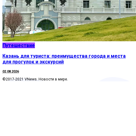
Путешествие
Казань для туриста: преимущества города и места
для прогулок и экскурсий
02.08.2026
©2017-2021 VNews. Новости в мире.