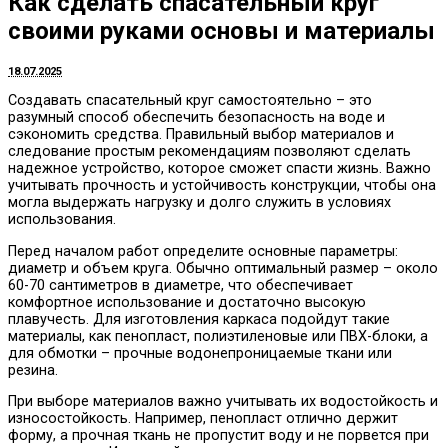
Как сделать спасательный круг
своими руками основы и материалы
18.07.2025
Создавать спасательный круг самостоятельно – это
разумный способ обеспечить безопасность на воде и
сэкономить средства. Правильный выбор материалов и
следование простым рекомендациям позволяют сделать
надежное устройство, которое сможет спасти жизнь. Важно
учитывать прочность и устойчивость конструкции, чтобы она
могла выдержать нагрузку и долго служить в условиях
использования.
Перед началом работ определите основные параметры:
диаметр и объем круга. Обычно оптимальный размер – около
60-70 сантиметров в диаметре, что обеспечивает
комфортное использование и достаточно высокую
плавучесть. Для изготовления каркаса подойдут такие
материалы, как пенопласт, полиэтиленовые или ПВХ-блоки, а
для обмотки – прочные водонепроницаемые ткани или
резина.
При выборе материалов важно учитывать их водостойкость и
износостойкость. Например, пенопласт отлично держит
форму, а прочная ткань не пропустит воду и не порвется при