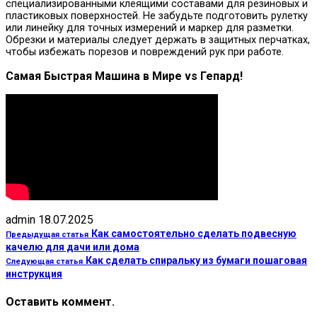
специализированными клеящими составами для резиновых и
пластиковых поверхностей. Не забудьте подготовить рулетку
или линейку для точных измерений и маркер для разметки.
Обрезки и материалы следует держать в защитных перчатках,
чтобы избежать порезов и повреждений рук при работе.
Самая Быстрая Машина в Мире vs Гепард!
admin
18.07.2025
Как самостоятельно сделать подвесную
Предыдущая статья
качелю для дачи или дома
Как сделать спиральку из бумаги пошаговая
Следующая статья
инструкция
Оставить коммент.