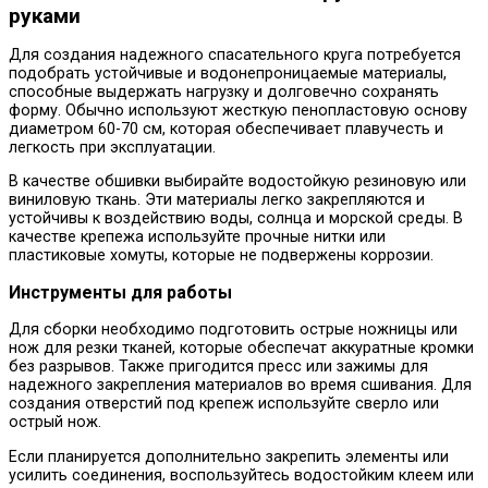
руками
Для создания надежного спасательного круга потребуется
подобрать устойчивые и водонепроницаемые материалы,
способные выдержать нагрузку и долговечно сохранять
форму. Обычно используют жесткую пенопластовую основу
диаметром 60-70 см, которая обеспечивает плавучесть и
легкость при эксплуатации.
В качестве обшивки выбирайте водостойкую резиновую или
виниловую ткань. Эти материалы легко закрепляются и
устойчивы к воздействию воды, солнца и морской среды. В
качестве крепежа используйте прочные нитки или
пластиковые хомуты, которые не подвержены коррозии.
Инструменты для работы
Для сборки необходимо подготовить острые ножницы или
нож для резки тканей, которые обеспечат аккуратные кромки
без разрывов. Также пригодится пресс или зажимы для
надежного закрепления материалов во время сшивания. Для
создания отверстий под крепеж используйте сверло или
острый нож.
Если планируется дополнительно закрепить элементы или
усилить соединения, воспользуйтесь водостойким клеем или