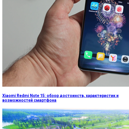
Xiaomi Redmi Note 15: обзор достоинств, характеристик и
возможностей смартфона