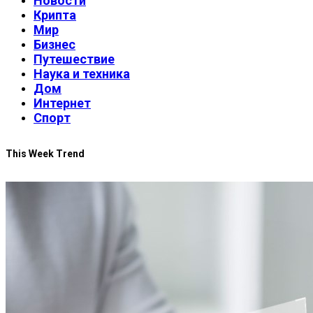
Новости
Крипта
Мир
Бизнес
Путешествие
Наука и техника
Дом
Интернет
Спорт
This Week Trend