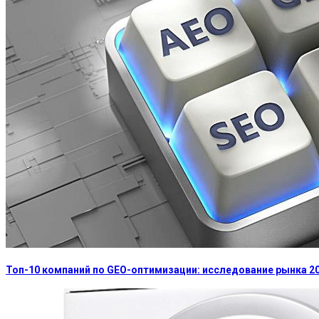
Топ-10 компаний по GEO-оптимизации: исследование рынка 2