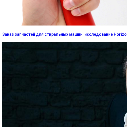
Заказ запчастей для стиральных машин: исследование Horizon