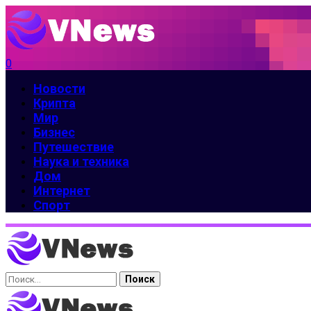
0
Новости
Крипта
Мир
Бизнес
Путешествие
Наука и техника
Дом
Интернет
Спорт
Найти: