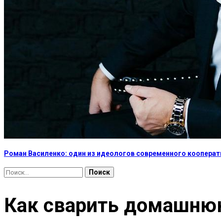
Роман Василенко: один из идеологов современного коопера
Найти:
Как сварить домашнюю