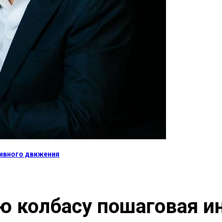
тивного движения
 колбасу пошаговая и