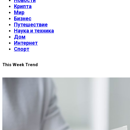
Новости
Крипта
Мир
Бизнес
Путешествие
Наука и техника
Дом
Интернет
Спорт
This Week Trend